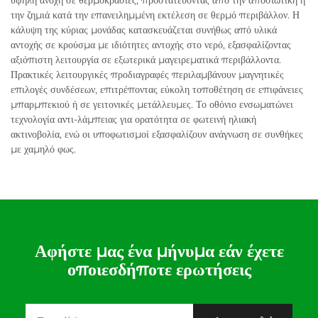
υψηλή ανοχή σε θερμοκρασίες, προστατεύοντας από την αποσιωτική ή
την ζημιά κατά την επανειλημμένη εκτέλεση σε θερμό περιβάλλον. Η
κάλυψη της κύριας μονάδας κατασκευάζεται συνήθως από υλικά
αντοχής σε κρούσμα με ιδιότητες αντοχής στο νερό, εξασφαλίζοντας
αξιόπιστη λειτουργία σε εξωτερικά μαγειρεματικά περιβάλλοντα.
Πρακτικές λειτουργικές προδιαγραφές περιλαμβάνουν μαγνητικές
επιλογές συνδέσεων, επιτρέποντας εύκολη τοποθέτηση σε επιφάνειες
μπαρμπεκιού ή σε γειτονικές μετάλλευμες. Το οθόνιο ενσωματώνει
τεχνολογία αντι-λάμπειας για ορατότητα σε φωτεινή ηλιακή
ακτινοβολία, ενώ οι υποφωτισμοί εξασφαλίζουν ανάγνωση σε συνθήκες
με χαμηλό φως.
Αφήστε μας ένα μήνυμα εάν έχετε
οποιεσδήποτε ερωτήσεις