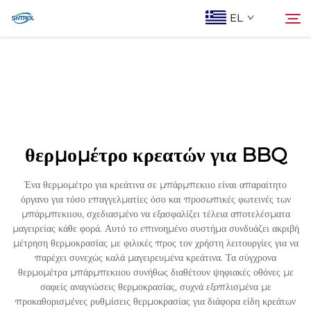
EL
Σχετικά με εμάς
Αναζήτηση
Προϊόντα
θερμομέτρο κρεατών για BBQ
Επικοινωνία Με Ας
Ένα θερμομέτρο για κρεάτινα σε μπάρμπεκιιο είναι απαραίτητο
όργανο για τόσο επαγγελματίες όσο και προσωπικές φωτεινές των
μπάρμπεκιιου, σχεδιασμένο να εξασφαλίζει τέλεια αποτελέσματα
μαγειρείας κάθε φορά. Αυτό το επινοημένο συστήμα συνδυάζει ακριβή
μέτρηση θερμοκρασίας με φιλικές προς τον χρήστη λειτουργίες για να
παρέχει συνεχώς καλά μαγειρευμένα κρεάτινα. Τα σύγχρονα
θερμομέτρα μπάρμπεκιιου συνήθως διαθέτουν ψηφιακές οθόνες με
σαφείς αναγνώσεις θερμοκρασίας, συχνά εξοπλισμένα με
προκαθορισμένες ρυθμίσεις θερμοκρασίας για διάφορα είδη κρεάτων