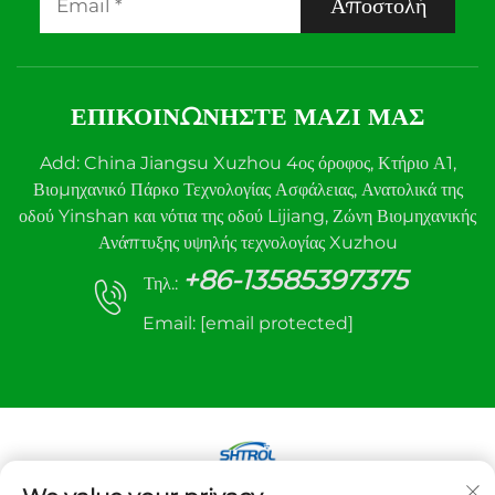
Αποστολή
ΕΠΙΚΟΙΝΩΝΉΣΤΕ ΜΑΖΊ ΜΑΣ
Add: China Jiangsu Xuzhou 4ος όροφος, Κτήριο Α1,
Βιομηχανικό Πάρκο Τεχνολογίας Ασφάλειας, Ανατολικά της
οδού Yinshan και νότια της οδού Lijiang, Ζώνη Βιομηχανικής
Ανάπτυξης υψηλής τεχνολογίας Xuzhou
+86-13585397375
Τηλ.:
Email:
[email protected]