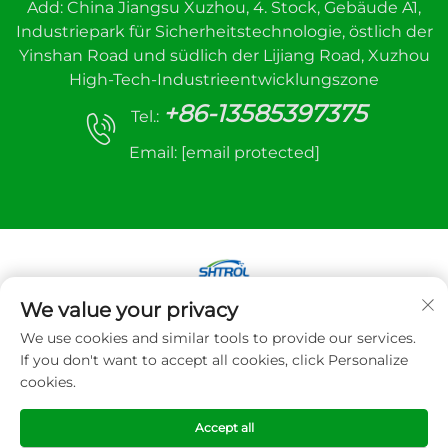
Add: China Jiangsu Xuzhou, 4. Stock, Gebäude A1,
Industriepark für Sicherheitstechnologie, östlich der
Yinshan Road und südlich der Lijiang Road, Xuzhou
High-Tech-Industrieentwicklungszone
+86-13585397375
Tel.:
Email:
[email protected]
We value your privacy
Copyright © 2025 Xuzhou Sanhe Automatic
We use cookies and similar tools to provide our services.
Control Equipment Co., LTD. Alle Rechte
If you don't want to accept all cookies, click Personalize
vorbehalten
cookies.
Datenschutzrichtlinie
Accept all