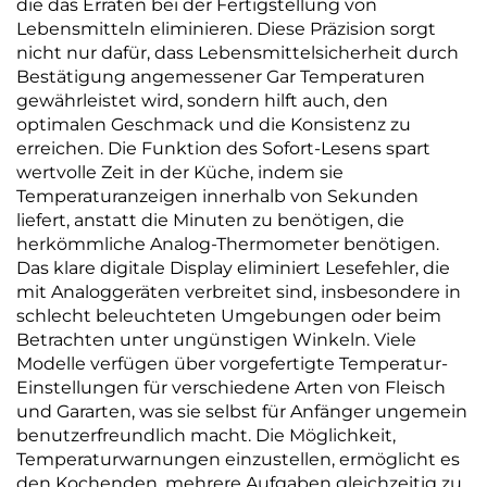
die das Erraten bei der Fertigstellung von
Lebensmitteln eliminieren. Diese Präzision sorgt
nicht nur dafür, dass Lebensmittelsicherheit durch
Bestätigung angemessener Gar Temperaturen
gewährleistet wird, sondern hilft auch, den
optimalen Geschmack und die Konsistenz zu
erreichen. Die Funktion des Sofort-Lesens spart
wertvolle Zeit in der Küche, indem sie
Temperaturanzeigen innerhalb von Sekunden
liefert, anstatt die Minuten zu benötigen, die
herkömmliche Analog-Thermometer benötigen.
Das klare digitale Display eliminiert Lesefehler, die
mit Analoggeräten verbreitet sind, insbesondere in
schlecht beleuchteten Umgebungen oder beim
Betrachten unter ungünstigen Winkeln. Viele
Modelle verfügen über vorgefertigte Temperatur-
Einstellungen für verschiedene Arten von Fleisch
und Gararten, was sie selbst für Anfänger ungemein
benutzerfreundlich macht. Die Möglichkeit,
Temperaturwarnungen einzustellen, ermöglicht es
den Kochenden, mehrere Aufgaben gleichzeitig zu