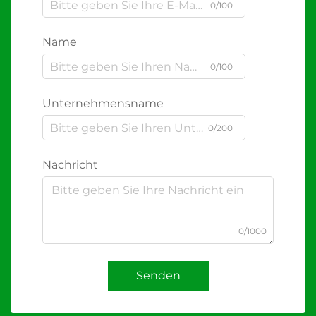
0/100
Name
0/100
Unternehmensname
0/200
Nachricht
0/1000
Senden