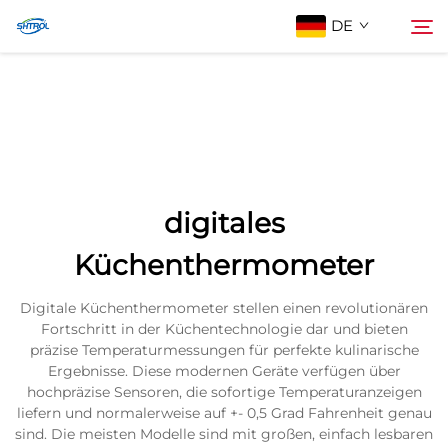
DE
Über Uns
Suche
Produkte
digitales
Kontaktieren Sie uns
Küchenthermometer
Digitale Küchenthermometer stellen einen revolutionären
Fortschritt in der Küchentechnologie dar und bieten
präzise Temperaturmessungen für perfekte kulinarische
Ergebnisse. Diese modernen Geräte verfügen über
hochpräzise Sensoren, die sofortige Temperaturanzeigen
liefern und normalerweise auf +- 0,5 Grad Fahrenheit genau
sind. Die meisten Modelle sind mit großen, einfach lesbaren