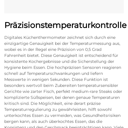
Präzisionstemperaturkontrolle
Digitales Küchenthermometer zeichnet sich durch eine
einzigartige Genauigkeit bei der Temperaturmessung aus,
wobei es in der Regel eine Präzision von 0,5 Grad
Fahrenheit bietet. Diese Genauigkeit ist entscheidend für
konsistente Kochergebnisse und die Sicherstellung der
Hygiene beim Essen. Die hochpräzisen Sensoren reagieren
schnell auf Temperaturschwankungen und liefern
Messwerte in wenigen Sekunden. Diese Funktion ist
besonders wertvoll beim Zubereiten temperatursensibler
Gerichte wie zarter Fisch, perfekt medium-rare Steaks oder
komplizierte Süßspeisen, bei denen genaue Temperaturen
kritisch sind. Die Möglichkeit, eine derart präzise
Temperaturregulierung zu gewährleisten, hilft sowohl
unterkochtes Essen zu vermeiden, was Gesundheitsrisiken
bergen kann, als auch überkochtes Essen, das die
Konsistenz und den Geschmack beeinträchtigen kann. Viele