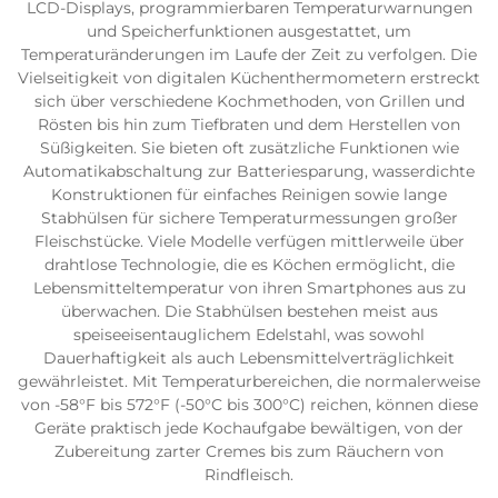
LCD-Displays, programmierbaren Temperaturwarnungen
und Speicherfunktionen ausgestattet, um
Temperaturänderungen im Laufe der Zeit zu verfolgen. Die
Vielseitigkeit von digitalen Küchenthermometern erstreckt
sich über verschiedene Kochmethoden, von Grillen und
Rösten bis hin zum Tiefbraten und dem Herstellen von
Süßigkeiten. Sie bieten oft zusätzliche Funktionen wie
Automatikabschaltung zur Batteriesparung, wasserdichte
Konstruktionen für einfaches Reinigen sowie lange
Stabhülsen für sichere Temperaturmessungen großer
Fleischstücke. Viele Modelle verfügen mittlerweile über
drahtlose Technologie, die es Köchen ermöglicht, die
Lebensmitteltemperatur von ihren Smartphones aus zu
überwachen. Die Stabhülsen bestehen meist aus
speiseeisentauglichem Edelstahl, was sowohl
Dauerhaftigkeit als auch Lebensmittelverträglichkeit
gewährleistet. Mit Temperaturbereichen, die normalerweise
von -58°F bis 572°F (-50°C bis 300°C) reichen, können diese
Geräte praktisch jede Kochaufgabe bewältigen, von der
Zubereitung zarter Cremes bis zum Räuchern von
Rindfleisch.