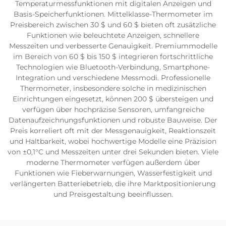
Temperaturmessfunktionen mit digitalen Anzeigen und
Basis-Speicherfunktionen. Mittelklasse-Thermometer im
Preisbereich zwischen 30 $ und 60 $ bieten oft zusätzliche
Funktionen wie beleuchtete Anzeigen, schnellere
Messzeiten und verbesserte Genauigkeit. Premiummodelle
im Bereich von 60 $ bis 150 $ integrieren fortschrittliche
Technologien wie Bluetooth-Verbindung, Smartphone-
Integration und verschiedene Messmodi. Professionelle
Thermometer, insbesondere solche in medizinischen
Einrichtungen eingesetzt, können 200 $ übersteigen und
verfügen über hochpräzise Sensoren, umfangreiche
Datenaufzeichnungsfunktionen und robuste Bauweise. Der
Preis korreliert oft mit der Messgenauigkeit, Reaktionszeit
und Haltbarkeit, wobei hochwertige Modelle eine Präzision
von ±0,1°C und Messzeiten unter drei Sekunden bieten. Viele
moderne Thermometer verfügen außerdem über
Funktionen wie Fieberwarnungen, Wasserfestigkeit und
verlängerten Batteriebetrieb, die ihre Marktpositionierung
und Preisgestaltung beeinflussen.