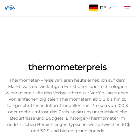
DE
Über Uns
Suche
Produkte
thermometerpreis
Kontaktieren Sie uns
Thermometer-Preise variieren heute erheblich auf dem
Markt, was die vielfältigen Funktionen und Technologien
widerspiegelt, die den Verbrauchern zur Verfügung stehen.
Von einfachen digitalen Thermometern ab 5 $ bis hin zu
fortgeschrittenen Infrarotmodellen mit Preisen von 100 $
oder mehr umfasst das Preis-spektrum unterschiedliche
Bedürfnisse und Budgets. Einsteiger-Thermometer im
medizinischen Bereich liegen typischerweise zwischen 10 $
und 30 $ und bieten grundlegende