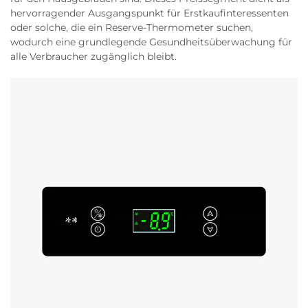
hervorragender Ausgangspunkt für Erstkaufinteressenten
oder solche, die ein Reserve-Thermometer suchen,
wodurch eine grundlegende Gesundheitsüberwachung für
alle Verbraucher zugänglich bleibt.