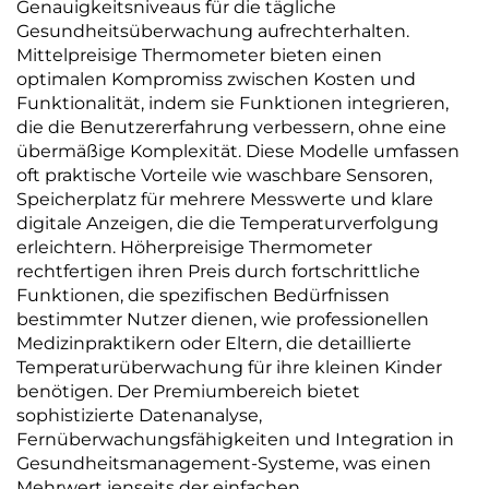
Genauigkeitsniveaus für die tägliche
Gesundheitsüberwachung aufrechterhalten.
Mittelpreisige Thermometer bieten einen
optimalen Kompromiss zwischen Kosten und
Funktionalität, indem sie Funktionen integrieren,
die die Benutzererfahrung verbessern, ohne eine
übermäßige Komplexität. Diese Modelle umfassen
oft praktische Vorteile wie waschbare Sensoren,
Speicherplatz für mehrere Messwerte und klare
digitale Anzeigen, die die Temperaturverfolgung
erleichtern. Höherpreisige Thermometer
rechtfertigen ihren Preis durch fortschrittliche
Funktionen, die spezifischen Bedürfnissen
bestimmter Nutzer dienen, wie professionellen
Medizinpraktikern oder Eltern, die detaillierte
Temperaturüberwachung für ihre kleinen Kinder
benötigen. Der Premiumbereich bietet
sophistizierte Datenanalyse,
Fernüberwachungsfähigkeiten und Integration in
Gesundheitsmanagement-Systeme, was einen
Mehrwert jenseits der einfachen