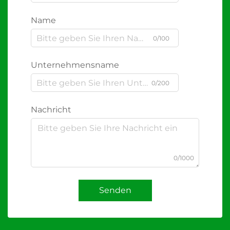
Name
0/100
Unternehmensname
0/200
Nachricht
0/1000
Senden