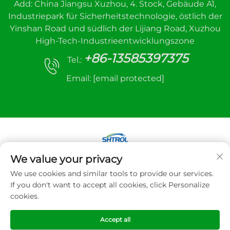
Add: China Jiangsu Xuzhou, 4. Stock, Gebäude A1,
Industriepark für Sicherheitstechnologie, östlich der
Yinshan Road und südlich der Lijiang Road, Xuzhou
High-Tech-Industrieentwicklungszone
+86-13585397375
Tel.:
Email:
[email protected]
We value your privacy
Copyright © 2025 Xuzhou Sanhe Automatic
We use cookies and similar tools to provide our services.
Control Equipment Co., LTD. Alle Rechte
If you don't want to accept all cookies, click Personalize
vorbehalten
cookies.
Datenschutzrichtlinie
Accept all