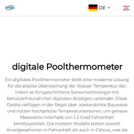
DE
Über Uns
Suche
Produkte
digitale Poolthermometer
Kontaktieren Sie uns
Ein digitales Poolthermometer stellt eine moderne Lösung
für die präzise Überwachung der Wasser Temperatur dar,
indem es fortgeschrittene Sensortechnologie mit
benutzerfreundlichen digitalen Anzeigen verbindet. Diese
Geräte verfügen in der Regel über wasserdichte Bauweise
und nutzen hochpräzise Temperatursensoren, um genaue
Messwerte innerhalb von 1-2 Grad Fahrenheit
bereitzustellen. Die meisten Modelle bieten sowohl
Anzeigeoptionen in Fahrenheit als auch in Celsius, was sie