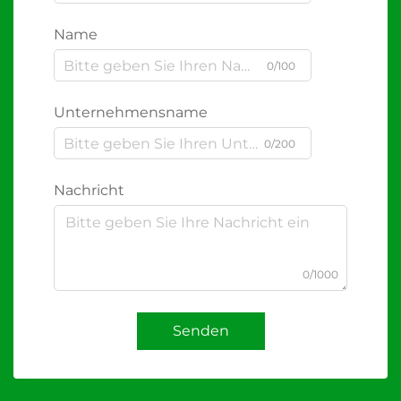
Name
0/100
Unternehmensname
0/200
Nachricht
0/1000
Senden