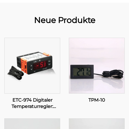
Neue Produkte
ETC-974 Digitaler
TPM-10
Temperaturregler:
Hochleistung, präzise
Temperaturregelung für
industrielle