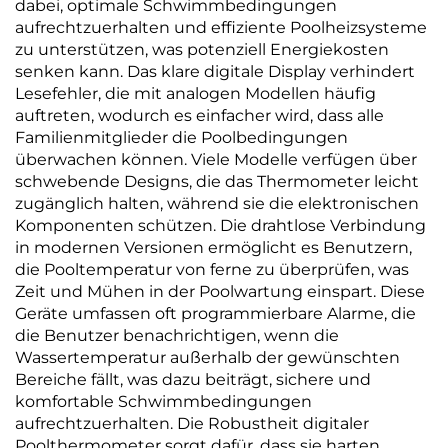
dabei, optimale Schwimmbedingungen
aufrechtzuerhalten und effiziente Poolheizsysteme
zu unterstützen, was potenziell Energiekosten
senken kann. Das klare digitale Display verhindert
Lesefehler, die mit analogen Modellen häufig
auftreten, wodurch es einfacher wird, dass alle
Familienmitglieder die Poolbedingungen
überwachen können. Viele Modelle verfügen über
schwebende Designs, die das Thermometer leicht
zugänglich halten, während sie die elektronischen
Komponenten schützen. Die drahtlose Verbindung
in modernen Versionen ermöglicht es Benutzern,
die Pooltemperatur von ferne zu überprüfen, was
Zeit und Mühen in der Poolwartung einspart. Diese
Geräte umfassen oft programmierbare Alarme, die
die Benutzer benachrichtigen, wenn die
Wassertemperatur außerhalb der gewünschten
Bereiche fällt, was dazu beiträgt, sichere und
komfortable Schwimmbedingungen
aufrechtzuerhalten. Die Robustheit digitaler
Poolthermometer sorgt dafür, dass sie harten