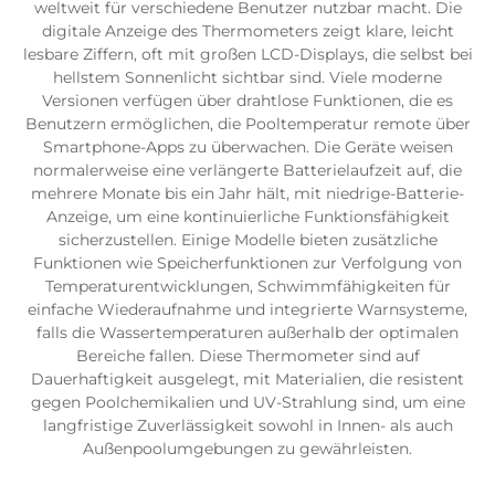
weltweit für verschiedene Benutzer nutzbar macht. Die
digitale Anzeige des Thermometers zeigt klare, leicht
lesbare Ziffern, oft mit großen LCD-Displays, die selbst bei
hellstem Sonnenlicht sichtbar sind. Viele moderne
Versionen verfügen über drahtlose Funktionen, die es
Benutzern ermöglichen, die Pooltemperatur remote über
Smartphone-Apps zu überwachen. Die Geräte weisen
normalerweise eine verlängerte Batterielaufzeit auf, die
mehrere Monate bis ein Jahr hält, mit niedrige-Batterie-
Anzeige, um eine kontinuierliche Funktionsfähigkeit
sicherzustellen. Einige Modelle bieten zusätzliche
Funktionen wie Speicherfunktionen zur Verfolgung von
Temperaturentwicklungen, Schwimmfähigkeiten für
einfache Wiederaufnahme und integrierte Warnsysteme,
falls die Wassertemperaturen außerhalb der optimalen
Bereiche fallen. Diese Thermometer sind auf
Dauerhaftigkeit ausgelegt, mit Materialien, die resistent
gegen Poolchemikalien und UV-Strahlung sind, um eine
langfristige Zuverlässigkeit sowohl in Innen- als auch
Außenpoolumgebungen zu gewährleisten.