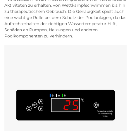
Aktivitäten zu erhalten, von Wettkampfschwimmen bis hin
zu therapeutischem Gebrauch. Die Genauigkeit spielt auch
eine wichtige Rolle bei dem Schutz der Poolanlagen, da das
Aufrechterhalten der richtigen Wassertemperatur hilft,
Schäden an Pumpen, Heizungen und anderen
Poolkomponenten zu verhindern.