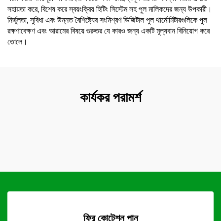
সহায়তা করে, বিশেষ করে স্বয়ংক্রিয় হিটিং সিস্টেম সহ পুল মালিকদের জন্য উপকারী।
নির্ভুলতা, সুবিধা এবং উন্নত বৈশিষ্ট্যের সংমিশ্রণ ডিজিটাল পুল থার্মোমিটারগুলিকে পুল
রক্ষণাবেক্ষণ এবং আরামের বিষয়ে গুরুতর যে কারও জন্য একটি মূল্যবান বিনিয়োগ করে
তোলে।
কার্যকর পরামর্শ
ফ্রি কোটেশন পান