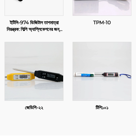
ইটিসি-974 ডিজিটাল তাপমাত্রা
TPM-10
নিয়ন্ত্রক: শিল্পি অ্যাপ্লিকেশনের জন্য
উচ্চ-অগ্রগতি, দক্ষ তাপমাত্রা নিয়ন্ত্রণ
জেডিপি-২২
টিপি১০১