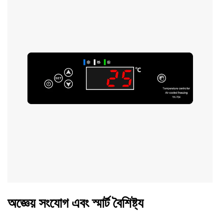
অজ্ঞেয় সংযোগ এবং স্মার্ট বৈশিষ্ট্য