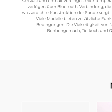
Celsius) und enthält voreingestellte Tempe
verfügen über Bluetooth-Verbindung, di
wasserdichte Konstruktion der Sonde sorgt fü
Viele Modelle bieten zusätzliche Fu
Bedingungen. Die Vielseitigkeit von 
Bonbongemach, Tiefkoch und Get