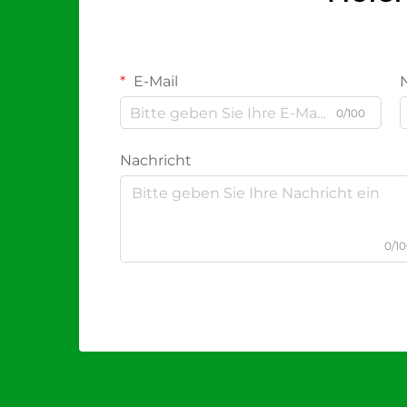
E-Mail
0/100
Nachricht
0/1