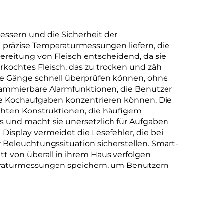
bessern und die Sicherheit der
e präzise Temperaturmessungen liefern, die
bereitung von Fleisch entscheidend, da sie
rkochtes Fleisch, das zu trocken und zäh
ere Gänge schnell überprüfen können, ohne
rammierbare Alarmfunktionen, die Benutzer
ere Kochaufgaben konzentrieren können. Die
ichten Konstruktionen, die häufigem
us und macht sie unersetzlich für Aufgaben
Display vermeidet die Lesefehler, die bei
Beleuchtungssituation sicherstellen. Smart-
t von überall in ihrem Haus verfolgen
peraturmessungen speichern, um Benutzern