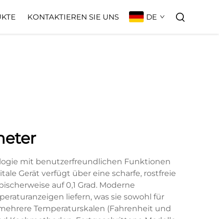
DE
KTE
KONTAKTIEREN SIE UNS
eter
ologie mit benutzerfreundlichen Funktionen
le Gerät verfügt über eine scharfe, rostfreie
pischerweise auf 0,1 Grad. Moderne
raturanzeigen liefern, was sie sowohl für
e mehrere Temperaturskalen (Fahrenheit und