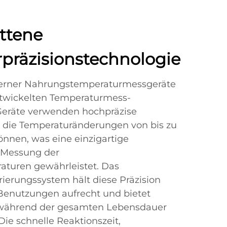
ittene
präzisionstechnologie
erner Nahrungstemperaturmessgeräte
entwickelten Temperaturmess-
Geräte verwenden hochpräzise
, die Temperaturänderungen von bis zu
önnen, was eine einzigartige
r Messung der
aturen gewährleistet. Das
ibrierungssystem hält diese Präzision
Benutzungen aufrecht und bietet
 während der gesamten Lebensdauer
ie schnelle Reaktionszeit,