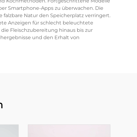
 und Kochmethoden. Fortgeschrittene Modelle
über Smartphone-Apps zu überwachen. Die
 falzbare Natur den Speicherplatz verringert.
te Anzeigen für schlecht beleuchtete
die Fleischzubereitung hinaus bis zur
chergebnisse und den Erhalt von
n