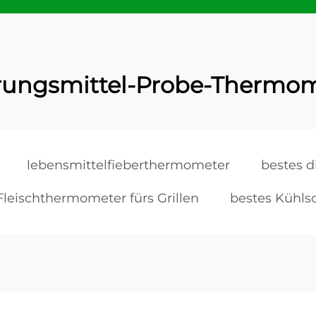
rungsmittel-Probe-Thermom
lebensmittelfieberthermometer
bestes d
Fleischthermometer fürs Grillen
bestes Kühl