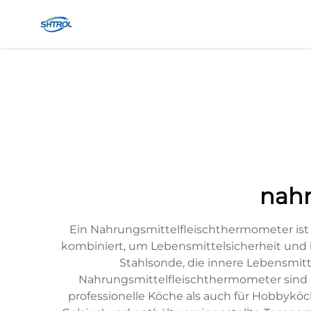
nah
Ein Nahrungsmittelfleischthermometer ist 
kombiniert, um Lebensmittelsicherheit und ko
Stahlsonde, die innere Lebensmitt
Nahrungsmittelfleischthermometer sind mi
professionelle Köche als auch für Hobbykö