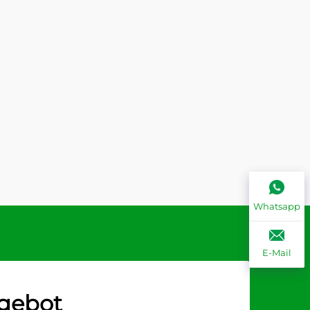
Whatsapp
E-Mail
ngebot