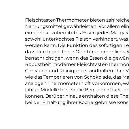
Anwendungen
Fleischtaster-Thermometer bieten zahlreiche 
Nahrungsmittel gewährleisten. Vor allem eli
ein perfekt zubereitetes Essen jedes Mal gar
sowohl unterkochtes Fleisch verhindert, was
werden kann. Die Funktion des sofortigen Le
dass durch geöffnete Ofentüren erhebliche 
benachrichtigen, wenn das Essen die gewüns
Robustheit moderner Fleischtaster-Thermomet
Gebrauch und Reinigung standhalten. Ihre Vie
wie das Temperieren von Schokolade, das Mach
analogen Thermometern oft vorkommen, währe
fähige Modelle bieten die Bequemlichkeit de
können. Darüber hinaus enthalten diese Th
bei der Erhaltung ihrer Kochergebnisse konsi