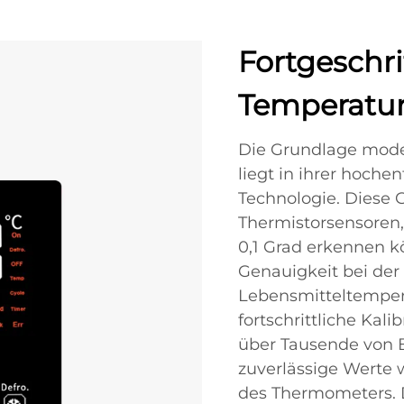
Fortgeschr
Temperatur
Die Grundlage mod
liegt in ihrer hoch
Technologie. Diese 
Thermistorsensoren
0,1 Grad erkennen k
Genauigkeit bei de
Lebensmitteltemper
fortschrittliche Kal
über Tausende von 
zuverlässige Werte
des Thermometers. D