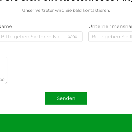
Unser Vertreter wird Sie bald kontaktieren.
Name
Unternehmensn
0/100
000
Senden