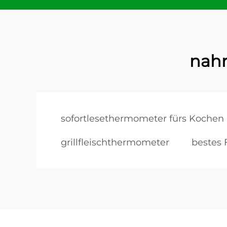
nah
sofortlesethermometer fürs Kochen
grillfleischthermometer
bestes 