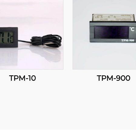
TPM-10
TPM-900