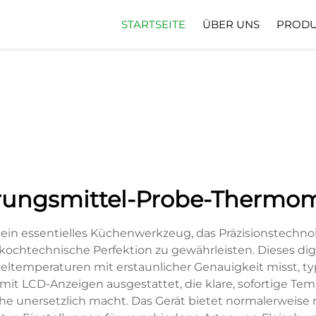
STARTSEITE
ÜBER UNS
PRODU
rungsmittel-Probe-Thermom
ein essentielles Küchenwerkzeug, das Präzisionstechn
chtechnische Perfektion zu gewährleisten. Dieses digita
eltemperaturen mit erstaunlicher Genauigkeit misst, ty
t LCD-Anzeigen ausgestattet, die klare, sofortige Tempe
che unersetzlich macht. Das Gerät bietet normalerweis