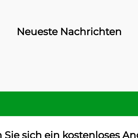
Neueste Nachrichten
 Sie sich ein kostenloses A