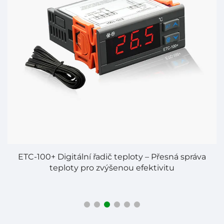
ETC-100+ Digitální řadič teploty – Přesná správa
teploty pro zvýšenou efektivitu