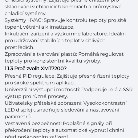
skladování v chladicích komorách a průmyslové
chladicí systémy.
Systémy HVAC: Spravuje kontrolu teploty pro sítě
topení, větrání a klimatizace.
Inkubační zařízení a výzkumné laboratoře: Ideální
pro udržování stabilních teplot v citlivých
prostředích.
Zpracování a tvarování plastů: Pomáhá regulovat
teploty pro konzistentní kvalitu výroby.
1.1.3 Proč zvolit XMT7200?
Přesná PID regulace: Zajišťuje přesné řízení teploty
pro široké spektrum aplikací.
Univerzální výstupní možnosti: Podporuje relé a SSR
výstup pro různé procesy.
Uživatelsky přátelské zobrazení: Vysokokontrastní
LED displej usnadňuje sledování a nastavování
parametrů.
Vestavěná bezpečnost: Poplašné signály při
překročení teploty a automatické vypnutí chrání
před poškozením zařízení.