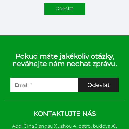
Odeslat
Pokud máte jakékoliv otázky,
neváhejte nám nechat zprávu.
Odeslat
KONTAKTUJTE NÁS
Add: Čína Jiangsu Xuzhou 4. patro, budova A1,