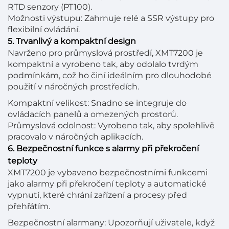
RTD senzory (PT100).
Možnosti výstupu: Zahrnuje relé a SSR výstupy pro
flexibilní ovládání.
5. Trvanlivý a kompaktní design
Navrženo pro průmyslová prostředí, XMT7200 je
kompaktní a vyrobeno tak, aby odolalo tvrdým
podmínkám, což ho činí ideálním pro dlouhodobé
použití v náročných prostředích.
Kompaktní velikost: Snadno se integruje do
ovládacích panelů a omezených prostorů.
Průmyslová odolnost: Vyrobeno tak, aby spolehlivě
pracovalo v náročných aplikacích.
6. Bezpečnostní funkce s alarmy při překročení
teploty
XMT7200 je vybaveno bezpečnostními funkcemi
jako alarmy při překročení teploty a automatické
vypnutí, které chrání zařízení a procesy před
přehřátím.
Bezpečnostní alarmany: Upozorňují uživatele, když