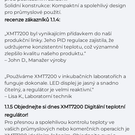
Solidní konstrukce: Kompaktní a spolehlivý design
pro průmyslové použití.
recenze zákazníků 1.1.4:
„XMT7200 byl vynikajícím přídavkem do naší
produkční linky. Jeho PID regulace zajistila, že
udržujeme konzistentní teplotu, což významně
zlepšilo kvalitu našeho produktu.“
– John D., Manažer výroby
„Používáme XMT7200 v inkubačních laboratořích a
funguje dokonale. LED displej je jasný a snadno
čitelný, a regulátor je velmi reaktivní.“
– Lisa K., Laboratorní technik
1.1.5 Objednejte si dnes XMT7200 Digitální teplotní
regulátor!
Pro přesnou a spolehlivou kontrolu teploty ve
vašich průmyslových nebo komerčních operacích je