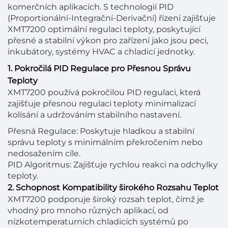
komerčních aplikacích. S technologií PID
(Proportionální-Integrační-Derivační) řízení zajišťuje
XMT7200 optimální regulaci teploty, poskytující
přesné a stabilní výkon pro zařízení jako jsou peci,
inkubátory, systémy HVAC a chladicí jednotky.
1. Pokročilá PID Regulace pro Přesnou Správu
Teploty
XMT7200 používá pokročilou PID regulaci, která
zajišťuje přesnou regulaci teploty minimalizací
kolísání a udržováním stabilního nastavení.
Přesná Regulace: Poskytuje hladkou a stabilní
správu teploty s minimálním překročením nebo
nedosažením cíle.
PID Algoritmus: Zajišťuje rychlou reakci na odchylky
teploty.
2. Schopnost Kompatibility širokého Rozsahu Teplot
XMT7200 podporuje široký rozsah teplot, čímž je
vhodný pro mnoho různých aplikací, od
nízkotemperaturních chladicích systémů po