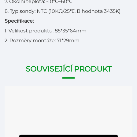
7. Okolní teplota: -10℃~60℃
8. Typ sondy: NTC (10KΩ/25℃, B hodnota 3435K)
Specifikace:
1. Velikost produktu: 85*35*64mm
2. Rozměry montáže: 71*29mm
SOUVISEJÍCÍ PRODUKT