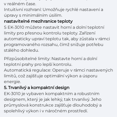
v reálném čase.
Intuitivní rozhraní: Umožňuje rychlé nastavení a
úpravy s minimálním úsilím.
nastavitelné mezihranice teploty
S EK-3010 můžete nastavit horní a dolní teplotní
limity pro přesnou kontrolu teploty. Zařízení
automaticky upraví teplotu tak, aby zůstala v rámci
programovaného rozsahu, čímž snižuje potřebu
stálého dohledu.
Přizpůsobitelné limity: Nastavte horní a dolní
teplotní prahy pro lepší kontrolu.
Automatická regulace: Operuje v rámci nastavených
limitů, což zajišťuje optimální výkon a úsporu
energie.
5. Trvanlivý a kompaktní design
EK-3010 je vybaven kompaktním a robustním
designem, který je jak lehký, tak trvanlivý. Jeho
průmyslová konstrukce zajišťuje dlouhodobý a
spolehlivý výkon i v náročném prostředí.