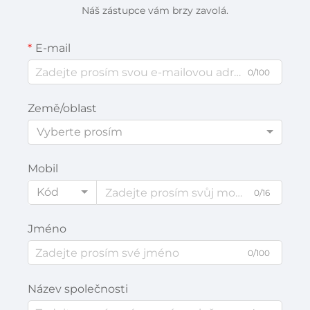
Náš zástupce vám brzy zavolá.
E-mail
0/100
Země/oblast
Vyberte prosím
Mobil
Kód
0/16
Jméno
0/100
Název společnosti