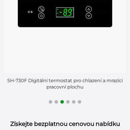
ro
SH-730F Digitální termostat pro chlazení a mrazící
pracovní plochu
Získejte bezplatnou cenovou nabídku