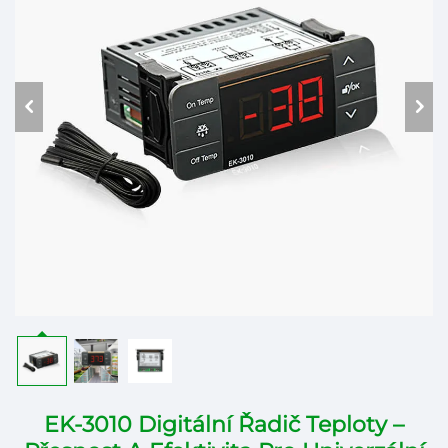
EK-3010 Digitální Řadič Teploty –