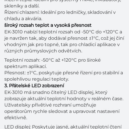
skleníky a další.
Řízení chlazení: Ideální pro ledničky, skladování v
chladu a akvária.
široký rozsah teplot a vysoká přesnost
EK-3010 nabízí teplotní rozsah od -50°C do +120°C a
je navržen tak, aby dodával přesnost ±1°C, což jej činí
vhodným jak pro topné, tak pro chladicí aplikace v
různých průmyslových odvětvích.
Teplotní rozsah: -50°C až +120°C pro široké
spektrum aplikací.
Přesnost: ±1°C, poskytuje přesné řízení pro stabilní a
spolehlivou regulaci teploty.
3. Přátelské LED zobrazení
EK-3010 má snadno čitelný LED displej, který
zobrazuje aktuální teplotní hodnoty v reálném čase.
Uživatelsky přívětivé rozhraní umožňuje
operátorům rychle sledovat a upravovat nastavení
efektivně.
LED displej: Poskytuje jasné, aktuální teplotní čtení