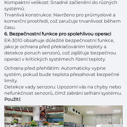
Kompaktní velikost: Snadné začlenění do různých
systémů.
Trvanlivá konstrukce: Navrženo pro průmyslové a
komerční prostředí, což zaručuje trvanlivost během
času.
6. Bezpečnostní funkce pro spolehlivou operaci
EK-3010 obsahuje důležité bezpečnostní funkce,
jako je ochrana před překračováním teploty a
detekce poruch senzorů, což zajišťuje bezpečnou
operaci v kritických systémech řízení teploty.
Ochrana před přehřátím: Automaticky vypne
systém, pokud bude teplota přesahovat bezpečné
limity.
Detekce vady senzoru: Upozorní vás na chyby nebo
nefunkčnost senzorů, čímž zabrání selhání systému.
Použití: