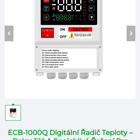
ECB-1000Q Digitální Řadič Teploty –