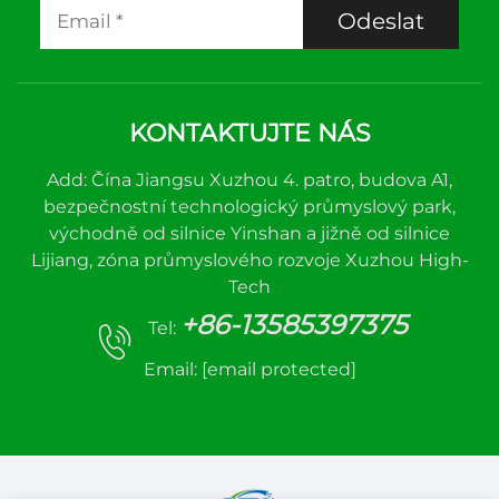
Odeslat
KONTAKTUJTE NÁS
Add: Čína Jiangsu Xuzhou 4. patro, budova A1,
bezpečnostní technologický průmyslový park,
východně od silnice Yinshan a jižně od silnice
Lijiang, zóna průmyslového rozvoje Xuzhou High-
Tech
+86-13585397375
Tel:
Email:
[email protected]