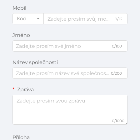
Mobil
Kód
0/16
Jméno
0/100
Název společnosti
0/200
Zpráva
0/1000
Příloha