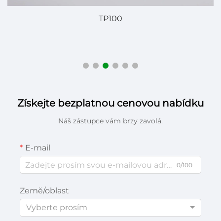
TP100
Získejte bezplatnou cenovou nabídku
Náš zástupce vám brzy zavolá.
E-mail
0/100
Země/oblast
Vyberte prosím