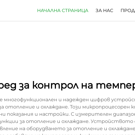
НАЧАЛНА СТРАНИЦА
ЗА НАС
ПРОД
уред за контрол на тем
е многофункционален и надежден цифров устройс
а отопление и охлаждане. Този микропроцесорен к
 показания и настройки. С измерителен диапазон 
нкции за отопление и охлаждане. Устройството е
ление на оборудването за отопление и охлаждане.