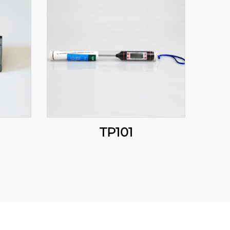
TP101