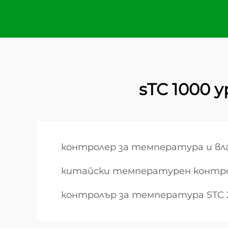
sTC 1000 
контролер за температура и в
китайски температурен контр
контролър за температура STC 