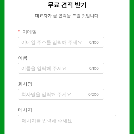
무료 견적 받기
대표자가 곧 연락을 드릴 것입니다.
이메일
0/100
이름
0/100
회사명
0/200
메시지