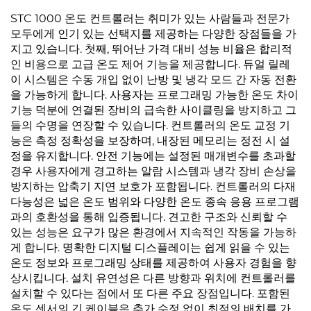
STC 1000 온도 컨트롤러는 취미가 있는 사람들과 전문가
모두에게 인기 있는 선택지를 제공하는 다양한 장점들을 가
지고 있습니다. 첫째, 뛰어난 가격 대비 성능 비율은 합리적
인 비용으로 고급 온도 제어 기능을 제공합니다. 듀얼 릴레
이 시스템은 수동 개입 없이 난방 및 냉각 모드 간 자동 전환
을 가능하게 합니다. 사용자는 프로그래밍 가능한 온도 차이
기능 덕분에 연결된 장비의 급속한 사이클링을 방지하고 그
들의 수명을 연장할 수 있습니다. 컨트롤러의 온도 교정 기
능은 측정 정확성을 보장하며, 내장된 메모리는 정전 시 설
정을 유지합니다. 안전 기능에는 설정된 매개변수를 초과할
경우 사용자에게 경고하는 알람 시스템과 냉각 장비 손상을
방지하는 압축기 지연 보호가 포함됩니다. 컨트롤러의 다재
다능성은 넓은 온도 범위와 다양한 온도 종속 응용 프로그램
과의 호환성을 통해 입증됩니다. 견고한 구조와 신뢰할 수
있는 성능은 요구가 많은 환경에서 지속적인 작동을 가능하
게 합니다. 명확한 디지털 디스플레이는 쉽게 읽을 수 있는
온도 정보와 프로그래밍 상태를 제공하여 사용자 경험을 향
상시킵니다. 설치 유연성은 다른 방향과 위치에 컨트롤러를
설치할 수 있다는 점에서 또 다른 주요 장점입니다. 포함된
온도 센서의 긴 케이블은 추가 수정 없이 최적의 배치를 가