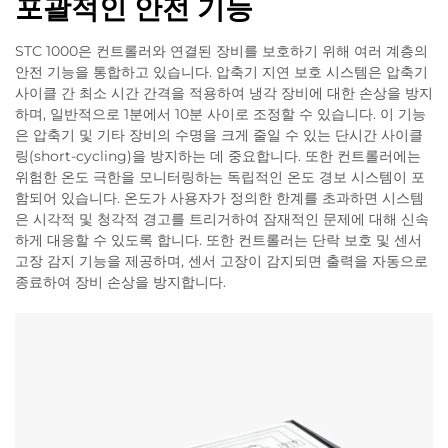
포괄적인 안전 기능
STC 1000은 컨트롤러와 연결된 장비를 보호하기 위해 여러 계층의
안전 기능을 통합하고 있습니다. 압축기 지연 보호 시스템은 압축기
사이클 간 최소 시간 간격을 적용하여 냉각 장비에 대한 손상을 방지
하며, 일반적으로 1분에서 10분 사이로 조정할 수 있습니다. 이 기능
은 압축기 및 기타 장비의 수명을 크게 줄일 수 있는 단시간 사이클
링(short-cycling)을 방지하는 데 중요합니다. 또한 컨트롤러에는
위험한 온도 극한을 모니터링하는 독립적인 온도 경보 시스템이 포
함되어 있습니다. 온도가 사용자가 정의한 한계를 초과하면 시스템
은 시각적 및 청각적 경고를 트리거하여 잠재적인 문제에 대해 신속
하게 대응할 수 있도록 합니다. 또한 컨트롤러는 단락 보호 및 센서
고장 감지 기능을 제공하며, 센서 고장이 감지되면 출력을 자동으로
종료하여 장비 손상을 방지합니다.