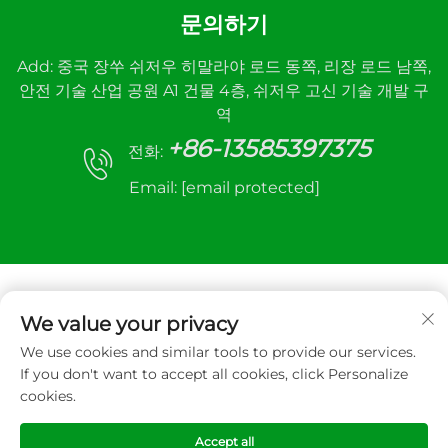
문의하기
Add: 중국 장쑤 쉬저우 히말라야 로드 동쪽, 리장 로드 남쪽,
안전 기술 산업 공원 A1 건물 4층, 쉬저우 고신 기술 개발 구
역
+86-13585397375
전화:
Email:
[email protected]
We value your privacy
We use cookies and similar tools to provide our services.
저작권 © 2025 Xuzhou sanhe automatic control
If you don't want to accept all cookies, click Personalize
equipment Co.,LTD. 모든 권리 보유
cookies.
개인정보 보호정책
Accept all