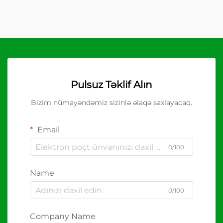
Pulsuz Təklif Alın
Bizim nümayəndəmiz sizinlə əlaqə saxlayacaq.
Email
0/100
Name
0/100
Company Name