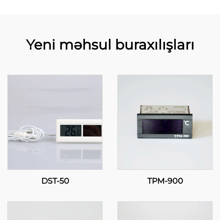
Yeni məhsul buraxılışları
DST-50
TPM-900