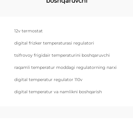
boshqaruvchi
12v termostat
digital frizker temperaturasi regulatori
tsifrovoy frigidair temperaturini boshqaruvchi
raqamli temperatur moddagi regulatorning narxi
digital temperatur regulator 110v
digital temperatur va namlikni boshqarish