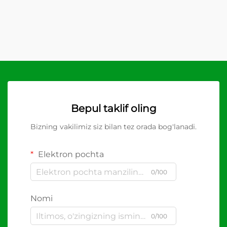
Bepul taklif oling
Bizning vakilimiz siz bilan tez orada bog'lanadi.
Elektron pochta
0/100
Nomi
0/100