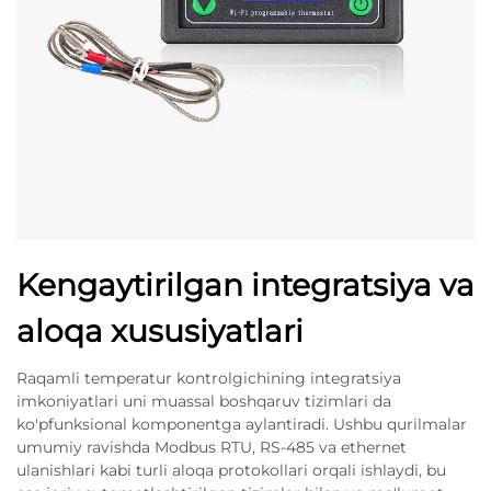
Kengaytirilgan integratsiya va
aloqa xususiyatlari
Raqamli temperatur kontrolgichining integratsiya
imkoniyatlari uni muassal boshqaruv tizimlari da
ko'pfunksional komponentga aylantiradi. Ushbu qurilmalar
umumiy ravishda Modbus RTU, RS-485 va ethernet
ulanishlari kabi turli aloqa protokollari orqali ishlaydi, bu