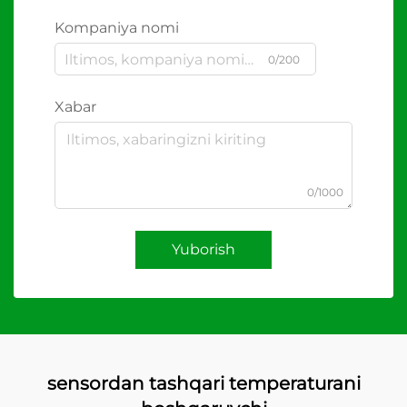
Kompaniya nomi
0/200
Xabar
0/1000
Yuborish
sensordan tashqari temperaturani