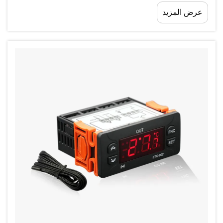
السيطرة الدقيقة على درجة الحرارة ضرورة لا غنى عنها،
عرض المزيد
لا مجرد رفاهية. وفي قلب هذه الثورة تكمن терموستات
الرقمية...