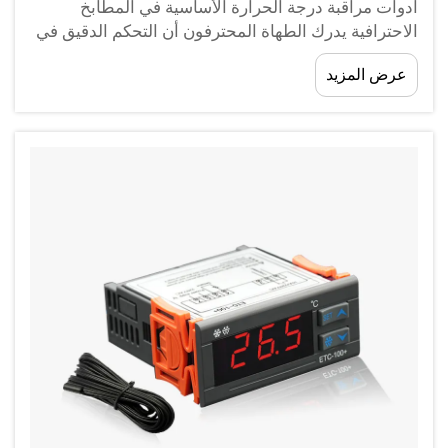
أدوات مراقبة درجة الحرارة الأساسية في المطابخ
الاحترافية يدرك الطهاة المحترفون أن التحكم الدقيق في
درجة الحرارة يمكن أن يكون الفارق بين طبق مطهو
عرض المزيد
بشكل مثالي وكارثة طهي. يُعد جهاز قياس الحرارة
الموثوق به هو...