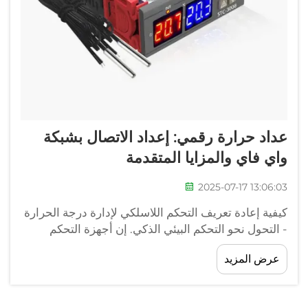
عداد حرارة رقمي: إعداد الاتصال بشبكة
واي فاي والمزايا المتقدمة
2025-07-17 13:06:03
كيفية إعادة تعريف التحكم اللاسلكي لإدارة درجة الحرارة
- التحول نحو التحكم البيئي الذكي. إن أجهزة التحكم
الرقمية في درجة الحرارة تُحدث تغييرًا جذريًا في كيفية
عرض المزيد
إدارة الأماكن التي تكون فيها درجة الحرارة ذات أهمية
كبيرة. نحن نراها في كل مكان...