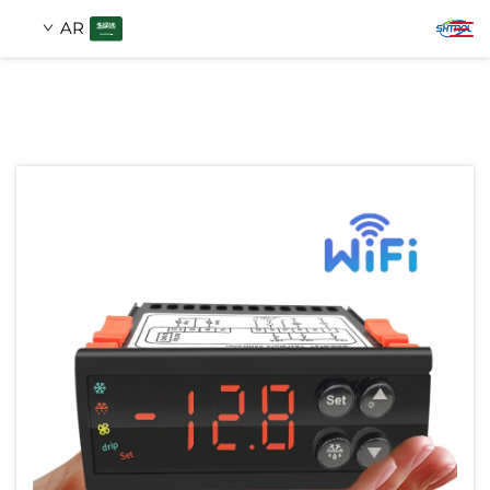
AR
من نحن
ابحث
المنتجات
اتصل بنا