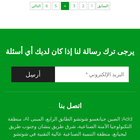
السابق
1
2
3
4
5
6
التالي
يرجى ترك رسالة لنا إذا كان لديك أي أسئلة
أرسِل
اتصل بنا
Add: الصين جيانغسو شوتشو الطابق الرابع، المبنى A1، منطقة
التكنولوجيا الآمنة الصناعية، شرق طريق ينشان وجنوب طريق
ليجيانغ، منطقة التنمية الصناعية عالية التقنية في شوتشو