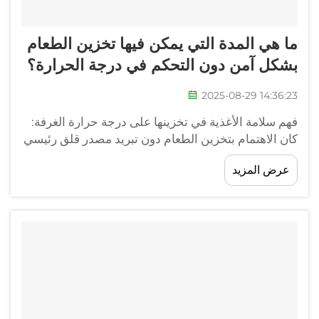
ما هي المدة التي يمكن فيها تخزين الطعام
بشكل آمن دون التحكم في درجة الحرارة؟
2025-08-29 14:36:23
فهم سلامة الأغذية في تخزينها على درجة حرارة الغرفة:
كان الاهتمام بتخزين الطعام دون تبريد مصدر قلق رئيسي
منذ العصور القديمة، وحتى في عصرنا الحديث، تظل
عرض المزيد
معرفة كيفية تخزين الطعام بشكل آمن على درجة حرارة
الغرفة أمراً أساسياً. سواء كنت...