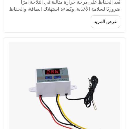
يُعد الحفاظ على درجة حرارة مثالية في الثلاجة أمرًا
ضروريًا لسلامة الأغذية، وكفاءة استهلاك الطاقة، والحفاظ
على جودة المواد المخزنة. سواء كنت تدير مطبخًا تجاريًا،
عرض المزيد
أو منشأة معملية، أو نظام تبريد منزلي...