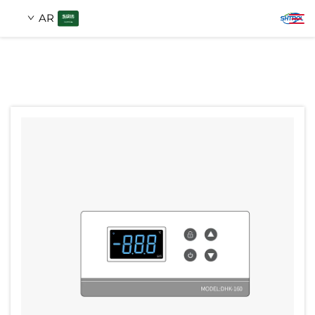
AR
من نحن
ابحث
المنتجات
اتصل بنا