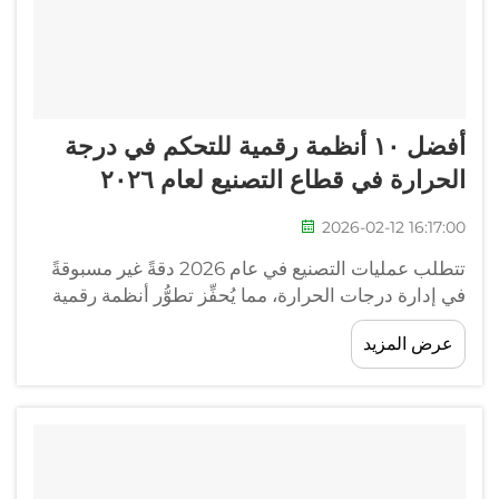
أفضل ١٠ أنظمة رقمية للتحكم في درجة
الحرارة في قطاع التصنيع لعام ٢٠٢٦
2026-02-12 16:17:00
تتطلب عمليات التصنيع في عام 2026 دقةً غير مسبوقةً
في إدارة درجات الحرارة، مما يُحفِّز تطوُّر أنظمة رقمية
متقدِّمة للتحكم في درجة الحرارة. ومع ازدياد تعقيد
عرض المزيد
العمليات الصناعية واستمرار ارتفاع معايير الجودة...