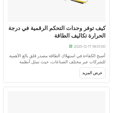
كيف توفر وحدات التحكم الرقمية في درجة
الحرارة تكاليف الطاقة
2025-12-17 18:01:00
أصبح الكفاءة في استهلاك الطاقة مصدر قلق بالغ الأهمية
للشركات عبر مختلف الصناعات، حيث تمثل أنظمة
التحكم في درجة الحرارة إحدى أكبر الفرص لتقليل
عرض المزيد
التكاليف. تعتمد المرافق الحديثة اعتمادًا كبيرًا على إدارة
المناخ بدقة، لكن الأنظمة اليدوية غالبًا ما تكون غير فعّالة
وتؤدي إلى هدر الطاقة.