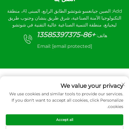
Add: الصين جيانغسو شوتشو الطابق الرابع، المبنى A1، منطقة
التكنولوجيا الآمنة الصناعية، شرق طريق ينشان وجنوب طريق
ليجيانغ، منطقة التنمية الصناعية عالية التقنية في شوتشو
+86-13585397375
هاتف:
Email:
[email protected]
We value your privacy
We use cookies and similar tools to provide our services.
حقوق الت COPYRIGHT © 2026 شركة شيوتشو سانهي
If you don't want to accept all cookies, click Personalize
للتحكم الآلي المحدودة. جميع الحقوق محفوظة
cookies.
سياسة الخصوصية
Accept all