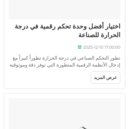
اختيار أفضل وحدة تحكم رقمية في درجة
الحرارة للصناعة
2025-12-10 17:00:00
تطور التحكم الصناعي في درجة الحرارة تطوراً كبيراً مع
إدخال الأنظمة الرقمية المتطورة التي توفر دقة وموثوقية
لم يسبق لها مثيل. تتطلب عمليات التصنيع الحديثة إدارة
عرض المزيد
دقيقة للحرارة لضمان جودة المنتج والأداء الفعال
والامتثال للمعايير.