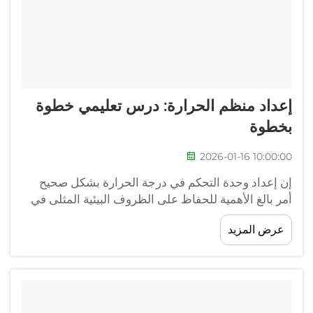
إعداد منظم الحرارة: درس تعليمي خطوة
بخطوة
2026-01-16 10:00:00
إن إعداد وحدة التحكم في درجة الحرارة بشكل صحيح
أمر بالغ الأهمية للحفاظ على الظروف البيئية المثلى في
التطبيقات الصناعية والإعدادات المخبرية والمنشآت
عرض المزيد
التجارية. وتضمن وحدة التحكم في درجة الحرارة المهيأة
جيدًا التحكم الدقيق في درجة الحرارة...