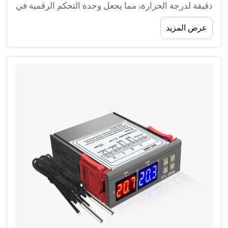
دقيقة لدرجة الحرارة، مما يجعل وحدة التحكم الرقمية في
درجة الحرارة مكونًا لا غنى عنه في مجالات التصنيع
عرض المزيد
وتكييف الهواء والتدفئة والتهوية ومعالجة الأغذية والبيئات
المخبرية. تراقب هذه الأجهزة المتطورة درجات الحرارة
باستمرار وتنظمها لتحقيق الدقة المطلوبة.