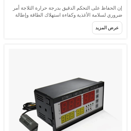
إن الحفاظ على التحكم الدقيق بدرجة حرارة الثلاجة أمر
ضروري لسلامة الأغذية وكفاءة استهلاك الطاقة وإطالة
عمر المنتجات القابلة للتلف. سواء كنت تشغّل مطبخًا
عرض المزيد
تجاريًا أو مختبرًا، أو ترغب ببساطة في تحسين أداء ثلاجتك
المنزلية...