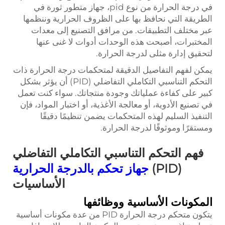
في درجة الحرارة من نوع pid،
جهاز متطور ثورة في
الطريقة التي نحافظ بها على الظروف الحرارية وننظمها
عبر مختلف التطبيقات. من مرافق التصنيع إلى معدات
المختبرات، أصبحت هذه الوحدات أدوات لا غنى عنها
لتحقيق إدارة مثلى لدرجة الحرارة.
يمكن لفهم التفاصيل الدقيقة لمتحكمات درجة الحرارة ذات
التحكم التناسبي التكاملي التفاضلي (PID) أن يؤثر بشكل
كبير على كفاءة عملياتك وجودة منتجاتك. سواء كنت تعمل
في تصنيع الأدوية، أو معالجة الأغذية، أو اختبار المواد، فإن
التنفيذ السليم لهذه المتحكمات يضمن تنظيمًا دقيقًا
ومستقرًا وموثوقًا لدرجة الحرارة.
فهم التحكم التناسبي التكاملي التفاضلي
(PID)
جهاز تحكم بالدرجة الحرارية
الأساسيات
المكونات الأساسية ووظائفها
يتكون متحكم درجة الحرارة PID من عدة مكونات أساسية