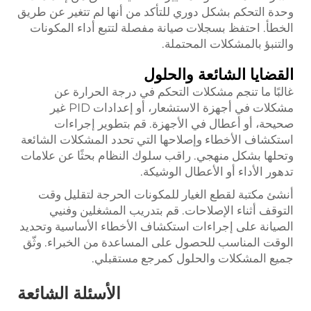
وحدة التحكم بشكل دوري للتأكد من أنها لم تتغير عن طريق
الخطأ. احتفظ بسجلات صيانة مفصلة لتتبع أداء المكونات
والتنبؤ بالمشكلات المحتملة.
القضايا الشائعة والحلول
غالبًا ما تنجم مشكلات التحكم في درجة الحرارة عن
مشكلات في أجهزة الاستشعار، أو إعدادات PID غير
صحيحة، أو أعطال في الأجهزة. قم بتطوير إجراءات
استكشاف الأخطاء وإصلاحها التي تحدد المشكلات الشائعة
وتحلها بشكل منهجي. راقب سلوك النظام بحثًا عن علامات
تدهور الأداء أو الأعطال الوشيكة.
أنشئ مكتبة لقطع الغيار للمكونات الحرجة لتقليل وقت
التوقف أثناء الإصلاحات. قم بتدريب المشغلين وفنيي
الصيانة على إجراءات استكشاف الأخطاء الأساسية وتحديد
الوقت المناسب للحصول على المساعدة من الخبراء. وثّق
جميع المشكلات والحلول كمرجع مستقبلي.
الأسئلة الشائعة