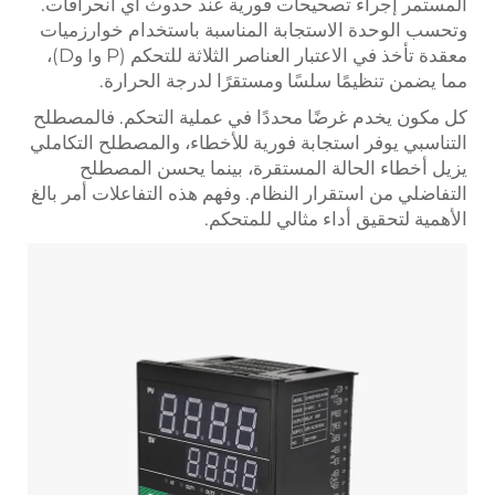
المستمر إجراء تصحيحات فورية عند حدوث أي انحرافات.
وتحسب الوحدة الاستجابة المناسبة باستخدام خوارزميات
معقدة تأخذ في الاعتبار العناصر الثلاثة للتحكم (P وI وD)،
مما يضمن تنظيمًا سلسًا ومستقرًا لدرجة الحرارة.
كل مكون يخدم غرضًا محددًا في عملية التحكم. فالمصطلح
التناسبي يوفر استجابة فورية للأخطاء، والمصطلح التكاملي
يزيل أخطاء الحالة المستقرة، بينما يحسن المصطلح
التفاضلي من استقرار النظام. وفهم هذه التفاعلات أمر بالغ
الأهمية لتحقيق أداء مثالي للمتحكم.