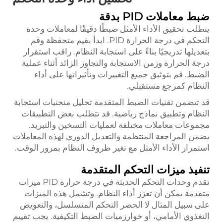
ضبط معاملات PID بدقة
يتطلب تحقيق الأداء الأمثل ضبطًا دقيقًا لمعاملات وحدة
التحكم في درجة الحرارة PID. ابدأ بقيم متحفظة وقم
بتعديلها تدريجيًا بناءً على استجابة النظام. راقب استقرار
درجة الحرارة وزمن الاستجابة والتجاوز الزائد أثناء عملية
الضبط. قم بتوثيق جميع التغييرات وتأثيراتها على أداء
النظام كمرجع مستقبلي.
قد تتضمن تقنيات الضبط المتقدمة تحليل منحنيات استجابة
النظام وتطبيق نماذج رياضية. قد تتطلب بعض التطبيقات
مجموعات معاملات مختلفة لعمليات التسخين والتبريد.
يضمن المراجعة المنتظمة والتعديل الدوري لهذه المعاملات
استمرار الأداء الأمثل مع تغير ظروف النظام بمرور الوقت.
تنفيذ ميزات التحكم المتقدمة
تقدم وحدات التحكم الحديثة في درجة حرارة PID ميزات
متقدمة يمكن أن تعزز أداء النظام. وتشمل هذه الميزات
على سبيل المثال لا الحصر التحكم المتسلسل، والتعويض
التغذوي الأمامي، أو خوارزميات الضبط التكيفية. يجب تقييم