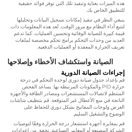
هذه الميزات بعناية وتنفيذ تلك التي توفر فوائد حقيقية
للتطبيق الخاص بك.
ينبغي النظر في تنفيذ إمكانات تسجيل البيانات وتحليلها
لتتبع أداء النظام مع مرور الوقت. تُعد هذه المعلومات ذات
قيمة كبيرة للصيانة الوقائية وتحسين العمليات. كما تدعم
العديد من وحدات التحكم برامج تحكم مخصصة لملفات
تعريف الحرارة المعقدة أو العمليات الدفعية.
الصيانة واستكشاف الأخطاء وإصلاحها
إجراءات الصيانة الدورية
قم بإعداد جدول صيانة دوري لوحدة التحكم في درجة
حرارة PID والمكونات المرتبطة بها. يساعد الفحص
المنتظم لاتصالات المستشعرات ومصادر الطاقة والأجهزة
الناتجة في منع الأعطال غير المتوقعة. قم بتنظيف شاشات
العرض ولوحات المفاتيح بشكل دوري للحفاظ على
الوضوح والتشغيل السليم.
قم بمعايرة أجهزة استشعار درجة الحرارة وفقًا لتوصيات
الشركة المصنعة أو المعايير الصناعية. تحقق من إعدادات