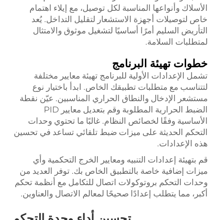
الأسلاك وأنواعها المناسبة لكل توصيل، مع إيلاء اهتمام
خاص لتوصيلات أجهزة الاستشعار لتقليل التداخل. يُعد
التأريض السليم أمرًا أساسيًا لتشغيل موثوق والامتثال
لمتطلبات السلامة.
خطوات تهيئة البرنامج
تشمل الإعدادات الأولية للبرنامج تهيئة معايير مختلفة
لتتناسب مع متطلبات تطبيقك الخاص. ابدأ باختيار نوع
مستشعر الإدخال والنطاق الحراري المناسبين. عيّن نقطة
الضبط الحرارية المطلوبة وقم بتعديل معايير PID
الأساسية وفقًا لخصائص النظام. غالبًا ما تحتوي وحدات
التحكم الحديثة على ميزات ضبط تلقائي تساعد في تحسين
هذه الإعدادات.
قم بتهيئة إعدادات التنبيه ومعايير الخرج التحكمية وأي
ميزات إضافية خاصة بالتطبيق الخاص بك. توفر العديد من
وحدات التحكم بروتوكولات اتصال للتكامل مع أنظمة تحكم
أكبر، مما يتطلب إعدادًا صحيحًا لمعالم الاتصال والعناوين.
تحسين أداء وحدة التحكم