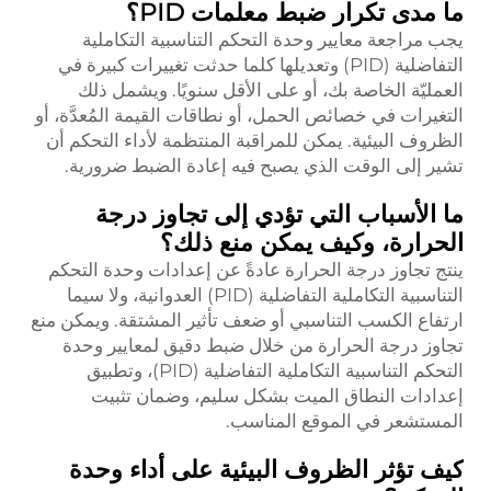
ما مدى تكرار ضبط معلمات PID؟
يجب مراجعة معايير وحدة التحكم التناسبية التكاملية
التفاضلية (PID) وتعديلها كلما حدثت تغييرات كبيرة في
العمليّة الخاصة بك، أو على الأقل سنويًا. ويشمل ذلك
التغيرات في خصائص الحمل، أو نطاقات القيمة المُعدَّة، أو
الظروف البيئية. يمكن للمراقبة المنتظمة لأداء التحكم أن
تشير إلى الوقت الذي يصبح فيه إعادة الضبط ضرورية.
ما الأسباب التي تؤدي إلى تجاوز درجة
الحرارة، وكيف يمكن منع ذلك؟
ينتج تجاوز درجة الحرارة عادةً عن إعدادات وحدة التحكم
التناسبية التكاملية التفاضلية (PID) العدوانية، ولا سيما
ارتفاع الكسب التناسبي أو ضعف تأثير المشتقة. ويمكن منع
تجاوز درجة الحرارة من خلال ضبط دقيق لمعايير وحدة
التحكم التناسبية التكاملية التفاضلية (PID)، وتطبيق
إعدادات النطاق الميت بشكل سليم، وضمان تثبيت
المستشعر في الموقع المناسب.
كيف تؤثر الظروف البيئية على أداء وحدة