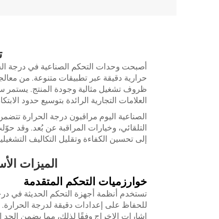
ت
أصبحت وحدات التحكم الصناعية في درجة الحرا
حرارية دقيقة عبر تطبيقات متنوعة. من معالجة
ظروف تشغيل مثالية وجودة المنتج. يستمر سو
العلامات التجارية الرائدة بتوسيع حدود الابتكا
الصناعية اليوم
مراقبون درجة الحرارة
تتضمن 
التلقائي، وخيارات المراقبة عن بُعد. وقد حوّ
إلى تحسين الكفاءة وتقليل التكاليف التشغيلية
الميزات الأس
خوارزميات التحكم المتقدمة
للحفاظ على إعدادات دقيقة لدرجة الحرارة. ت
إشارات الإخراج وفقًا لذلك، مما يضمن الحد ا