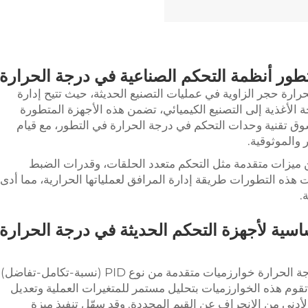
طور أنظمة التحكم الصناعية في درجة الحرارة
رة حجر الزاوية في عمليات التصنيع الحديثة، حيث تتيح إدارة
 الأغذية إلى التصنيع الكيميائي، تضمن هذه الأجهزة المتطورة
ق تقنية وحدات التحكم في درجة الحرارة في التطور، مع قيام
ر والموثوقية.
ميزات متقدمة مثل التحكم متعدد الحلقات، وقدرات الضبط
لت هذه التطورات طريقة إدارة المرافق لعملياتها الحرارية، مما أدى
.
اسية لأجهزة التحكم الحديثة في درجة الحرارة
تستخدم أنظمة أجهزة التحكم الحديثة في درجة الحرارة خوارزميات متقدمة من نوع PID (نسبة-تكامل-تفاضل)
قوم هذه الخوارزميات بتحليل مستمر للمتغيرات العملية وتعديل
لأدنى من الانحراف عن القيم المحددة. وقد سهّل تنفيذ ميزة