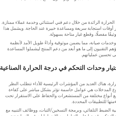
لحرارة الرائدة من خلال دعم فني استثنائي وخدمة عملاء ممتازة.
 أوقات استجابة سريعة ومساعدة خبيرة عند الحاجة. ويشمل هذا
ثيقًا مفصلًا، وقطع غيار متاحة بسهولة.
خدمات صيانة، مما يضمن موثوقية وأداءً طويل الأمد لأنظمة
هم التقنيون إلى ما هو أبعد من دعم المنتج ليشملوا المساعدة
ى تحسين عملياتهم.
ختيار وحدات التحكم في درجة الحرارة الصناعية
ارة، هناك العديد من المؤشرات الرئيسية للأداء تتطلب النظر
ق نوع المدخلات هي عوامل حاسمة تؤثر بشكل مباشر على كفاءة
 مع أنواع مختلفة من المستشعرات والحفاظ على الاستقرار تحت
تها للتطبيقات المحددة.
ة الضبط التلقائي، وبرمجة التسخين/الثبات، ووظائف التنبيه مع