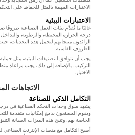
متطلبات التشغيل. كما أن زمن استجابة وحدة 
الاعتبارات المهمة بالمثل للحفاظ على التحكم
الاعتبارات البيئية
غالبًا ما تُقدَّم بيئات العمل الصناعية ظروفً
درجة الحرارة المحيطة، والرطوبة، والتداخل
الرائدون منتجاتهم لتحمل هذه التحديات، حيث
الظروف القاسية.
التركيب. بالإضافة إلى ذلك، يجب مراعاة متط
الاختيار.
الاتجاهات الم
التكامل الذكي للصناعة
ويقوم المصنعون بدمج إمكانيات متقدمة للتحليل
الخاصة بهم. وتتيح هذه الميزات الصيانة التنب