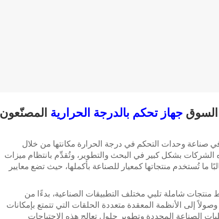
 السوق
جهاز تحكم بالدرجة الحرارية
المصنّعون
في صناعة وحدات التحكم في درجة الحرارة مكانتها من خلال
ه الشركات بشكل كبير في البحث والتطوير، وتُقدِّم بانتظام ميزات
البًا ما تُستخدم منتجاتها كمعيار للصناعة بأكملها، حيث تضع معايير
وط منتجات شاملة تلبي مختلف التطبيقات الصناعية، بدءًا من
ولاً إلى الأنظمة المعقدة متعددة الحلقات التي تتمتع بإمكانات
بات الصناعة المحددة وتطوير حلول تعالج هذه الاحتياجات