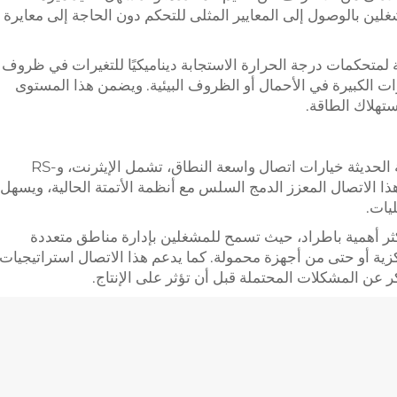
غلين بالوصول إلى المعايير المثلى للتحكم دون الحاجة إلى معايرة
ة لمتحكمات درجة الحرارة الاستجابة ديناميكيًا للتغيرات في ظروف
يرات الكبيرة في الأحمال أو الظروف البيئية. ويضمن هذا المستوى
تهلاك الطاقة.
تقدم حلول متحكمات درجة الحرارة الصناعية الحديثة خيارات اتصال واسعة النطاق، تشمل الإيثرنت، وRS-
ح هذا الاتصال المعزز الدمج السلس مع أنظمة الأتمتة الحالية، ويسهل
يات.
كثر أهمية باطراد، حيث تسمح للمشغلين بإدارة مناطق متعددة
ة أو حتى من أجهزة محمولة. كما يدعم هذا الاتصال استراتيجيات
ر عن المشكلات المحتملة قبل أن تؤثر على الإنتاج.