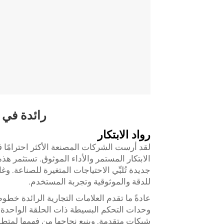
رائدة في
رواد الابتكار
لقد أرست الشركات المصنعة الأكثر احترامًا 
الابتكار المستمر والأداء الموثوق. تستثمر هذ
جديدة تُلبِّي الاحتياجات المتغيرة للصناعة. وغ
للدقة والموثوقية وتجربة المستخدم.
عادةً ما تقدم العلامات التجارية الرائدة خط
وحدات التحكم البسيطة ذات الحلقة الواحدة وص
شبكات متقدمة. وينبع نجاحها من فهمها لمتطل