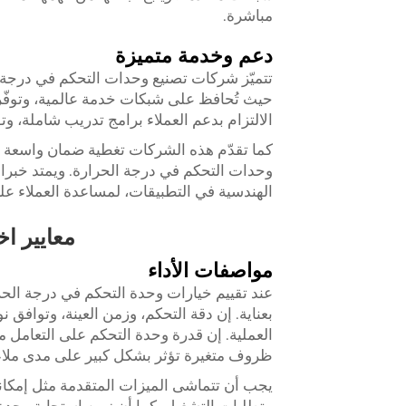
مباشرة.
دعم وخدمة متميزة
تتميّز شركات تصنيع وحدات التحكم في درجة ا
حيث تُحافظ على شبكات خدمة عالمية، وتوفّر
الالتزام بدعم العملاء برامج تدريب شاملة، وتو
كما تقدّم هذه الشركات تغطية ضمان واسعة و
وحدات التحكم في درجة الحرارة. ويمتد خبراؤ
الهندسية في التطبيقات، لمساعدة العملاء عل
معايير ا
مواصفات الأداء
عند تقييم خيارات وحدة التحكم في درجة الحر
بعناية. إن دقة التحكم، وزمن العينة، وتواف
العملية. إن قدرة وحدة التحكم على التعامل
ظروف متغيرة تؤثر بشكل كبير على مدى ملاءم
يجب أن تتماشى الميزات المتقدمة مثل إمكاني