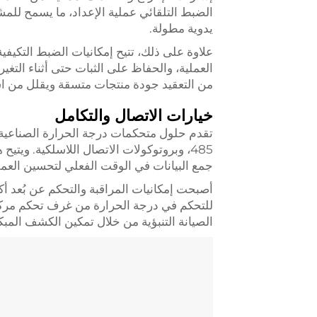
الضبط التلقائي عملية الإعداد، ما يسمح للمش
يدوية مطولة.
علاوة على ذلك، تتيح إمكانيات الضبط التكيفي
العملية، والحفاظ على الثبات حتى أثناء التغ
من التعقيد جودة منتجات متسقة ويقلل من اس
خيارات الاتصال والتكامل
485، وبروتوكولات الاتصال اللاسلكية. ويتي
جمع البيانات في الوقت الفعلي لتحسين العمل
أصبحت إمكانيات المراقبة والتحكم عن بُعد أ
للتحكم في درجة الحرارة من غرف تحكم مركزي
الصيانة التنبؤية من خلال تمكين الكشف المبك