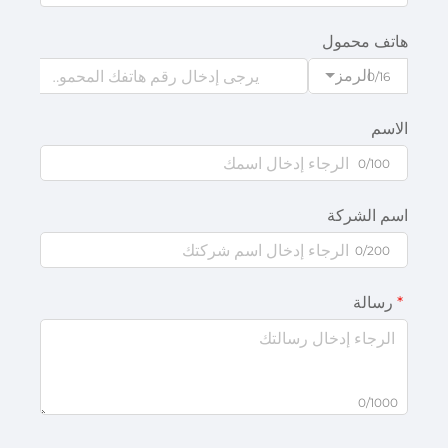
هاتف محمول
الرمز
0/16
الاسم
0/100
اسم الشركة
0/200
رسالة
0/1000