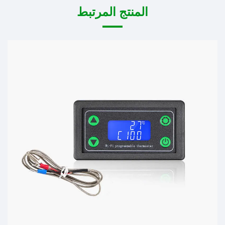
المنتج المرتبط