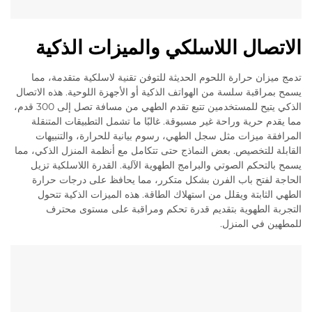
الاتصال اللاسلكي والميزات الذكية
تدمج ميزان حرارة اللحوم الحديثة للتوفن تقنية لاسلكية متقدمة، مما
يسمح بمراقبة سلسة من الهواتف الذكية أو الأجهزة اللوحية. هذه الاتصال
الذكي يتيح للمستخدمين تتبع تقدم الطهي من مسافة تصل إلى 300 قدم،
مما يقدم حرية وراحة غير مسبوقة. غالبًا ما تشمل التطبيقات المتنقلة
المرافقة ميزات مثل سجل الطهي، رسوم بيانية للحرارة، والتنبيهات
القابلة للتخصيص. بعض النماذج حتى تتكامل مع أنظمة المنزل الذكي، مما
يسمح بالتحكم الصوتي والبرامج الطهوية الآلية. القدرة اللاسلكية تزيل
الحاجة لفتح باب الفرن بشكل متكرر، مما يحافظ على درجات حرارة
الطهي الثابتة ويقلل من استهلاك الطاقة. هذه الميزات الذكية تتحول
التجربة الطهوية بتقديم قدرة تحكم ومراقبة على مستوى محترف
للمطهين في المنزل.