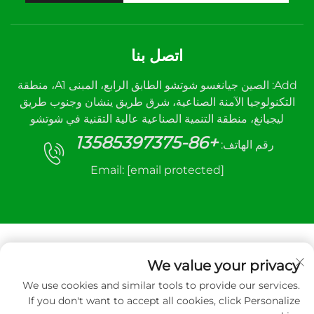
اتصل بنا
Add: الصين جيانغسو شوتشو الطابق الرابع، المبنى A1، منطقة
التكنولوجيا الآمنة الصناعية، شرق طريق ينشان وجنوب طريق
ليجيانغ، منطقة التنمية الصناعية عالية التقنية في شوتشو
+86-13585397375
رقم الهاتف:
Email:
[email protected]
We value your privacy
We use cookies and similar tools to provide our services.
جميع الحقوق محفوظة © ٢٠٢٥ لشركة شوتشو سانهي
If you don't want to accept all cookies, click Personalize
لمعدات التحكم الآلي المحدودة.