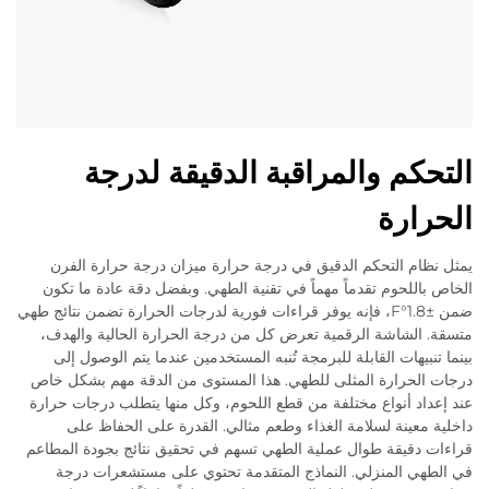
التحكم والمراقبة الدقيقة لدرجة
الحرارة
يمثل نظام التحكم الدقيق في درجة حرارة ميزان درجة حرارة الفرن
الخاص باللحوم تقدماً مهماً في تقنية الطهي. وبفضل دقة عادة ما تكون
ضمن ±1.8°F، فإنه يوفر قراءات فورية لدرجات الحرارة تضمن نتائج طهي
متسقة. الشاشة الرقمية تعرض كل من درجة الحرارة الحالية والهدف،
بينما تنبيهات القابلة للبرمجة تُنبه المستخدمين عندما يتم الوصول إلى
درجات الحرارة المثلى للطهي. هذا المستوى من الدقة مهم بشكل خاص
عند إعداد أنواع مختلفة من قطع اللحوم، وكل منها يتطلب درجات حرارة
داخلية معينة لسلامة الغذاء وطعم مثالي. القدرة على الحفاظ على
قراءات دقيقة طوال عملية الطهي تسهم في تحقيق نتائج بجودة المطاعم
في الطهي المنزلي. النماذج المتقدمة تحتوي على مستشعرات درجة