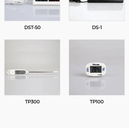
DST-50
DS-1
TP300
TP100