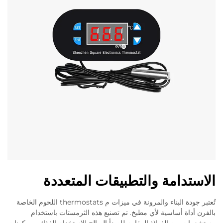
الاستدامة والتطبيقات المتعددة
تُعتبر جودة البناء والمرونة في ميزات م thermostats اللحوم الخاصة
بالفرن أداة أساسية لأي مطبخ. تم تصنيع هذه الثرمستات باستخدام