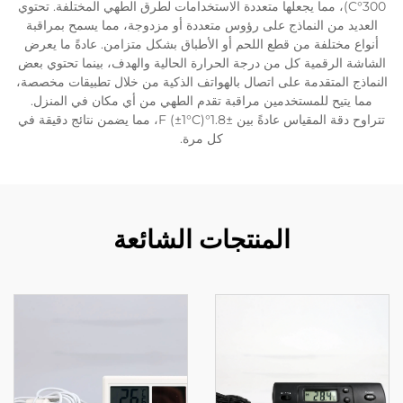
300°C)، مما يجعلها متعددة الاستخدامات لطرق الطهي المختلفة. تحتوي
العديد من النماذج على رؤوس متعددة أو مزدوجة، مما يسمح بمراقبة
أنواع مختلفة من قطع اللحم أو الأطباق بشكل متزامن. عادةً ما يعرض
الشاشة الرقمية كل من درجة الحرارة الحالية والهدف، بينما تحتوي بعض
النماذج المتقدمة على اتصال بالهواتف الذكية من خلال تطبيقات مخصصة،
مما يتيح للمستخدمين مراقبة تقدم الطهي من أي مكان في المنزل.
تتراوح دقة المقياس عادةً بين ±1.8°F (±1°C)، مما يضمن نتائج دقيقة في
كل مرة.
المنتجات الشائعة