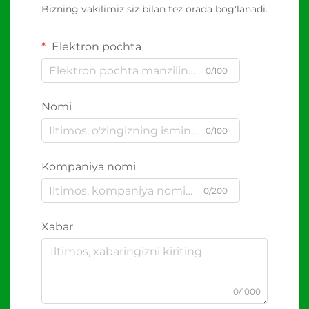
Bizning vakilimiz siz bilan tez orada bog'lanadi.
Elektron pochta
0/100
Nomi
0/100
Kompaniya nomi
0/200
Xabar
0/1000