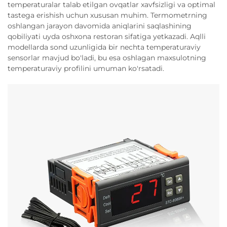
temperaturalar talab etilgan ovqatlar xavfsizligi va optimal
tastega erishish uchun xususan muhim. Termometrning
oshlangan jarayon davomida aniqlarini saqlashining
qobiliyati uyda oshxona restoran sifatiga yetkazadi. Aqlli
modellarda sond uzunligida bir nechta temperaturaviy
sensorlar mavjud bo'ladi, bu esa oshlagan maxsulotning
temperaturaviy profilini umuman ko'rsatadi.