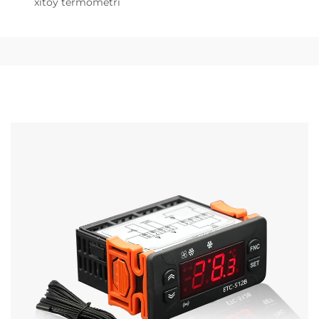
xitoy termometri