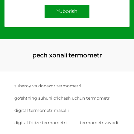
Yuborish
pech xonali termometr
suharoy va donazor termometri
go'shtning suhuni o'lchash uchun termometr
digital termometr masalli
digital fridze termometri
termometr zavodi