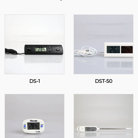
DS-1
DST-50