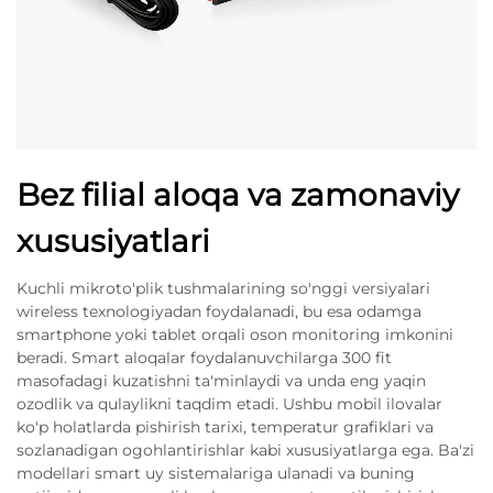
Bez filial aloqa va zamonaviy
xususiyatlari
Kuchli mikroto'plik tushmalarining so'nggi versiyalari
wireless texnologiyadan foydalanadi, bu esa odamga
smartphone yoki tablet orqali oson monitoring imkonini
beradi. Smart aloqalar foydalanuvchilarga 300 fit
masofadagi kuzatishni ta'minlaydi va unda eng yaqin
ozodlik va qulaylikni taqdim etadi. Ushbu mobil ilovalar
ko'p holatlarda pishirish tarixi, temperatur grafiklari va
sozlanadigan ogohlantirishlar kabi xususiyatlarga ega. Ba'zi
modellari smart uy sistemalariga ulanadi va buning