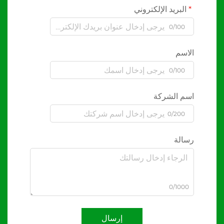
البريد الإلكتروني
0/100
الاسم
0/100
اسم الشركة
0/200
رسالة
0/1000
إرسال