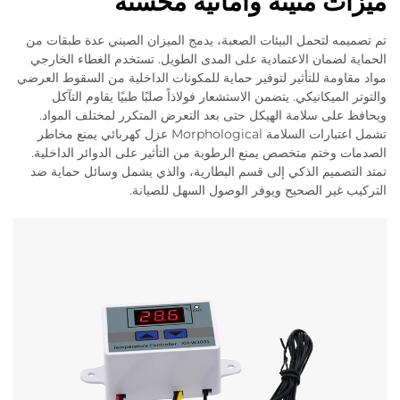
ميزات متينة وأمانية محسنة
تم تصميمه لتحمل البيئات الصعبة، يدمج الميزان الصيني عدة طبقات من
الحماية لضمان الاعتمادية على المدى الطويل. تستخدم الغطاء الخارجي
مواد مقاومة للتأثير لتوفير حماية للمكونات الداخلية من السقوط العرضي
والتوتر الميكانيكي. يتضمن الاستشعار فولاذاً صلبًا طبيًا يقاوم التآكل
ويحافظ على سلامة الهيكل حتى بعد التعرض المتكرر لمختلف المواد.
تشمل اعتبارات السلامة Morphological عزل كهربائي يمنع مخاطر
الصدمات وختم متخصص يمنع الرطوبة من التأثير على الدوائر الداخلية.
تمتد التصميم الذكي إلى قسم البطارية، والذي يشمل وسائل حماية ضد
التركيب غير الصحيح ويوفر الوصول السهل للصيانة.