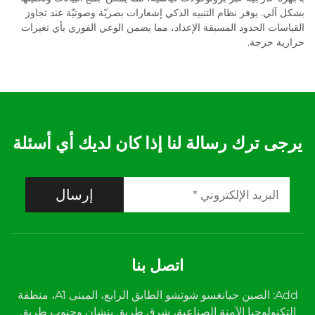
بشكل آلي. يوفر نظام التنبيه الذكي إشعارات بصريّة وصوتيّة عند تجاوز
القياسات الحدود المسبقة الإعداد، مما يضمن الوعي الفوري بأي تغيرات
حرارية حرجة.
يرجى ترك رسالة لنا إذا كان لديك أي أسئلة
إرسال
اتصل بنا
Add: الصين جيانغسو شوتشو الطابق الرابع، المبنى A1، منطقة
التكنولوجيا الآمنة الصناعية، شرق طريق ينشان وجنوب طريق