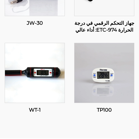
جهاز التحكم الرقمي في درجة
JW-30
الحرارة ETC-974: أداء عالي
وتحكم دقيق في درجة الحرارة
للتطبيقات الصناعية
WT-1
TP100