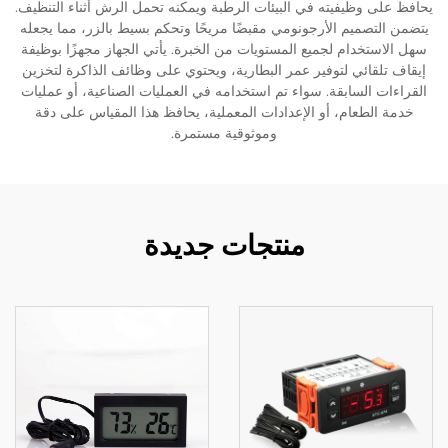
يحافظ على وظيفيته في البيئات الرطبة ويمكنه تحمل الرش أثناء التنظيف.
يتضمن التصميم الأرجونومي مقبضًا مريحًا وتحكم بسيط بالزر، مما يجعله
سهل الاستخدام لجميع المستويات من الخبرة. يأتي الجهاز مجهزًا بوظيفة
إيقاف تلقائي لتوفير عمر البطارية، ويحتوي على وظائف الذاكرة لتخزين
القراءات السابقة. سواء تم استخدامه في العمليات الصناعية، أو عمليات
خدمة الطعام، أو الإعدادات المعملية، يحافظ هذا المقياس على دقة
وموثوقية مستمرة.
منتجات جديدة