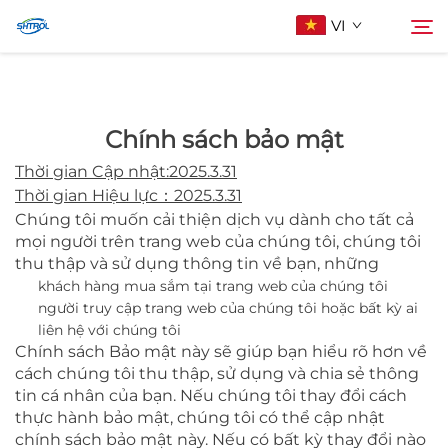
VI
Giới Thiệu Về Chúng Tôi
Chính sách bảo mật
Tìm kiếm
Thời gian Cập nhật:2025.3.31
Sản Phẩm
Thời gian Hiệu lực：2025.3.31
Chúng tôi muốn cải thiện dịch vụ dành cho tất cả
mọi người trên trang web của chúng tôi, chúng tôi
Liên Hệ Chúng Tôi
thu thập và sử dụng thông tin về bạn, những
khách hàng mua sắm tại trang web của chúng tôi
người truy cập trang web của chúng tôi hoặc bất kỳ ai
liên hệ với chúng tôi
Chính sách Bảo mật này sẽ giúp bạn hiểu rõ hơn về
cách chúng tôi thu thập, sử dụng và chia sẻ thông
tin cá nhân của bạn. Nếu chúng tôi thay đổi cách
thực hành bảo mật, chúng tôi có thể cập nhật
chính sách bảo mật này. Nếu có bất kỳ thay đổi nào