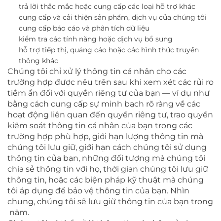
trả lời thắc mắc hoặc cung cấp các loại hỗ trợ khác
cung cấp và cải thiện sản phẩm, dịch vụ của chúng tôi
cung cấp báo cáo và phân tích dữ liệu
kiểm tra các tính năng hoặc dịch vụ bổ sung
hỗ trợ tiếp thị, quảng cáo hoặc các hình thức truyền
thông khác
Chúng tôi chỉ xử lý thông tin cá nhân cho các
trường hợp được nêu trên sau khi xem xét các rủi ro
tiềm ẩn đối với quyền riêng tư của bạn — ví dụ như
bằng cách cung cấp sự minh bạch rõ ràng về các
hoạt động liên quan đến quyền riêng tư, trao quyền
kiểm soát thông tin cá nhân của bạn trong các
trường hợp phù hợp, giới hạn lượng thông tin mà
chúng tôi lưu giữ, giới hạn cách chúng tôi sử dụng
thông tin của bạn, những đối tượng mà chúng tôi
chia sẻ thông tin với họ, thời gian chúng tôi lưu giữ
thông tin, hoặc các biện pháp kỹ thuật mà chúng
tôi áp dụng để bảo vệ thông tin của bạn. Nhìn
chung, chúng tôi sẽ lưu giữ thông tin của bạn trong
năm.