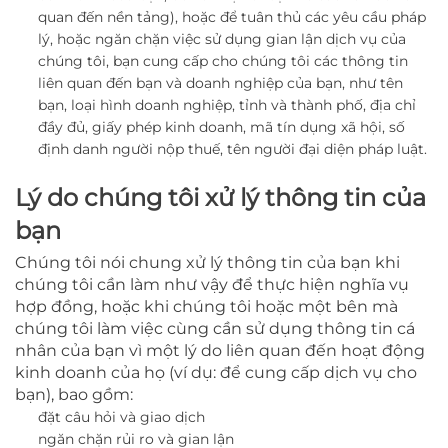
quan đến nền tảng),
hoặc để tuân thủ các yêu cầu pháp
lý, hoặc ngăn chặn việc sử dụng gian lận dịch vụ của
chúng tôi, bạn cung cấp cho chúng tôi các thông tin
liên quan đến bạn và doanh nghiệp của bạn, như tên
bạn, loại hình doanh nghiệp, tỉnh và thành phố, địa chỉ
đầy đủ, giấy phép kinh doanh, mã tín dụng xã hội, số
định danh người nộp thuế, tên người đại diện pháp luật.
Lý do chúng tôi xử lý thông tin của
bạn
Chúng tôi nói chung xử lý
thông tin của bạn khi
chúng tôi cần làm như vậy để thực hiện nghĩa vụ
hợp đồng, hoặc khi chúng tôi hoặc một bên mà
chúng tôi làm việc cùng cần sử dụng thông tin cá
nhân của bạn vì một lý do liên quan đến hoạt động
kinh doanh của họ (ví dụ: để cung cấp dịch vụ cho
bạn), bao gồm:
đặt câu hỏi và giao dịch
ngăn chặn rủi ro và gian lận