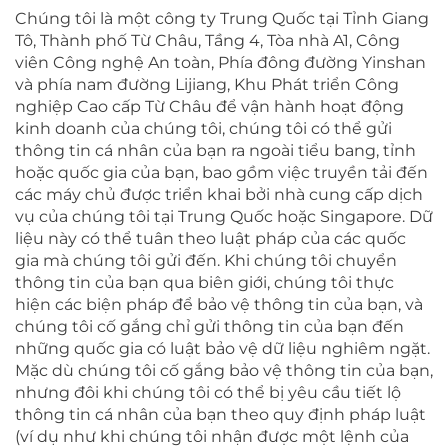
Chúng tôi là một công ty Trung Quốc tại Tỉnh Giang
Tô, Thành phố Từ Châu, Tầng 4, Tòa nhà A1, Công
viên Công nghệ An toàn, Phía đông đường Yinshan
và phía nam đường Lijiang, Khu Phát triển Công
nghiệp Cao cấp Từ Châu
để vận hành hoạt động
kinh doanh của chúng tôi, chúng tôi có thể gửi
thông tin cá nhân của bạn ra ngoài tiểu bang, tỉnh
hoặc quốc gia của bạn, bao gồm việc truyền tải đến
các máy chủ được triển khai bởi nhà cung cấp dịch
vụ của chúng tôi tại Trung Quốc hoặc Singapore. Dữ
liệu này có thể tuân theo luật pháp của các quốc
gia mà chúng tôi gửi đến. Khi chúng tôi chuyển
thông tin của bạn qua biên giới, chúng tôi thực
hiện các biện pháp để bảo vệ thông tin của bạn, và
chúng tôi cố gắng chỉ gửi thông tin của bạn đến
những quốc gia có luật bảo vệ dữ liệu nghiêm ngặt.
Mặc dù chúng tôi cố gắng bảo vệ thông tin của bạn,
nhưng đôi khi chúng tôi có thể bị yêu cầu tiết lộ
thông tin cá nhân của bạn theo quy định pháp luật
(ví dụ như khi chúng tôi nhận được một lệnh của