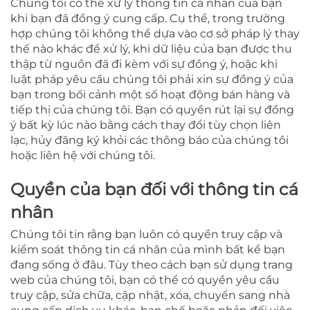
Chúng tôi có thể xử lý thông tin cá nhân của bạn
khi bạn đã đồng ý cung cấp. Cụ thể, trong trường
hợp chúng tôi không thể dựa vào cơ sở pháp lý thay
thế nào khác để xử lý, khi dữ liệu của bạn được thu
thập từ nguồn đã đi kèm với sự đồng ý, hoặc khi
luật pháp yêu cầu chúng tôi phải xin sự đồng ý của
bạn trong bối cảnh một số hoạt động bán hàng và
tiếp thị của chúng tôi. Bạn có quyền rút lại sự đồng
ý bất kỳ lúc nào bằng cách thay đổi tùy chọn liên
lạc, hủy đăng ký khỏi các thông báo của chúng tôi
hoặc liên hệ với chúng tôi.
Quyền của bạn đối với thông tin cá
nhân
Chúng tôi tin rằng bạn luôn có quyền truy cập và
kiểm soát thông tin cá nhân của mình bất kể bạn
đang sống ở đâu. Tùy theo cách bạn sử dụng trang
web của chúng tôi, bạn có thể có quyền yêu cầu
truy cập, sửa chữa, cập nhật, xóa, chuyển sang nhà