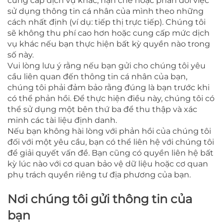
cung cấp dịch vụ khác, hạn chế hoặc phản đối việc
sử dụng thông tin cá nhân của mình theo những
cách nhất định (ví dụ: tiếp thị trực tiếp). Chúng tôi
sẽ không thu phí cao hơn hoặc cung cấp mức dịch
vụ khác nếu bạn thực hiện bất kỳ quyền nào trong
số này.
Vui lòng lưu ý rằng nếu bạn gửi cho chúng tôi yêu
cầu liên quan đến thông tin cá nhân của bạn,
chúng tôi phải đảm bảo rằng đúng là bạn trước khi
có thể phản hồi. Để thực hiện điều này, chúng tôi có
thể sử dụng một bên thứ ba để thu thập và xác
minh các tài liệu định danh.
Nếu bạn không hài lòng với phản hồi của chúng tôi
đối với một yêu cầu, bạn có thể liên hệ với chúng tôi
để giải quyết vấn đề. Bạn cũng có quyền liên hệ bất
kỳ lúc nào với cơ quan bảo vệ dữ liệu hoặc cơ quan
phụ trách quyền riêng tư địa phương của bạn.
Nơi chúng tôi gửi thông tin của
bạn