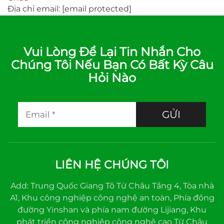
Địa chỉ email:
[email protected]
Vui Lòng Để Lại Tin Nhắn Cho
Chúng Tôi Nếu Bạn Có Bất Kỳ Câu
Hỏi Nào
GỬI
LIÊN HỆ CHÚNG TÔI
Add: Trung Quốc Giang Tô Từ Châu Tầng 4, Tòa nhà
A1, Khu công nghiệp công nghệ an toàn, Phía đông
đường Yinshan và phía nam đường Lijiang, Khu
phát triển công nghiệp công nghệ cao Từ Châu