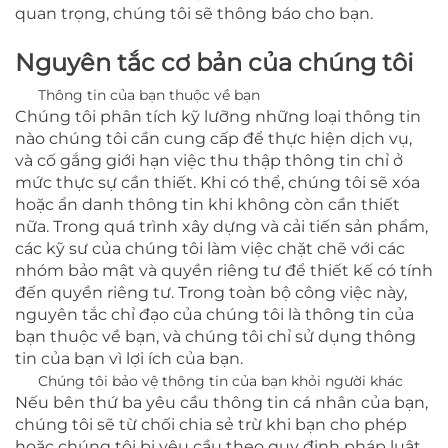
quan trọng, chúng tôi sẽ thông báo cho bạn.
Nguyên tắc cơ bản của chúng tôi
Thông tin của bạn thuộc về bạn
Chúng tôi phân tích kỹ lưỡng những loại thông tin
nào chúng tôi cần cung cấp để thực hiện dịch vụ,
và cố gắng giới hạn việc thu thập thông tin chỉ ở
mức thực sự cần thiết. Khi có thể, chúng tôi sẽ xóa
hoặc ẩn danh thông tin khi không còn cần thiết
nữa. Trong quá trình xây dựng và cải tiến sản phẩm,
các kỹ sư của chúng tôi làm việc chặt chẽ với các
nhóm bảo mật và quyền riêng tư để thiết kế có tính
đến quyền riêng tư. Trong toàn bộ công việc này,
nguyên tắc chỉ đạo của chúng tôi là thông tin của
bạn thuộc về bạn, và chúng tôi chỉ sử dụng thông
tin của bạn vì lợi ích của bạn.
Chúng tôi bảo vệ thông tin của bạn khỏi người khác
Nếu bên thứ ba yêu cầu thông tin cá nhân của bạn,
chúng tôi sẽ từ chối chia sẻ trừ khi bạn cho phép
hoặc chúng tôi bị yêu cầu theo quy định pháp luật.