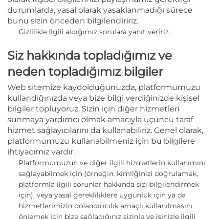
durumlarda, yasal olarak yasaklanmadığı sürece
bunu sizin önceden bilgilendiririz.
Gizlilikle ilgili aldığımız sorulara yanıt veririz.
Siz hakkında topladığımız ve
neden topladığımız bilgiler
Web sitemize kaydolduğunuzda, platformumuzu
kullandığınızda veya bize bilgi verdiğinizde kişisel
bilgiler topluyoruz. Sizin için diğer hizmetleri
sunmaya yardımcı olmak amacıyla üçüncü taraf
hizmet sağlayıcılarını da kullanabiliriz. Genel olarak,
platformumuzu kullanabilmeniz için bu bilgilere
ihtiyacımız vardır.
Platformumuzun ve diğer ilgili hizmetlerin kullanımını
sağlayabilmek için
(örneğin, kimliğinizi doğrulamak,
platformla ilgili sorunlar hakkında sizi bilgilendirmek
için),
veya yasal gerekliliklere uygunluk için ya da
hizmetlerimizin dolandırıcılık amaçlı kullanılmasını
önlemek için bize sağladığınız sizinle ve işinizle ilgili