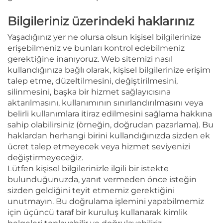
Bilgileriniz üzerindeki haklarınız
Yaşadığınız yer ne olursa olsun kişisel bilgilerinize
erişebilmeniz ve bunları kontrol edebilmeniz
gerektiğine inanıyoruz. Web sitemizi nasıl
kullandığınıza bağlı olarak, kişisel bilgilerinize erişim
talep etme, düzeltilmesini, değiştirilmesini,
silinmesini, başka bir hizmet sağlayıcısına
aktarılmasını, kullanımının sınırlandırılmasını veya
belirli kullanımlara itiraz edilmesini sağlama hakkına
sahip olabilirsiniz (örneğin, doğrudan pazarlama). Bu
haklardan herhangi birini kullandığınızda sizden ek
ücret talep etmeyecek veya hizmet seviyenizi
değiştirmeyeceğiz.
Lütfen kişisel bilgilerinizle ilgili bir istekte
bulunduğunuzda, yanıt vermeden önce isteğin
sizden geldiğini teyit etmemiz gerektiğini
unutmayın. Bu doğrulama işlemini yapabilmemiz
için üçüncü taraf bir kuruluş kullanarak kimlik