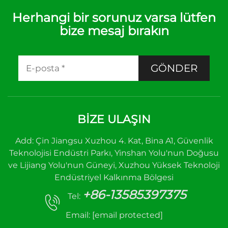
Herhangi bir sorunuz varsa lütfen
bize mesaj bırakın
GÖNDER
BIZE ULAŞIN
Add: Çin Jiangsu Xuzhou 4. Kat, Bina A1, Güvenlik
Teknolojisi Endüstri Parkı, Yinshan Yolu'nun Doğusu
ve Lijiang Yolu'nun Güneyi, Xuzhou Yüksek Teknoloji
Endüstriyel Kalkınma Bölgesi
+86-13585397375
Tel:
Email:
[email protected]