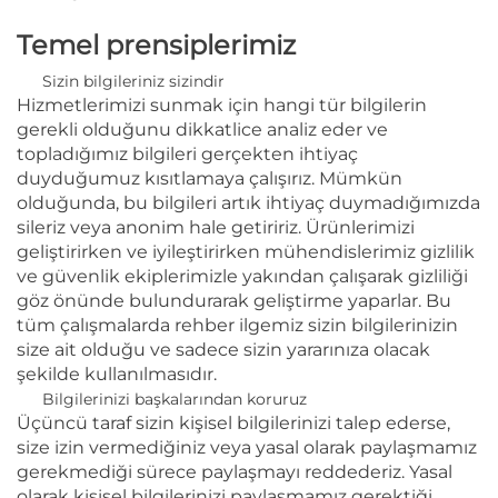
Temel prensiplerimiz
Sizin bilgileriniz sizindir
Hizmetlerimizi sunmak için hangi tür bilgilerin
gerekli olduğunu dikkatlice analiz eder ve
topladığımız bilgileri gerçekten ihtiyaç
duyduğumuz kısıtlamaya çalışırız. Mümkün
olduğunda, bu bilgileri artık ihtiyaç duymadığımızda
sileriz veya anonim hale getiririz. Ürünlerimizi
geliştirirken ve iyileştirirken mühendislerimiz gizlilik
ve güvenlik ekiplerimizle yakından çalışarak gizliliği
göz önünde bulundurarak geliştirme yaparlar. Bu
tüm çalışmalarda rehber ilgemiz sizin bilgilerinizin
size ait olduğu ve sadece sizin yararınıza olacak
şekilde kullanılmasıdır.
Bilgilerinizi başkalarından koruruz
Üçüncü taraf sizin kişisel bilgilerinizi talep ederse,
size izin vermediğiniz veya yasal olarak paylaşmamız
gerekmediği sürece paylaşmayı reddederiz. Yasal
olarak kişisel bilgilerinizi paylaşmamız gerektiği