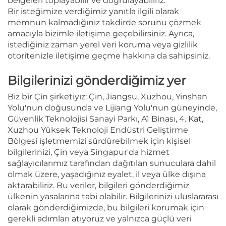
belgeleri toplayabilir ve doğrulayabiliriz.
Bir isteğimize verdiğimiz yanıtla ilgili olarak
memnun kalmadığınız takdirde sorunu çözmek
amacıyla bizimle iletişime geçebilirsiniz. Ayrıca,
istediğiniz zaman yerel veri koruma veya gizlilik
otoritenizle iletişime geçme hakkına da sahipsiniz.
Bilgilerinizi gönderdiğimiz yer
Biz bir Çin şirketiyız: Çin, Jiangsu, Xuzhou, Yinshan
Yolu'nun doğusunda ve Lijiang Yolu'nun güneyinde,
Güvenlik Teknolojisi Sanayi Parkı, A1 Binası, 4. Kat,
Xuzhou Yüksek Teknoloji Endüstri Geliştirme
Bölgesi
i̇şletmemizi sürdürebilmek için kişisel
bilgilerinizi, Çin veya Singapur'da hizmet
sağlayıcılarımız tarafından dağıtılan sunuculara dahil
olmak üzere, yaşadığınız eyalet, il veya ülke dışına
aktarabiliriz. Bu veriler, bilgileri gönderdiğimiz
ülkenin yasalarına tabi olabilir. Bilgilerinizi uluslararası
olarak gönderdiğimizde, bu bilgileri korumak için
gerekli adımları atıyoruz ve yalnızca güçlü veri