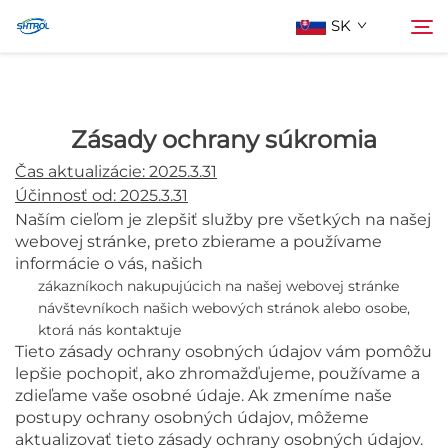
SK
O Nás
Zásady ochrany súkromia
Hľadať
Čas aktualizácie: 2025.3.31
Výrobky
Účinnosť od: 2025.3.31
Naším cieľom je zlepšiť služby pre všetkých na našej
webovej stránke, preto zbierame a používame
Kontaktuj Nás
informácie o vás, našich
zákazníkoch nakupujúcich na našej webovej stránke
návštevníkoch našich webových stránok alebo osobe,
ktorá nás kontaktuje
Tieto zásady ochrany osobných údajov vám pomôžu
lepšie pochopiť, ako zhromažďujeme, používame a
zdieľame vaše osobné údaje. Ak zmeníme naše
postupy ochrany osobných údajov, môžeme
aktualizovať tieto zásady ochrany osobných údajov.