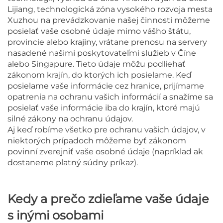
Lijiang, technologická zóna vysokého rozvoja mesta
Xuzhou
na prevádzkovanie našej činnosti môžeme
posielať vaše osobné údaje mimo vášho štátu,
provincie alebo krajiny, vrátane prenosu na servery
nasadené našimi poskytovateľmi služieb v Číne
alebo Singapure. Tieto údaje môžu podliehať
zákonom krajín, do ktorých ich posielame. Keď
posielame vaše informácie cez hranice, prijímame
opatrenia na ochranu vašich informácií a snažíme sa
posielať vaše informácie iba do krajín, ktoré majú
silné zákony na ochranu údajov.
Aj keď robíme všetko pre ochranu vašich údajov, v
niektorých prípadoch môžeme byť zákonom
povinní zverejniť vaše osobné údaje (napríklad ak
dostaneme platný súdny príkaz).
Kedy a prečo zdieľame vaše údaje
s inými osobami