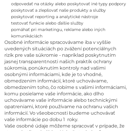
odpovedať na otázky alebo poskytovať iné typy podpory
poskytovať a zlepšovať naše produkty a služby
poskytovať reporting a analytické nástroje
testovať funkcie alebo ďalšie služby
pomáhať pri marketingu, reklame alebo iných
komunikáciách
Osobné informácie spracovávame iba v vyššie
uvedených situáciách po zvážení potenciálnych
rizík pre vaše súkromie - napríklad poskytnutím
jasnej transparentnosti našich praktík ochrany
súkromia, ponúknutím kontroly nad vašimi
osobnými informáciami, kde je to vhodné,
obmedzením informácií, ktoré uchovávame,
obmedzením toho, čo robíme s vašimi informáciami,
komu posielame vaše informácie, ako dlho
uchovávame vaše informácie alebo technickými
opatreniami, ktoré používame na ochranu vašich
informácií. Vo všeobecnosti budeme uchovávať
vaše informácie po dobu 1
roky.
Vaše osobné údaje môžeme spracovať v prípade, že