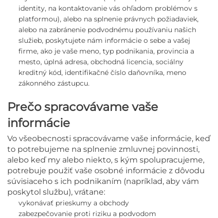
identity, na kontaktovanie vás ohľadom problémov s
platformou),
alebo na splnenie právnych požiadaviek,
alebo na zabránenie podvodnému používaniu našich
služieb, poskytujete nám informácie o sebe a vašej
firme, ako je vaše meno, typ podnikania, provincia a
mesto, úplná adresa, obchodná licencia, sociálny
kreditný kód, identifikačné číslo daňovníka, meno
zákonného zástupcu.
Prečo spracovávame vaše
informácie
Vo všeobecnosti spracovávame
vaše informácie, keď
to potrebujeme na splnenie zmluvnej povinnosti,
alebo keď my alebo niekto, s kým spolupracujeme,
potrebuje použiť vaše osobné informácie z dôvodu
súvisiaceho s ich podnikaním (napríklad, aby vám
poskytol službu), vrátane:
vykonávať prieskumy a obchody
zabezpečovanie proti riziku a podvodom