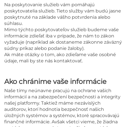
Na poskytovanie služieb vám pomáhajú
poskytovatelia služieb. Tieto služby vám budú jasne
poskytnuté na základe vášho potvrdenia alebo
súhlasu.
Mimo týchto poskytovateľov služieb budeme vaše
informácie zdieľať iba v prípade, že nám to zákon
vyžaduje (napríklad ak dostaneme zákonne záväzný
súdny príkaz alebo podanie žaloby).
Ak máte otázky o tom, ako zdieľame vaše osobné
údaje, mali by ste nás kontaktovať.
Ako chránime vaše informácie
Naše tímy neúnavne pracujú na ochrane vašich
informácií a na zabezpečení bezpečnosti a integrity
našej platformy. Taktiež máme nezávislých
audítorov, ktorí hodnotia bezpečnosť našich
úložných systémov a systémov, ktoré spracovávajú
finančné informácie. Avšak všetci vieme, že žiadna