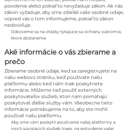
povolenie alebo pokiaľ to nevyžaduje zákon. Ak nás
zákon vyžaduje, aby sme zdieľali vaše osobné údaje,
vopred vás o tom informujeme, pokiaľ to zákon
nedovoľuje.
Odozveme sa na otázky týkajúce sa ochrany súkromia,
ktoré dostaneme.
Aké informácie o vás zbierame a
prečo
Zbierame osobné údaje, keď sa zaregistrujete na
našu webovú stránku, keď používate našu
platformu alebo keď nám inak poskytnete
informácie. Môžeme tiež použiť externých
poskytovateľov služieb, ktorí nám pomáhajú
poskytovať ďalšie služby vám. Všeobecne tieto
informácie potrebujeme na to, aby ste mohli
používať našu platformu.
Aby sme vám poskytli používanie našej platformy a
iných súvisiacich služieb
(napr. na potvrdenie vašej