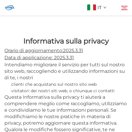
IT
Chi Siamo
Informativa sulla privacy
Cerca
Orario di aggiornamento:2025.3.31
Prodotti
Data di applicazione: 2025.3.31
Intendiamo migliorare il servizio per tutti sul nostro
sito web, raccogliendo e utilizzando informazioni su
Contattaci
di te, i nostri
clienti che acquistano sul nostro sito web
visitatori dei nostri siti web, o chiunque ci contatti
Questa Informativa sulla privacy ti aiuterà a
comprendere meglio come raccogliamo, utilizziamo
e condividiamo le tue informazioni personali. Se
modifichiamo le nostre pratiche in materia di
privacy, potremo aggiornare questa informativa.
Qualora le modifiche fossero significative, te ne