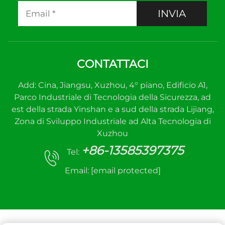
INVIA
CONTATTACI
Add: Cina, Jiangsu, Xuzhou, 4° piano, Edificio A1,
Parco Industriale di Tecnologia della Sicurezza, ad
est della strada Yinshan e a sud della strada Lijiang,
Zona di Sviluppo Industriale ad Alta Tecnologia di
Xuzhou
+86-13585397375
Tel:
Email:
[email protected]