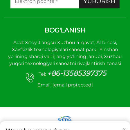
YUBORISH
BOG'LANISH
Add: Xitoy Jiangsu Xuzhou 4-qavat, A1 binosi,
Xavfsizlik texnologiyalari sanoat parki, Yinshan
yo'lining sharqi va Lijiang yo'lining janubi, Xuzhou
yuqori texnologiyali sanoatni rivojlantirish zonasi
+86-13585397375
Tel:
Email:
[email protected]