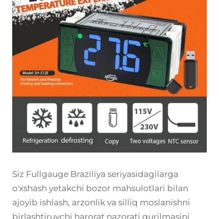
Siz Fullgauge Braziliya seriyasidagilarga
o'xshash yetakchi bozor mahsulotlari bilan
ajoyib ishlash, arzonlik va silliq moslanishni
birlashtiruvchi harorat nazorati qurilmasini