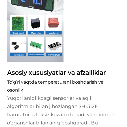
Asosiy xususiyatlar va afzalliklar
To‘g‘ri vaqtda temperaturani boshqarish va
osonlik
Yuqori aniqlikdagi sensorlar va aqlli
algoritmlar bilan jihozlangan SH-512E
haroratni uzluksiz kuzatib boradi va minimal
o'zgarishlar bilan aniq boshqaradi. Bu