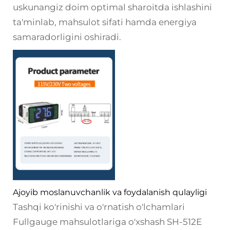
uskunangiz doim optimal sharoitda ishlashini
ta'minlab, mahsulot sifati hamda energiya
samaradorligini oshiradi.
Ajoyib moslanuvchanlik va foydalanish qulayligi
Tashqi ko'rinishi va o'rnatish o'lchamlari
Fullgauge mahsulotlariga o'xshash SH-512E