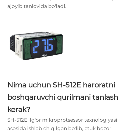
ajoyib tanlovida bo'ladi.
Nima uchun SH-512E haroratni
boshqaruvchi qurilmani tanlash
kerak?
SH-512E ilg'or mikroprotsessor texnologiyasi
asosida ishlab chiqilgan bo'lib, etuk bozor