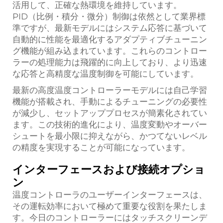
活用して、正確な熱環境を維持しています。
PID（比例・積分・微分）制御は依然として業界標
準ですが、最新モデルにはシステム応答に基づいて
自動的に性能を最適化するアダプティブチューニン
グ機能が組み込まれています。これらのコントロー
ラーの処理能力は飛躍的に向上しており、より迅速
な応答と高精度な温度制御を可能にしています。
最新の高度温度コントローラーモデルには自己学習
機能が搭載され、手動によるチューニングの必要性
が減少し、セットアッププロセスが簡素化されてい
ます。この技術的進化により、温度変動やオーバー
シュートを最小限に抑えながら、かつてないレベル
の精度を実現することが可能になっています。
インターフェースおよび接続オプショ
ン
温度コントローラのユーザーインターフェースは、
その運転効率において極めて重要な役割を果たしま
す。今日のコントローラーにはタッチスクリーンデ