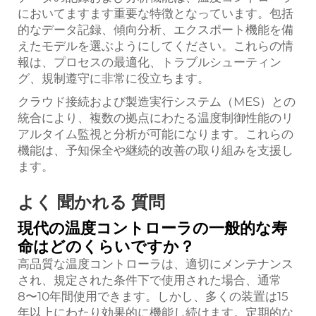
においてますます重要な特徴となっています。包括
的なデータ記録、傾向分析、エクスポート機能を備
えたモデルを選ぶようにしてください。これらの情
報は、プロセスの最適化、トラブルシューティン
グ、規制遵守に非常に役立ちます。
クラウド接続および製造実行システム（MES）との
統合により、複数の拠点にわたる温度制御性能のリ
アルタイム監視と分析が可能になります。これらの
機能は、予知保全や継続的改善の取り組みを支援し
ます。
よく 聞かれる 質問
現代の温度コントローラの一般的な寿
命はどのくらいですか？
高品質な温度コントローラは、適切にメンテナンス
され、規定された条件下で使用された場合、通常
8〜10年間使用できます。しかし、多くの装置は15
年以上にわたり効果的に機能し続けます。定期的な