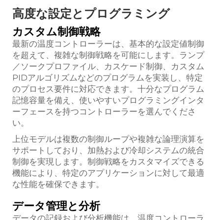
高度な設定とプログラミング
カスタム制御戦略
最新の温度コントローラーは、基本的な設定値制御
を超えて、複雑な制御戦略を可能にします。ランプ
／ソークプロファイル、カスケード制御、カスタム
PIDアルゴリズムなどのプログラムを実装し、特定
のプロセス要件に対応できます。十分なプログラム
記憶容量を備え、使いやすいプログラミングインタ
ーフェースを持つコントローラーを選んでくださ
い。
上位モデルは複数の制御ループや複雑な論理演算を
サポートしており、加熱および冷却システムの統合
制御を実現します。制御戦略をカスタマイズできる
機能により、特定のアプリケーションに対して最適
な性能を確保できます。
データ管理と分析
データの記録および分析機能は、温度コントローラ