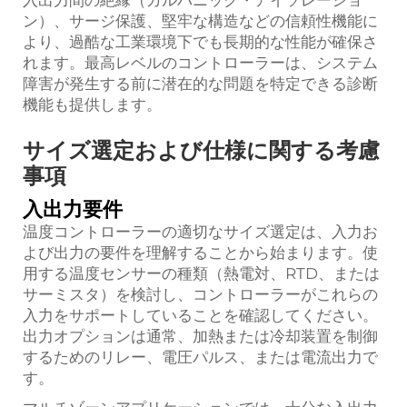
入出力間の絶縁（ガルバニック・アイソレーショ
ン）、サージ保護、堅牢な構造などの信頼性機能に
より、過酷な工業環境下でも長期的な性能が確保さ
れます。最高レベルのコントローラーは、システム
障害が発生する前に潜在的な問題を特定できる診断
機能も提供します。
サイズ選定および仕様に関する考慮
事項
入出力要件
温度コントローラーの適切なサイズ選定は、入力お
よび出力の要件を理解することから始まります。使
用する温度センサーの種類（熱電対、RTD、または
サーミスタ）を検討し、コントローラーがこれらの
入力をサポートしていることを確認してください。
出力オプションは通常、加熱または冷却装置を制御
するためのリレー、電圧パルス、または電流出力で
す。