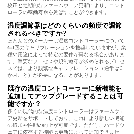
校正と定期的なファームウェア更新により、コント
ローラの稼働寿命を延ばすことができます。
温度調節器はどのくらいの頻度で調節
されるべきですか?
ほとんどのメーカーは温度コントローラーについて
年1回のキャリブレーションを推奨していますが、業
種や用途によって特定の要件が異なる場合がありま
す。重要なプロセスや規制遵守が求められるプロセ
スでは、より頻繁なキャリブレーション（通常は6
か月ごと）が必要になることがあります。
既存の温度コントローラーに新機能を
追加してアップグレードすることは可
能ですか？
多くの現代的な温度コントローラーはファームウェ
ア更新をサポートしており、これにより新しい機能
の追加や性能の向上が可能です。ただし、ハードウ
ェアに依存する機能は更新によって追加できませ