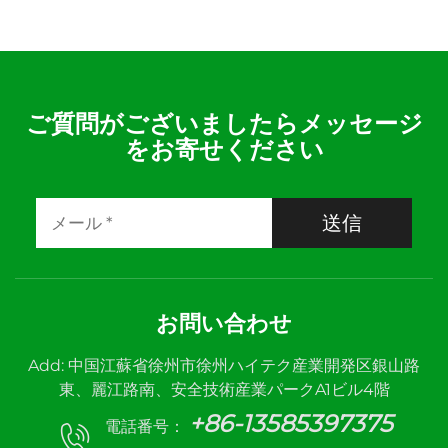
ご質問がございましたらメッセージ
をお寄せください
送信
お問い合わせ
Add: 中国江蘇省徐州市徐州ハイテク産業開発区銀山路
東、麗江路南、安全技術産業パークA1ビル4階
+86-13585397375
電話番号：