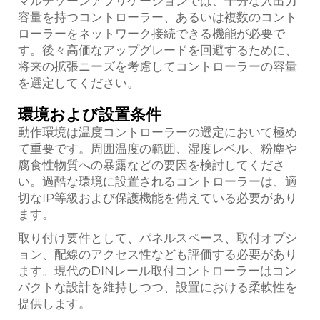
マルチゾーンアプリケーションでは、十分な入出力
容量を持つコントローラー、あるいは複数のコント
ローラーをネットワーク接続できる機能が必要で
す。後々高価なアップグレードを回避するために、
将来の拡張ニーズを考慮してコントローラーの容量
を選定してください。
環境および設置条件
動作環境は温度コントローラーの選定において極め
て重要です。周囲温度の範囲、湿度レベル、粉塵や
腐食性物質への暴露などの要因を検討してくださ
い。過酷な環境に設置されるコントローラーは、適
切なIP等級および保護機能を備えている必要があり
ます。
取り付け要件として、パネルスペース、取付オプシ
ョン、配線のアクセス性なども評価する必要があり
ます。現代のDINレール取付コントローラーはコン
パクトな設計を維持しつつ、設置における柔軟性を
提供します。