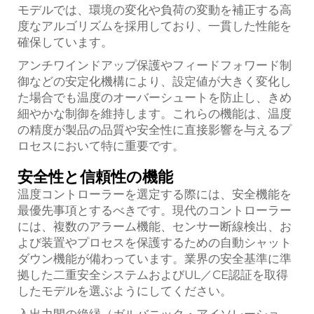
モデルでは、環境の変化や負荷の変動を補正する高
度なアルゴリズムを採用しており、一貫した性能を
確保しています。
アンチワインドアップ保護やフィードフォワード制
御などの安定化機構により、設定値が大きく変化し
た場合でも温度のオーバーシュートを防止し、きめ
細やかな制御を維持します。これらの機能は、温度
の精度が製品の品質や安全性に直接影響を与えるプ
ロセスにおいて特に重要です。
安全性と信頼性の機能
温度コントローラーを選定する際には、安全機能を
最優先事項とするべきです。現代のコントローラー
には、複数のアラーム機能、センサー断線検出、お
よび装置やプロセスを保護するための自動シャット
ダウン機能が備わっています。業界の安全基準に準
拠した二重安全システムおよびUL／CE認証を取得
したモデルを選ぶようにしてください。