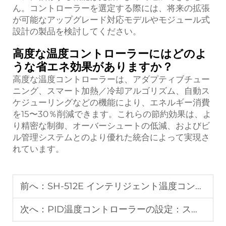
ん。コントローラーを選定する際には、将来の拡張
が可能なアップグレード対応モデルやモジュール式
設計の製品を検討してください。
高度な温度コントローラーにはどのよ
うな省エネ効果がありますか？
高度な温度コントローラーは、アダプティブチュー
ニング、スマート加熱／冷却アルゴリズム、自動ス
ケジューリングなどの機能により、エネルギー消費
を15〜30％削減できます。これらの節約効果は、よ
り精密な制御、オーバーシュートの低減、およびビ
ル管理システムとのより優れた統合によって実現さ
れています。
前へ：
SH-512E インテリジェント温度コントローラー：Fullgauge対応設計で精度と信頼性を実現
次へ：
PID温度コントローラーの設定：ステップバイステップチュートリアル