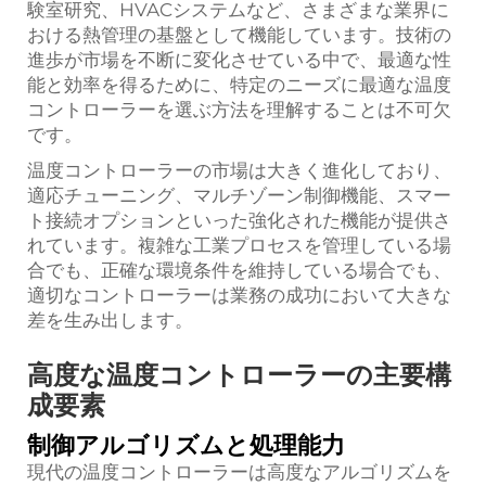
験室研究、HVACシステムなど、さまざまな業界に
おける熱管理の基盤として機能しています。技術の
進歩が市場を不断に変化させている中で、最適な性
能と効率を得るために、特定のニーズに最適な温度
コントローラーを選ぶ方法を理解することは不可欠
です。
温度コントローラーの市場は大きく進化しており、
適応チューニング、マルチゾーン制御機能、スマー
ト接続オプションといった強化された機能が提供さ
れています。複雑な工業プロセスを管理している場
合でも、正確な環境条件を維持している場合でも、
適切なコントローラーは業務の成功において大きな
差を生み出します。
高度な温度コントローラーの主要構
成要素
制御アルゴリズムと処理能力
現代の温度コントローラーは高度なアルゴリズムを