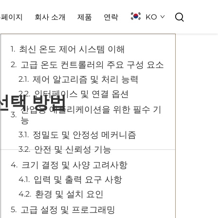
목차
KO
홈페이지
회사 소개
제품
연락
최신 온도 제어 시스템 이해
고급 온도 컨트롤러의 주요 구성 요소
제어 알고리즘 및 처리 능력
인터페이스 및 연결 옵션
 선택 방법
산업용 애플리케이션을 위한 필수 기
능
정밀도 및 안정성 메커니즘
안전 및 신뢰성 기능
크기 결정 및 사양 고려사항
입력 및 출력 요구 사항
환경 및 설치 요인
고급 설정 및 프로그래밍