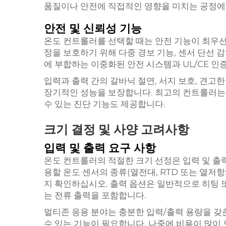
품질이나 안전에 직접적인 영향을 미치는 공정에
안전 및 신뢰성 기능
온도 컨트롤러를 선택할 때는 안전 기능이 최우선
정을 보호하기 위해 다중 경보 기능, 센서 단선 
에 부합하는 이중화된 안전 시스템과 UL/CE 인
입력과 출력 간의 갈바닉 절연, 서지 보호, 견고
장기적인 성능을 보장합니다. 최고의 컨트롤러는
수 있는 진단 기능도 제공합니다.
크기 결정 및 사양 고려사항
입력 및 출력 요구 사항
온도 컨트롤러의 적절한 크기 선정은 입력 및 출
용할 온도 센서의 종류(열전대, RTD 또는 열저
지 확인하십시오. 출력 옵션은 일반적으로 히팅 또
는 전류 출력을 포함합니다.
멀티존 응용 분야는 충분한 입력/출력 용량을 
수 있는 기능이 필요합니다. 나중에 비용이 많이