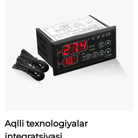
Aqlli texnologiyalar
integratsiyasi