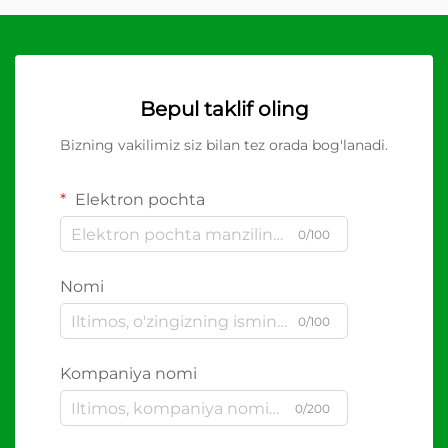
Bepul taklif oling
Bizning vakilimiz siz bilan tez orada bog'lanadi.
Elektron pochta
0/100
Nomi
0/100
Kompaniya nomi
0/200