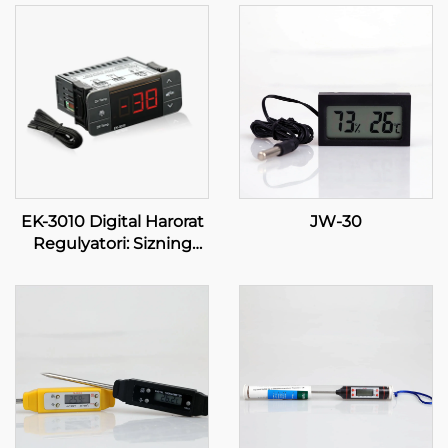
EK-3010 Digital Harorat
JW-30
Regulyatori: Sizning
Ong Parmoqlaringizda
Aniqlik