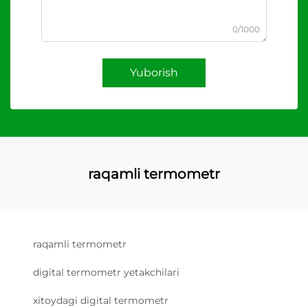
0/1000
Yuborish
raqamli termometr
raqamli termometr
digital termometr yetakchilari
xitoydagi digital termometr