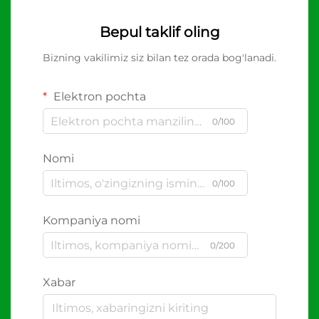
Bepul taklif oling
Bizning vakilimiz siz bilan tez orada bog'lanadi.
Elektron pochta
0/100
Nomi
0/100
Kompaniya nomi
0/200
Xabar