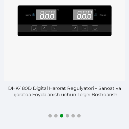
i
DHK-180D Digital Harorat Regulyatori – Sanoat va
Tijoratda Foydalanish uchun To'g'ri Boshqarish