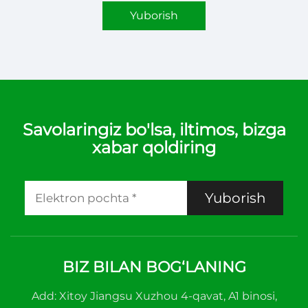
Yuborish
Savolaringiz bo'lsa, iltimos, bizga
xabar qoldiring
Yuborish
BIZ BILAN BOG‘LANING
Add: Xitoy Jiangsu Xuzhou 4-qavat, A1 binosi,