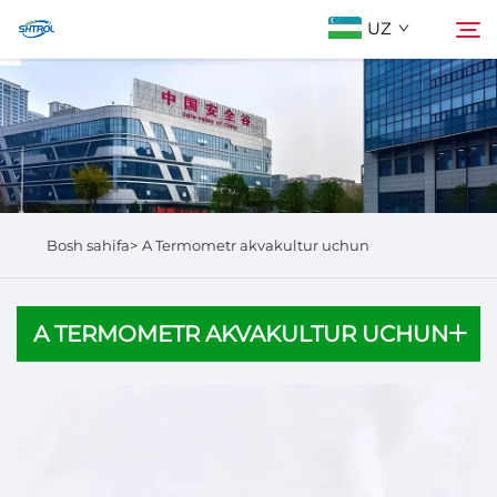
UZ
Biz Haqidida
Qidirish
Mahsulotlar
Bosh sahifa>
A Termometr akvakultur uchun
Biz bilan bog'lanish
A TERMOMETR AKVAKULTUR UCHUN