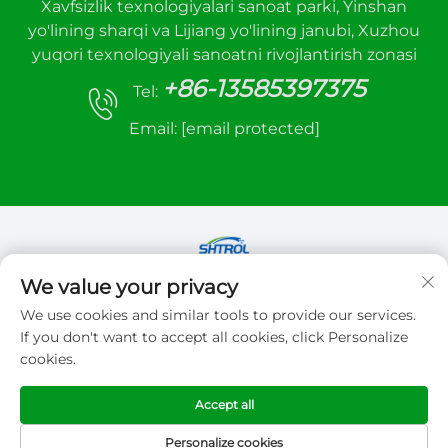
Xavfsizlik texnologiyalari sanoat parki, Yinshan
yo'lining sharqi va Lijiang yo'lining janubi, Xuzhou
yuqori texnologiyali sanoatni rivojlantirish zonasi
+86-13585397375
Tel:
Email:
[email protected]
We value your privacy
Copyright © 2026 Xuzhou sanhe automatic
We use cookies and similar tools to provide our services.
control equipment Co.,LTD. Barcha huquqlar
If you don't want to accept all cookies, click Personalize
reserve
cookies.
Maxfiylik siyosati
Accept all
Personalize cookies