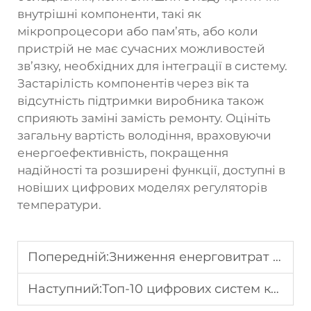
внутрішні компоненти, такі як
мікропроцесори або пам’ять, або коли
пристрій не має сучасних можливостей
зв’язку, необхідних для інтеграції в систему.
Застарілість компонентів через вік та
відсутність підтримки виробника також
сприяють заміні замість ремонту. Оцініть
загальну вартість володіння, враховуючи
енергоефективність, покращення
надійності та розширені функції, доступні в
новіших цифрових моделях регуляторів
температури.
Попередній:
Зниження енерговитрат за допомогою високоточних цифрових термостатів
Наступний:
Топ-10 цифрових систем керування температурою для виробництва у 2026 році