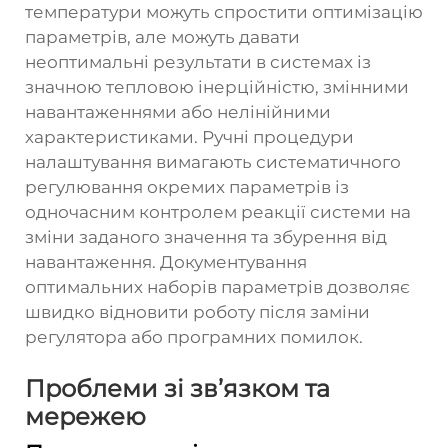
температури можуть спростити оптимізацію
параметрів, але можуть давати
неоптимальні результати в системах із
значною тепловою інерційністю, змінними
навантаженнями або нелінійними
характеристиками. Ручні процедури
налаштування вимагають систематичного
регулювання окремих параметрів із
одночасним контролем реакції системи на
зміни заданого значення та збурення від
навантаження. Документування
оптимальних наборів параметрів дозволяє
швидко відновити роботу після заміни
регулятора або програмних помилок.
Проблеми зі зв’язком та
мережею