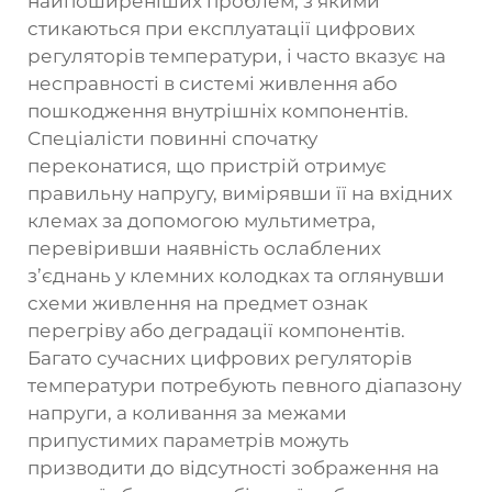
найпоширеніших проблем, з якими
стикаються при експлуатації цифрових
регуляторів температури, і часто вказує на
несправності в системі живлення або
пошкодження внутрішніх компонентів.
Спеціалісти повинні спочатку
переконатися, що пристрій отримує
правильну напругу, вимірявши її на вхідних
клемах за допомогою мультиметра,
перевіривши наявність ослаблених
з’єднань у клемних колодках та оглянувши
схеми живлення на предмет ознак
перегріву або деградації компонентів.
Багато сучасних цифрових регуляторів
температури потребують певного діапазону
напруги, а коливання за межами
припустимих параметрів можуть
призводити до відсутності зображення на