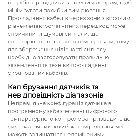
потрібні провідники з низьким опором, щоб
мінімізувати похибки вимірювання.
Прокладання кабелів через зони з високим
рівнем електромагнітних перешкод може
спричинити шумові сигнали, що
спотворюють показання температури; тому
для збереження цілісності сигналу
необхідно застосовувати правильне
заземлення та техніки прокладання
екранованих кабелів.
Калібрування датчиків та
невідповідність діапазонів
Неправильна конфігурація датчика в
програмному забезпеченні цифрового
температурного контролера призводить до
систематичних похибок вимірювання, які
можуть залишатися непоміченими