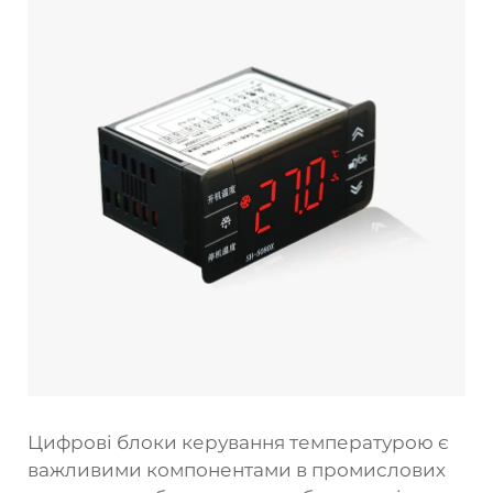
Цифрові блоки керування температурою є
важливими компонентами в промислових