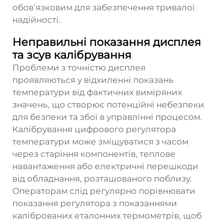
обов’язковим для забезпечення тривалої
надійності.
Неправильні показання дисплея
та зсув калібрування
Проблеми з точністю дисплея
проявляються у відхиленні показань
температури від фактичних виміряних
значень, що створює потенційні небезпеки
для безпеки та збої в управлінні процесом.
Калібрування цифрового регулятора
температури може зміщуватися з часом
через старіння компонентів, теплове
навантаження або електричні перешкоди
від обладнання, розташованого поблизу.
Операторам слід регулярно порівнювати
показання регулятора з показаннями
каліброваних еталонних термометрів, щоб