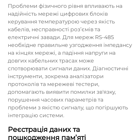
Проблеми фізичного рівня впливають на
надійність мережі цифрових блоків
керування температурою через якість
кабелів, несправності роз’ємів та
електричні завади. Для мереж RS-485
необхідне правильне узгодження імпедансу
на кінцях мережі, а падіння напруги на
довгих кабельних трасах може
спотворювати сигнали даних. Діагностичні
інструменти, зокрема аналізатори
протоколів та мережеві тестери,
допомагають виявити помилки зв'язку,
порушення часових параметрів та
проблеми з якістю сигналу, що погіршують
інтеграцію системи.
Реєстрація даних та
пошкодження пам’яті