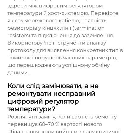
адреси між цифровим регулятором
температури й хост-системою. Перевірте
якість мережевого кабелю, наявність
резисторів у кінцях лінії (termination
resistors) та підключення до заземлення.
Використовуйте інструменти аналізу
протоколу для виявлення конкретних типів
помилок і порушень часових параметрів,
що перешкоджають успішному обміну
даними.
Коли слід замінювати, а не
ремонтувати несправний
цифровий регулятор
температури?
Розглянути заміну, коли вартість ремонту
перевищує 60–70 % вартості нового
обладнання, коли вийшли з ладу критичні