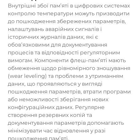
Внутрішні збої пам’яті в цифрових системах
контролю температури можуть призводити
до пошкодження збережених параметрів,
налаштувань аварійних сигналів і
історичних журналів даних, які є
обов’язковими для документування
процесів та відповідності регуляторним
вимогам. Компоненти флеш-пам’яті мають
обмеження щодо рівномірного зношування
(wear leveling) та проблеми з утриманням
даних, що проявляються у вигляді
пошкодження параметрів, втрати програми
або неможливості зберігання нових
конфігураційних даних. Регулярне
створення резервних копій та
документування параметрів допомагають
мінімізувати час відновлення у разі
пошкодження пам’яті.