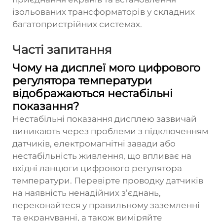
ізольованих трансформаторів у складних
багатопристрійних системах.
Часті запитання
Чому на дисплеї мого цифрового
регулятора температури
відображаються нестабільні
показання?
Нестабільні показання дисплею зазвичай
виникають через проблеми з підключенням
датчиків, електромагнітні завади або
нестабільність живлення, що впливає на
вхідні ланцюги цифрового регулятора
температури. Перевірте проводку датчиків
на наявність ненадійних з’єднань,
переконайтеся у правильному заземленні
та екрануванні, а також виміряйте