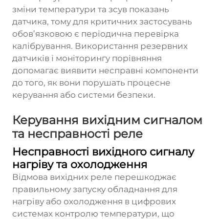
зміни температури та зсув показань
датчика, тому для критичних застосувань
обов’язковою є періодична перевірка
калібрування. Використання резервних
датчиків і моніторингу порівняння
допомагає виявити несправні компоненти
до того, як вони порушать процесне
керування або системи безпеки.
Керування вихідним сигналом
та несправності реле
Несправності вихідного сигналу
нагріву та охолодження
Відмова вихідних реле перешкоджає
правильному запуску обладнання для
нагріву або охолодження в цифрових
системах контролю температури, що