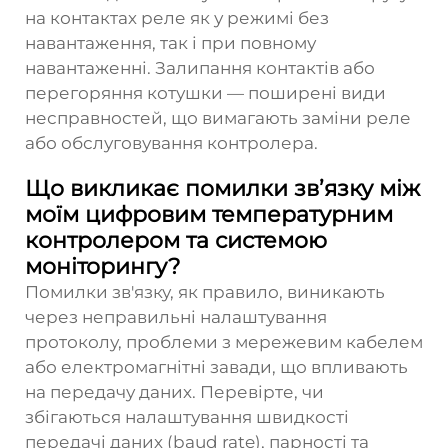
на контактах реле як у режимі без
навантаження, так і при повному
навантаженні. Залипання контактів або
перегоряння котушки — поширені види
несправностей, що вимагають заміни реле
або обслуговування контролера.
Що викликає помилки зв’язку між
моїм цифровим температурним
контролером та системою
моніторингу?
Помилки зв'язку, як правило, виникають
через неправильні налаштування
протоколу, проблеми з мережевим кабелем
або електромагнітні завади, що впливають
на передачу даних. Перевірте, чи
збігаються налаштування швидкості
передачі даних (baud rate), парності та