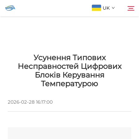
UK
Про Нас
Пошук
Усунення Типових
Продукція
Несправностей Цифрових
Блоків Керування
Зв’язатися з нами
Температурою
2026-02-28 16:17:00