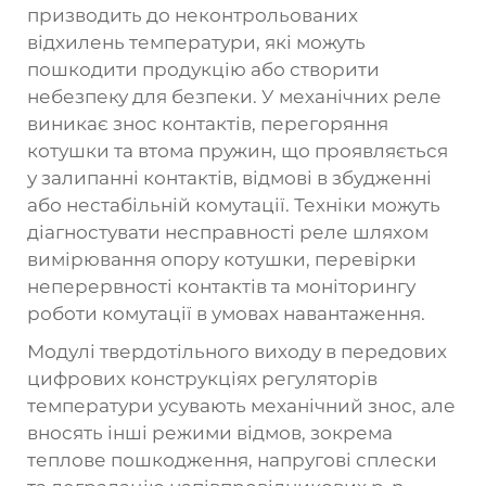
призводить до неконтрольованих
відхилень температури, які можуть
пошкодити продукцію або створити
небезпеку для безпеки. У механічних реле
виникає знос контактів, перегоряння
котушки та втома пружин, що проявляється
у залипанні контактів, відмові в збудженні
або нестабільній комутації. Техніки можуть
діагностувати несправності реле шляхом
вимірювання опору котушки, перевірки
неперервності контактів та моніторингу
роботи комутації в умовах навантаження.
Модулі твердотільного виходу в передових
цифрових конструкціях регуляторів
температури усувають механічний знос, але
вносять інші режими відмов, зокрема
теплове пошкодження, напругові сплески