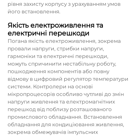
рівня захисту корпусу з урахуванням умов
його встановлення.
Якість електроживлення та
електричні перешкоди
Погана якість електроживлення, зокрема
провали напруги, стрибки напруги,
гармоніки та електричні перешкоди,
можуть спричинити нестабільну роботу,
пошкодження компонентів або повну
відмову в
цифровий регулятор температури
системи. Контролери на основі
мікропроцесорів особливо чутливі до змін
напруги живлення та електромагнітних
перешкод від поблизу розташованого
промислового обладнання. Встановлення
обладнання для кондиціювання живлення,
зокрема обмежувачів імпульсних