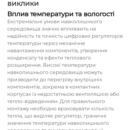
виклики
Вплив температури та вологості
Екстремальні умови навколишнього
середовища значно впливають на
надійність та точність цифрових регуляторів
температури через механічне
навантаження компонентів, утворення
конденсату та ефекти теплового
розширення. Високі температури
навколишнього середовища можуть
призводити до перегріву внутрішніх
компонентів, зокрема в компактних
корпусах із недостатньою вентиляцією або
тепло-відведенням. Для правильного
монтажу необхідно враховувати кількість
тепла, що виділяє регулятор, граничні
значення температури навколишнього