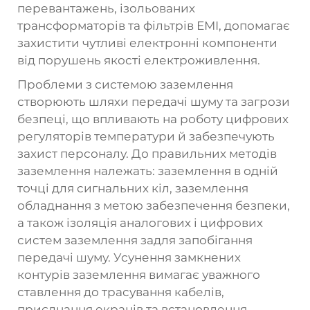
перевантажень, ізольованих
трансформаторів та фільтрів ЕМІ, допомагає
захистити чутливі електронні компоненти
від порушень якості електроживлення.
Проблеми з системою заземлення
створюють шляхи передачі шуму та загрози
безпеці, що впливають на роботу цифрових
регуляторів температури й забезпечують
захист персоналу. До правильних методів
заземлення належать: заземлення в одній
точці для сигнальних кіл, заземлення
обладнання з метою забезпечення безпеки,
а також ізоляція аналогових і цифрових
систем заземлення задля запобігання
передачі шуму. Усунення замкнених
контурів заземлення вимагає уважного
ставлення до трасування кабелів,
приєднання екранів та встановлення