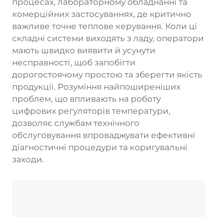
процесах, лабораторному обладнанні та
комерційних застосуваннях, де критично
важливе точне теплове керування. Коли ці
складні системи виходять з ладу, оператори
мають швидко виявити й усунути
несправності, щоб запобігти
дорогостоячому простою та зберегти якість
продукції. Розуміння найпоширеніших
проблем, що впливають на роботу
цифрових регуляторів температури,
дозволяє службам технічного
обслуговування впроваджувати ефективні
діагностичні процедури та коригувальні
заходи.