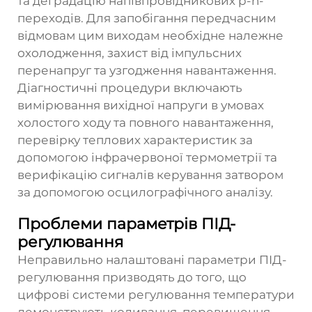
та деградацію напівпровідникових p-n-
переходів. Для запобігання передчасним
відмовам цим виходам необхідне належне
охолодження, захист від імпульсних
перенапруг та узгодження навантаження.
Діагностичні процедури включають
вимірювання вихідної напруги в умовах
холостого ходу та повного навантаження,
перевірку теплових характеристик за
допомогою інфрачервоної термометрії та
верифікацію сигналів керування затвором
за допомогою осцилографічного аналізу.
Проблеми параметрів ПІД-
регулювання
Неправильно налаштовані параметри ПІД-
регулювання призводять до того, що
цифрові системи регулювання температури