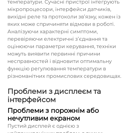
температури. Сучасні пристрої інтегрують
мікропроцесори, інтерфейси датчиків,
вихідні реле та протоколи зв’язку, кожен із
яких може спричиняти відмови в роботі.
Аналізуючи характерні симптоми,
перевіряючи електричні з’єднання та
оцінюючи параметри керування, техніки
можуть виявити первинні причини
несправностей і відновити оптимальну
функцію регулювання температури в
різноманітних промислових середовищах.
Проблеми з дисплеєм та
інтерфейсом
Проблеми з порожнім або
нечутливим екраном
Пустий дисплей є однією з