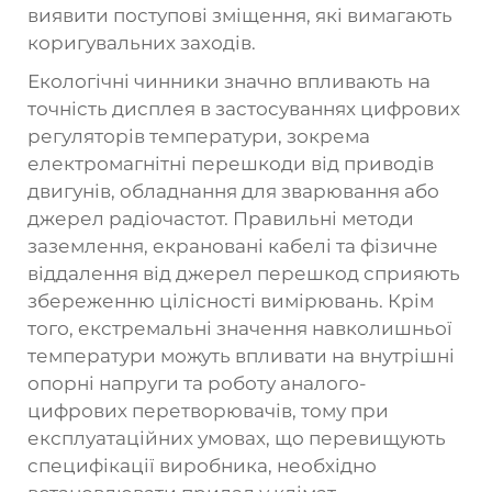
виявити поступові зміщення, які вимагають
коригувальних заходів.
Екологічні чинники значно впливають на
точність дисплея в застосуваннях цифрових
регуляторів температури, зокрема
електромагнітні перешкоди від приводів
двигунів, обладнання для зварювання або
джерел радіочастот. Правильні методи
заземлення, екрановані кабелі та фізичне
віддалення від джерел перешкод сприяють
збереженню цілісності вимірювань. Крім
того, екстремальні значення навколишньої
температури можуть впливати на внутрішні
опорні напруги та роботу аналого-
цифрових перетворювачів, тому при
експлуатаційних умовах, що перевищують
специфікації виробника, необхідно