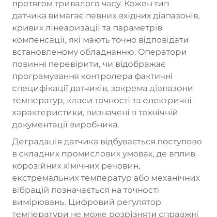
протягом тривалого часу. Кожен тип
датчика вимагає певних вхідних діапазонів,
кривих лінеаризації та параметрів
компенсації, які мають точно відповідати
встановленому обладнанню. Оператори
повинні перевірити, чи відображає
програмування контролера фактичні
специфікації датчиків, зокрема діапазони
температур, класи точності та електричні
характеристики, визначені в технічній
документації виробника.
Деградація датчика відбувається поступово
в складних промислових умовах, де вплив
корозійних хімічних речовин,
екстремальних температур або механічних
вібрацій позначається на точності
вимірювань. Цифровий регулятор
температури не може розрізняти справжні