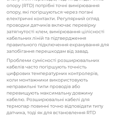
опору (RTD) потрібні точні вимірювання
опору, які погіршуються через погані
електричні контакти. Регулярний огляд
проводки датчиків включає перевірку
затягнутості клем, вимірювання цілісності
кабельних ліній та підтвердження
правильного підключення екранування для
запобігання перешкодам від завад.
Проблеми сумісності розширювальних
кабелів часто погіршують точність
цифрових температурних контролерів,
коли монтажники використовують
неправильні типи проводів або
перевищують максимальну довжину
кабелю. Розширювальні кабелі для
термопар повинні точно відповідати типу
датчика, тоді як для встановлення RTD