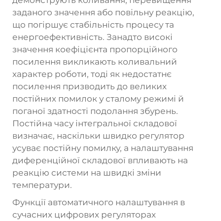
демонструють коливання, перевищення
заданого значення або повільну реакцію,
що погіршує стабільність процесу та
енергоефективність. Занадто високі
значення коефіцієнта пропорційного
посилення викликають коливальний
характер роботи, тоді як недостатнє
посилення призводить до великих
постійних помилок у сталому режимі й
поганої здатності подолання збурень.
Постійна часу інтегральної складової
визначає, наскільки швидко регулятор
усуває постійну помилку, а налаштування
диференційної складової впливають на
реакцію системи на швидкі зміни
температури.
Функції автоматичного налаштування в
сучасних цифрових регуляторах