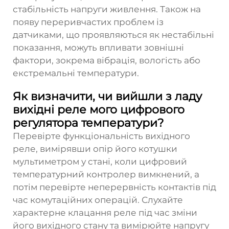
стабільність напруги живлення. Також на
появу переривчастих проблем із
датчиками, що проявляються як нестабільні
показання, можуть впливати зовнішні
фактори, зокрема вібрація, вологість або
екстремальні температури.
Як визначити, чи вийшли з ладу
вихідні реле мого цифрового
регулятора температури?
Перевірте функціональність вихідного
реле, вимірявши опір його котушки
мультиметром у стані, коли цифровий
температурний контролер вимкнений, а
потім перевірте неперервність контактів під
час комутаційних операцій. Слухайте
характерне клацання реле під час зміни
його вихідного стану та вимірюйте напругу