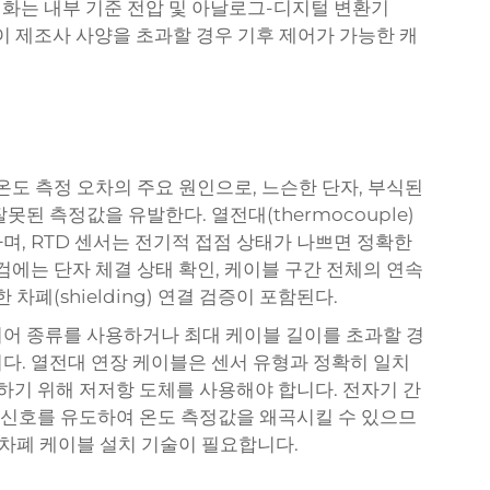
 변화는 내부 기준 전압 및 아날로그-디지털 변환기
건이 제조사 사양을 초과할 경우 기후 제어가 가능한 캐
온도 측정 오차의 주요 원인으로, 느슨한 단자, 부식된
된 측정값을 유발한다. 열전대(thermocouple)
며, RTD 센서는 전기적 접점 상태가 나쁘면 정확한
검에는 단자 체결 상태 확인, 케이블 구간 전체의 연속
차폐(shielding) 연결 검증이 포함된다.
어 종류를 사용하거나 최대 케이블 길이를 초과할 경
다. 열전대 연장 케이블은 센서 유형과 정확히 일치
화하기 위해 저저항 도체를 사용해야 합니다. 전자기 간
음 신호를 유도하여 온도 측정값을 왜곡시킬 수 있으므
 차폐 케이블 설치 기술이 필요합니다.