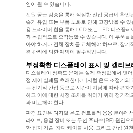
인이 될 수 있습니다.
전원 공급 검증을 통해 적절한 전압 공급이 확인된
습기 유입 또는 부품 노화로 인해 고장났을 수 
용 드라이버 칩을 통해 LCD 또는 LED 디스플
과 독립적으로 오작동할 수 있습니다. 이 부품들
아야 하거나 전체 장치를 교체해야 하므로, 장기
경 관리에 의한 예방이 필수적입니다.
부정확한 디스플레이 표시 및 캘리브
디스플레이 정확도 문제는 실제 측정값에서 벗어
정 제어 실패를 초래한다. 디지털 온도 조절기의 
는 전기적 간섭 등으로 시간이 지남에 따라 편차가
하고 이에 대한 시정 조치를 취하기 위해 정기적
과 비교해야 한다.
환경 요인은 디지털 온도 컨트롤러 응용 분야에서
라이브, 용접 장비 또는 무선 주파수(RF) 원천으
한 접지 기술, 차폐 케이블 사용, 그리고 간섭 