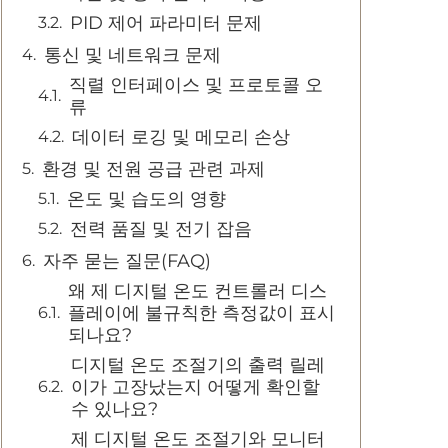
PID 제어 파라미터 문제
통신 및 네트워크 문제
직렬 인터페이스 및 프로토콜 오
류
데이터 로깅 및 메모리 손상
환경 및 전원 공급 관련 과제
온도 및 습도의 영향
전력 품질 및 전기 잡음
자주 묻는 질문(FAQ)
왜 제 디지털 온도 컨트롤러 디스
플레이에 불규칙한 측정값이 표시
되나요?
디지털 온도 조절기의 출력 릴레
이가 고장났는지 어떻게 확인할
수 있나요?
제 디지털 온도 조절기와 모니터