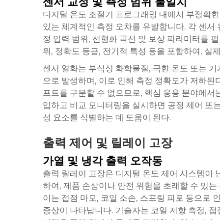
센서 교정 및 측정 범위 불일치
디지털 온도 조절기 프로그래밍 내에서 부정확한 
있는 체계적인 측정 오차를 유발합니다. 각 센서
정 입력 범위, 선형화 곡선 및 보상 파라미터를 
위, 정확도 등급, 전기적 특성 등을 포함하여, 
센서 열화는 부식성 화학물질, 극한 온도 또는 
으로 발생하며, 이로 인해 측정 정확도가 저하된다
프트를 구분할 수 없으므로, 핵심 응용 분야에서
입하고 비교 모니터링을 실시하면 공정 제어 또는
성 요소를 식별하는 데 도움이 된다.
출력 제어 및 릴레이 고장
가열 및 냉각 출력 오작동
출력 릴레이 고장은 디지털 온도 제어 시스템이 
하여, 제품 손상이나 안전 위험을 초래할 수 있는
이는 접점 마모, 코일 소손, 스프링 피로 등으로 
증상이 나타납니다. 기술자는 코일 저항 측정, 접