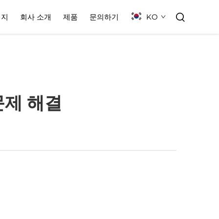
KO
이지
회사 소개
제품
문의하기
문제 해결