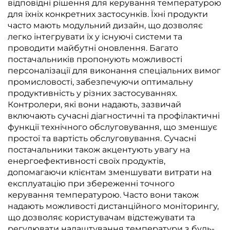
відповідні рішення для керування температурою
для їхніх конкретних застосунків. Їхні продукти
часто мають модульний дизайн, що дозволяє
легко інтегрувати їх у існуючі системи та
проводити майбутні оновлення. Багато
постачальників пропонують можливості
персоналізації для виконання спеціальних вимог
промисловості, забезпечуючи оптимальну
продуктивність у різних застосуваннях.
Контролери, які вони надають, зазвичай
включають сучасні діагностичні та профілактичні
функції технічного обслуговування, що зменшує
простої та вартість обслуговування. Сучасні
постачальники також акцентують увагу на
енергоефективності своїх продуктів,
допомагаючи клієнтам зменшувати витрати на
експлуатацію при збереженні точного
керування температурою. Часто вони також
надають можливості дистанційного моніторингу,
що дозволяє користувачам відстежувати та
регулювати налаштування температури з будь-