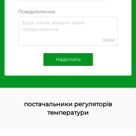
Повідомлення
0/1000
Надіслати
постачальники регуляторів
температури