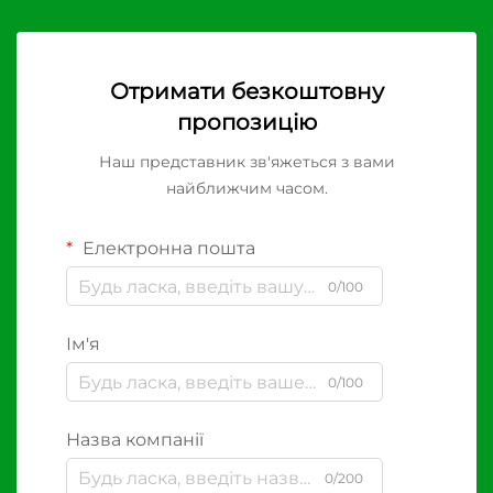
Отримати безкоштовну
пропозицію
Наш представник зв'яжеться з вами
найближчим часом.
Електронна пошта
0/100
Ім'я
0/100
Назва компанії
0/200