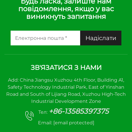
Будь ласка, залиште нам
повідомлення, якщо у вас
виникнуть запитання
Надіслати
ЗВ'ЯЗАТИСЯ З НАМИ
Add: China Jiangsu Xuzhou 4th Floor, Building A1,
Safety Technology Industrial Park, East of Yinshan
Road and South of Lijiang Road, Xuzhou High-Tech
Industrial Development Zone
+86-13585397375
Тел:
Email:
[email protected]