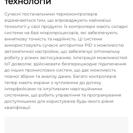
технологій
Сучасні постачальники термоконтролерів
відзначаються тим, що впроваджують найновіші
технології у свої продукти. Їх контролери мають складні
системи на базі мікропроцесорів, які забезпечують
виняткову точність та надійність. Ці системи
використовують сучасні алгоритми PID з можливістю
автоматичної настройки, що забезпечує оптимальну
роботу у різних застосуваннях. Інтеграція можливостей
IoT дозволяє здійснювати безперешкодне підключення
до інших промислових систем, що дає можливість
повної збірки та аналізу даних. Багато контролерів
тепер мають екрани з чутливими до дотику
інтерфейсами та інтуїтивним навігаційними
системами, що робить управління та програмування
доступнішими для користувачів будь-якого рівня
кваліфікації.