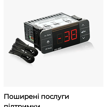
Поширені послуги
підтримки