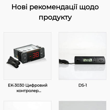
Нові рекомендації щодо
продукту
EK-3030 Цифровий
DS-1
контролер
температури:
Прогресивне
регулювання