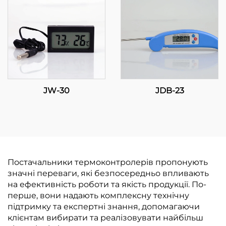
температури для
промислових та
комерційних
застосунків
JW-30
JDB-23
Постачальники термоконтролерів пропонують
значні переваги, які безпосередньо впливають
на ефективність роботи та якість продукції. По-
перше, вони надають комплексну технічну
підтримку та експертні знання, допомагаючи
клієнтам вибирати та реалізовувати найбільш