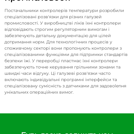
Постачальники контролерів температури розробили
спеціалізовані розв'язки для різних галузей
промисловості. У виробництві ліків їхні контролери
відповідають строгим регуляторним вимогам і
забезпечують детальну документацію для цілей
дотримання норм. Для технологічних процесів у
споживчому секторі вони пропонують контролери з
спеціалізованими функціями для підтримки стандартів
безпеки їжі. У переробці пластмас їхні контролери
забезпечують точне керування грільними зонами та
швидкі часи відгуку. Ці галузеві розв'язки часто
включають індивідуальні програмні інтерфейси та
спеціалізовану сумісність з датчиками для задовolenня
унiкальних операцiйних вимог.