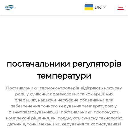
UK
Про компанію
Пошук
Продукти
постачальники регуляторів
Зв'яжіться з нами
температури
Постачальники термоконтролерів відіграють ключову
роль у сучасних промислових та комерційних
операціях, надаючи необхідне обладнання для
забезпечення точного керування температурою у
різних застосуваннях. Ці постачальники пропонують
комплексні рішення, які поєднують сучасну технологію
датчиків, точні механізми керування та користувачеві