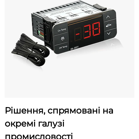
Рішення, спрямовані на
окремі галузі
промисловості