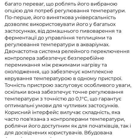
багато переваг, що роблять його вибраною
опцією для потреб регулювання температури.
По-перше, його виняткова універсальність
дозволяє використовувати його у багатьох
застосунках, від домашнього пивоварення та
ферментації до управління теплицями та
регулювання температури в акваріумах.
Двочастотна система релейного переключення
контролера забезпечує безперебійне
перемикання між режимами нагріву та
охолодження, що забезпечує комплексне
керування температурою в одному пристрої.
Точність пристрою заслуговує особливого уваги,
оскільки вона забезпечує точне регулювання
температури з точністю до 0,1°C, що гарантує
оптимальні умови для чутливих застосунків.
Корисний інтерфейс вилучає складність, яка
часто пов'язана з контролерами температури,
роблячи його доступним як для початківців, так і
для досвідчених користувачів. Вбудована