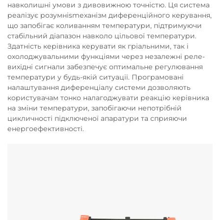
навколишні умови з дивовижною точністю. Ця система
реалізує розумнismеханізм диференційного керування,
що запобігає коливанням температури, підтримуючи
стабільний діапазон навколо цільової температури.
Здатність керівника керувати як гріальними, так і
охолоджувальними функціями через незалежні реле-
вихідні сигнали забезпечує оптимальне регулювання
температури у будь-якій ситуації. Програмовані
налаштування диференціалу системи дозволяють
користувачам тонко налагоджувати реакцію керівника
на зміни температури, запобігаючи непотрібній
цикличності підключеної апаратури та сприяючи
енергоефективності.