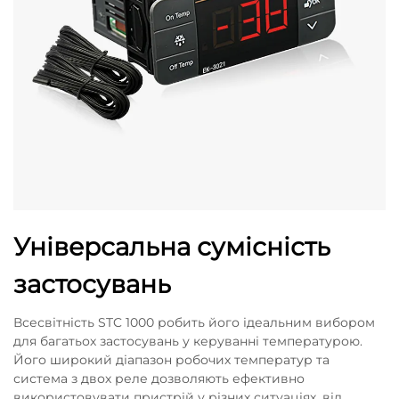
Універсальна сумісність
застосувань
Всесвітність STC 1000 робить його ідеальним вибором
для багатьох застосувань у керуванні температурою.
Його широкий діапазон робочих температур та
система з двох реле дозволяють ефективно
використовувати пристрій у різних ситуаціях, від