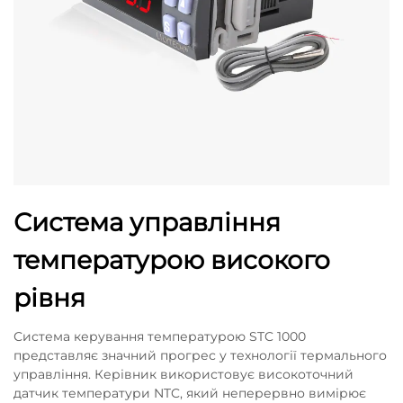
Система управління
температурою високого
рівня
Система керування температурою STC 1000
представляє значний прогрес у технології термального
управління. Керівник використовує високоточний
датчик температури NTC, який неперервно вимірює