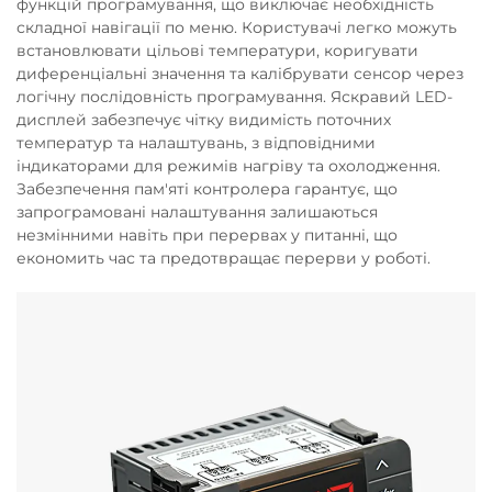
функцій програмування, що виключає необхідність
складної навігації по меню. Користувачі легко можуть
встановлювати цільові температури, коригувати
диференціальні значення та калібрувати сенсор через
логічну послідовність програмування. Яскравий LED-
дисплей забезпечує чітку видимість поточних
температур та налаштувань, з відповідними
індикаторами для режимів нагріву та охолодження.
Забезпечення пам'яті контролера гарантує, що
запрограмовані налаштування залишаються
незмінними навіть при перервах у питанні, що
економить час та предотвращає перерви у роботі.