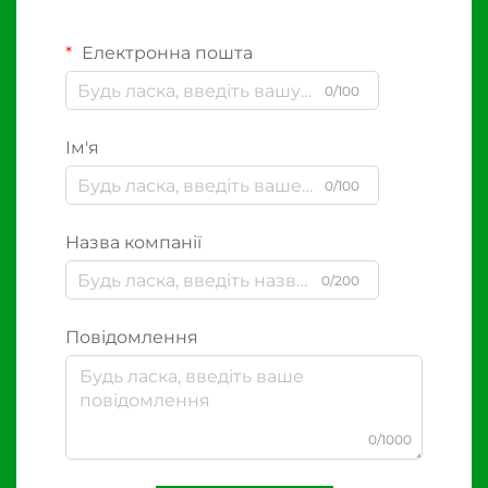
Електронна пошта
0/100
Ім'я
0/100
Назва компанії
0/200
Повідомлення
0/1000