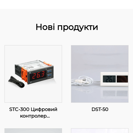
Нові продукти
STC-300 Цифровий
DST-50
контролер
температури: Точність
та функціональність