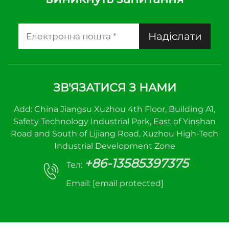
Надіслати
ЗВ'ЯЗАТИСЯ З НАМИ
Add: China Jiangsu Xuzhou 4th Floor, Building A1,
Safety Technology Industrial Park, East of Yinshan
Road and South of Lijiang Road, Xuzhou High-Tech
Industrial Development Zone
+86-13585397375
Тел:
Email:
[email protected]