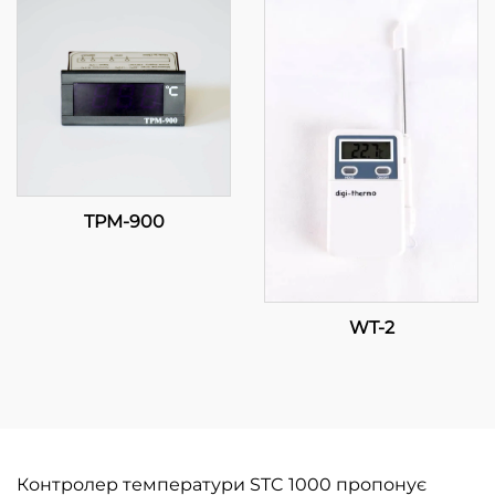
для ефективного
керування
температурою
TPM-900
WT-2
Контролер температури STC 1000 пропонує