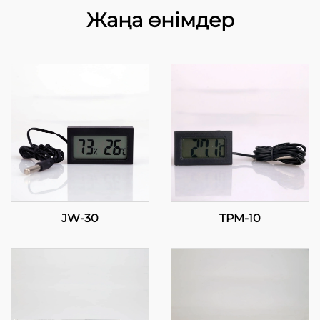
Жаңа өнімдер
JW-30
TPM-10