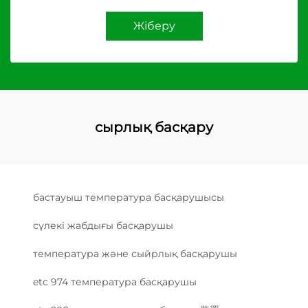
Жіберу
сырлық басқару
бастауыш температура басқарушысы
сүлекі жабдығы басқарушы
температура және сыйрлық басқарушы
etc 974 температура басқарушы