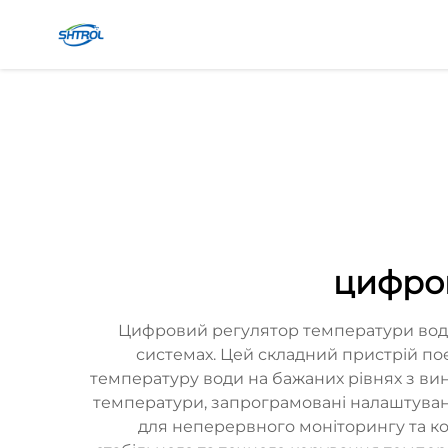
цифро
Цифровий регулятор температури води
системах. Цей складний пристрій по
температуру води на бажаних рівнях з ви
температури, запрограмовані налаштуван
для неперервного моніторингу та к