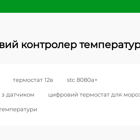
вий контролер температур
термостат 12в
stc 8080a+
 з датчиком
цифровий термостат для моро
 температури