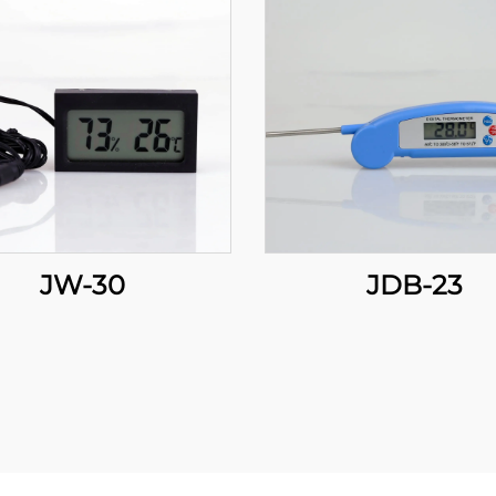
JW-30
JDB-23