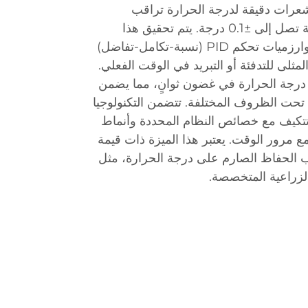
عرات دقيقة لدرجة الحرارة تراقب
باستمرار درجة حرارة الماء بدقة تصل إلى ±0.1 درجة. يتم تحقيق هذا
المستوى من الدقة من خلال خوارزميات تحكم PID (نسبة-تكامل-تفاضل)
مثلى للتدفئة أو التبريد في الوقت الفعلي.
ت درجة الحرارة في غضون ثوانٍ، مما يضمن
 تحت الظروف المختلفة. تتضمن التكنولوجيا
ي تتكيف مع خصائص النظام المحددة وأنماط
ع مرور الوقت. يعتبر هذا الميزة ذات قيمة
 الحفاظ الصارم على درجة الحرارة، مثل
الزراعية المتخصصة.