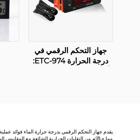
جهاز التحكم الرقمي في
درجة الحرارة ETC-974:
أداء عالي وتحكم دقيق في
درجة الحرارة للتطبيقات
الصناعية
يقدم جهاز التحكم الرقمي بدرجة حرارة الماء فوائد عملية
مما ي消م من التقلبات الحرارية الشائعة مع المقايي