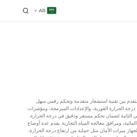
AR
ز المتقدم بين تقنية استشعار متقدمة وتحكم رقمي سهل
لمرغوبة بدقة استثنائية. يتميز بشاشة LCD بدقة عالية تعرض قراءات درجة الحرارة الفورية، والإعدادات المبرمجة، ومؤشرات
في الثانية لضمان تحكم مستقر ودقيق في درجة الحرارة.
لمائية، ومرافق معالجة المياه التجارية. يقدم عدة أوضاع
الجهاز ميزات الأمان مثل حماية من ارتفاع درجة الحرارة،