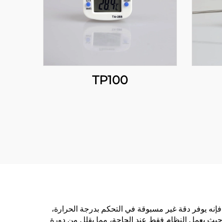
TP100
 فإنه يوفر دقة غير مسبوقة في التحكم بدرجة الحرارة،
اقة، حيث يعمل النظام فقط عند الحاجة، مما يقلل من دورة