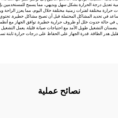
لرقمية تعديل درجة الحرارة بشكل سهل وبديهي، مما يسمح للمستخدمين ب
حرارة مختلفة لفترات زمنية مختلفة خلال اليوم، مما يعزز الراحة وي
ساعد في تحديد المشاكل المحتملة قبل أن تصبح مشاكل خطيرة. تحتوي ا
 في حالة حدوث خلل أو ظروف حرارية خطيرة. توافق الجهاز مع أنظمة ال
ثوق يضمنان التشغيل طويل الأمد مع احتياجات صيانة قليلة. يعمل التشغي
ليل هدر الطاقة. قدرة الجهاز على الحفاظ على درجات حرارة ثابتة تسا
نصائح عملية