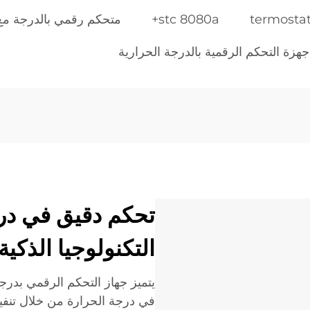
termostat
stc 8080a+
متحكم رقمي بالدرجة م
زة التحكم الرقمية بالدرجة الحرارية
تحكم دقيق في درج
التكنولوجيا الذكية
يتميز جهاز التحكم الرقمي بدر
في درجة الحرارة من خلال تنفيذه