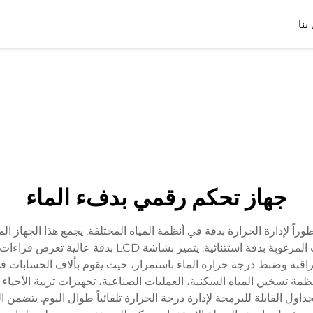
بنا
جهاز تحكم رقمي بدفء الماء
تطوراً لإدارة الحرارة بدقة في أنظمة المياه المختلفة. يجمع هذا الجها
الاستخدام للحفاظ على درجة حرارة الماء عند المستويات ا
مراقبة وضبط درجة حرارة الماء باستمرار، حيث يقوم بألاف الحسابات 
مة تسخين المياه السكنية، العمليات الصناعية، تجهيزات تربية الأحياء ا
داول القابلة للبرمجة لإدارة درجة الحرارة تلقائياً طوال اليوم. يتضمن 