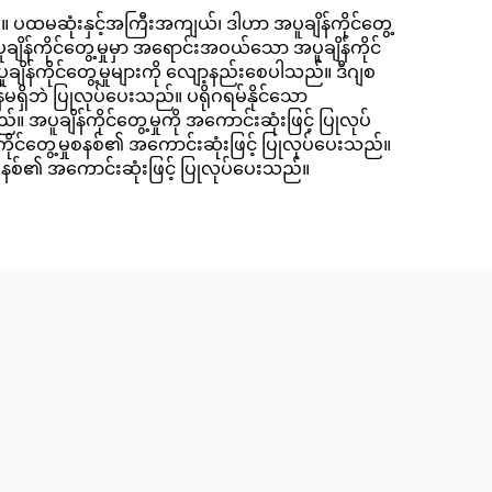
်။ ပထမဆုံးနှင့်အကြီးအကျယ်၊ ဒါဟာ အပူချိန်ကိုင်တွေ့
ချိန်ကိုင်တွေ့မှုမှာ အရောင်းအဝယ်သော အပူချိန်ကိုင်
ချိန်ကိုင်တွေ့မှုများကို လျော့နည်းစေပါသည်။ ဒီဂျစ
န်မရှိဘဲ ပြုလုပ်ပေးသည်။ ပရိုဂရမ်နိုင်သော
 အပူချိန်ကိုင်တွေ့မှုကို အကောင်းဆုံးဖြင့် ပြုလုပ်
ိုင်တွေ့မှုစနစ်၏ အကောင်းဆုံးဖြင့် ပြုလုပ်ပေးသည်။
ှုစနစ်၏ အကောင်းဆုံးဖြင့် ပြုလုပ်ပေးသည်။