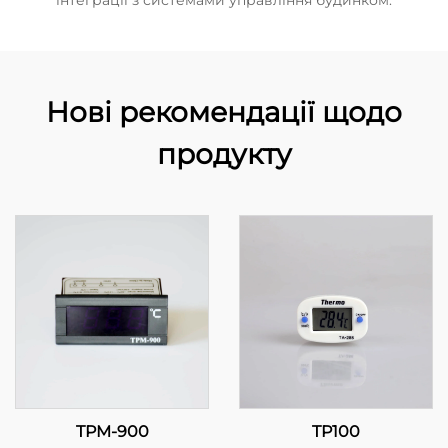
інтеграції з системами управління будинком.
Нові рекомендації щодо
продукту
TPM-900
TP100