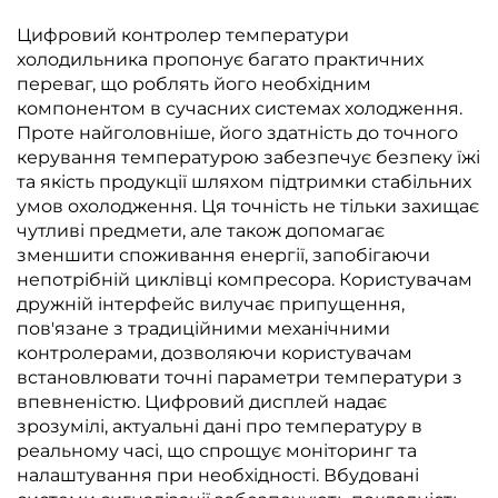
Цифровий контролер температури
холодильника пропонує багато практичних
переваг, що роблять його необхідним
компонентом в сучасних системах холодження.
Проте найголовніше, його здатність до точного
керування температурою забезпечує безпеку їжі
та якість продукції шляхом підтримки стабільних
умов охолодження. Ця точність не тільки захищає
чутливі предмети, але також допомагає
зменшити споживання енергії, запобігаючи
непотрібній циклівці компресора. Користувачам
дружній інтерфейс вилучає припущення,
пов'язане з традиційними механічними
контролерами, дозволяючи користувачам
встановлювати точні параметри температури з
впевненістю. Цифровий дисплей надає
зрозумілі, актуальні дані про температуру в
реальному часі, що спрощує моніторинг та
налаштування при необхідності. Вбудовані