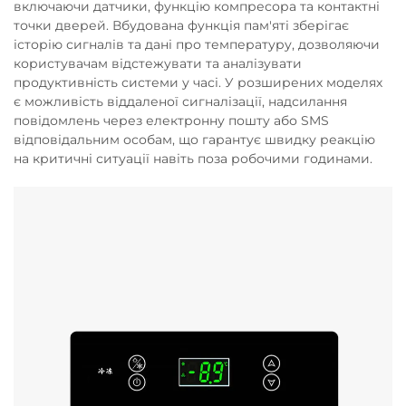
включаючи датчики, функцію компресора та контактні
точки дверей. Вбудована функція пам'яті зберігає
історію сигналів та дані про температуру, дозволяючи
користувачам відстежувати та аналізувати
продуктивність системи у часі. У розширених моделях
є можливість віддаленої сигналізації, надсилання
повідомлень через електронну пошту або SMS
відповідальним особам, що гарантує швидку реакцію
на критичні ситуації навіть поза робочими годинами.