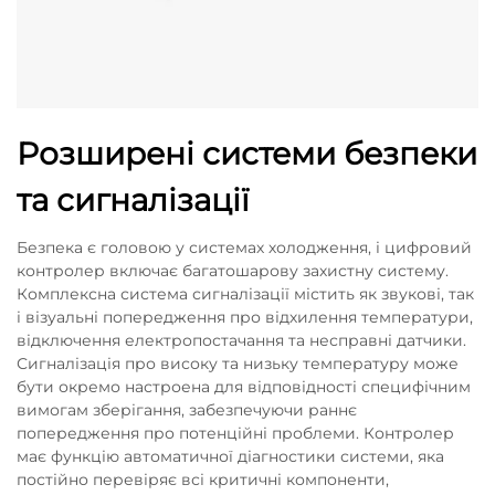
Розширені системи безпеки
та сигналізації
Безпека є головою у системах холодження, і цифровий
контролер включає багатошарову захистну систему.
Комплексна система сигналізації містить як звукові, так
і візуальні попередження про відхилення температури,
відключення електропостачання та несправні датчики.
Сигналізація про високу та низьку температуру може
бути окремо настроена для відповідності специфічним
вимогам зберігання, забезпечуючи раннє
попередження про потенційні проблеми. Контролер
має функцію автоматичної діагностики системи, яка
постійно перевіряє всі критичні компоненти,