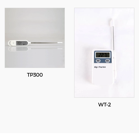
TP300
WT-2