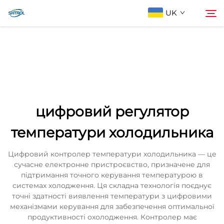
UK
Про компанію
Пошук
Продукти
цифровий регулятор
Зв'яжіться з нами
температури холодильника
Цифровий контролер температури холодильника — це
сучасне електронне пристроєвство, призначене для
підтримання точного керування температурою в
системах холодження. Ця складна технологія поєднує
точні здатності виявлення температури з цифровими
механізмами керування для забезпечення оптимальної
продуктивності охолодження. Контролер має