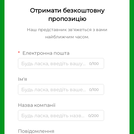
Отримати безкоштовну
пропозицію
Наш представник зв'яжеться з вами
найближчим часом.
Електронна пошта
0/100
Ім'я
0/100
Назва компанії
0/200
Повідомлення