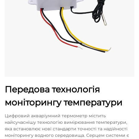
Передова технологія
моніторингу температури
Цифровий акваріумний термометр містить
найсучаснішу технологію вимірювання температури,
яка встановлює нові стандарти точності та надійності
моніторингу водного середовища. Серцем системи є