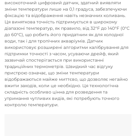
високоточний цифровий датчик, здатний виявляти
зміни температури лише на 0,1 градуса, забезпечуючи
фіксацію та відображення навіть незначних коливань.
Ця виняткова точність підтримується в широкому
діапазоні температур, як правило, від 32°F до 140°F (0°C
до 60°C), що робить його придатним як для холодної
води, так і для тропічних акваріумів. Датчик
використовує розширені алгоритми калібрування для
підтримки точності з часом, усуваючи дрейф, який
зазвичай спостерігається при використанні
традиційних термометрів. Швидкий час відгуку
пристрою означає, що зміни температури
відображаються майже миттєво, що дозволяє негайно
вжити заходів, коли це необхідно. Ця технологічна
складність особливо цінна для розведення та
утримання чутливих видів, які потребують точного
контролю температури.