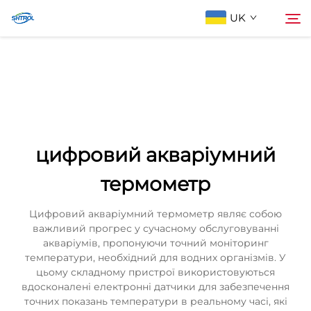
UK
Про компанію
Пошук
Продукти
цифровий акваріумний
Зв'яжіться з нами
термометр
Цифровий акваріумний термометр являє собою
важливий прогрес у сучасному обслуговуванні
акваріумів, пропонуючи точний моніторинг
температури, необхідний для водних організмів. У
цьому складному пристрої використовуються
вдосконалені електронні датчики для забезпечення
точних показань температури в реальному часі, які