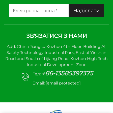
Надіслати
ЗВ'ЯЗАТИСЯ З НАМИ
Add: China Jiangsu Xuzhou 4th Floor, Building A1,
Safety Technology Industrial Park, East of Yinshan
Road and South of Lijiang Road, Xuzhou High-Tech
Industrial Development Zone
+86-13585397375
Тел:
Email:
[email protected]