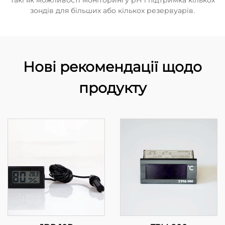
такі як можливості моніторингу рН і підтримка кількох
зондів для більших або кількох резервуарів.
Нові рекомендації щодо
продукту