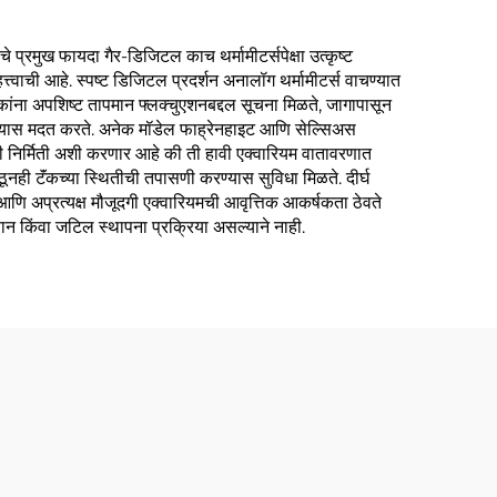
े प्रमुख फायदा गैर-डिजिटल काच थर्मामीटर्सपेक्षा उत्कृष्ट
त्वाची आहे. स्पष्ट डिजिटल प्रदर्शन अनालॉग थर्मामीटर्स वाचण्यात
कांना अपशिष्ट तापमान फ्लक्चुएशनबद्दल सूचना मिळते, जागापासून
करण्यास मदत करते. अनेक मॉडेल फाह्रेनहाइट आणि सेल्सिअस
लेली निर्मिती अशी करणार आहे की ती हावी एक्वारियम वातावरणात
कोठूनही टॅंकच्या स्थितीची तपासणी करण्यास सुविधा मिळते. दीर्घ
णि अप्रत्यक्ष मौजूदगी एक्वारियमची आवृत्तिक आकर्षकता ठेवते
्ञान किंवा जटिल स्थापना प्रक्रिया असल्याने नाही.