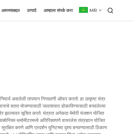
MR
आमच्याबद्दल
उत्पादे
आम्हाला संपर्क करा
 अनिवार्य असलेली तापमान निगदवणी ऑफर करतो. हा उत्कृष्ट यंत्र
ापमानाचे सतत मोजण्यासाठी जलाशयात डोकाविण्यासाठी बनवलेल्या
हेर झाल्यावर सूचित करते. यंत्रात अनेकदा मेमोरी फंक्शन योजित
्वेरियम थर्मामीटरमध्ये अतिरिक्तपणे वायरलेस तंत्रज्ञान योजित
ात सुरक्षित करणे आणि प्रदर्शन युनिटच्या दृश्य बनवण्यासाठी ठिकाण