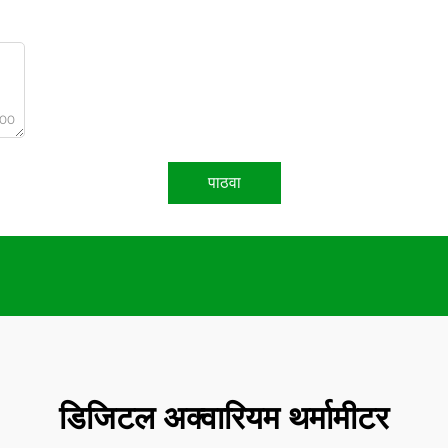
000
पाठवा
डिजिटल अक्वारियम थर्मामीटर