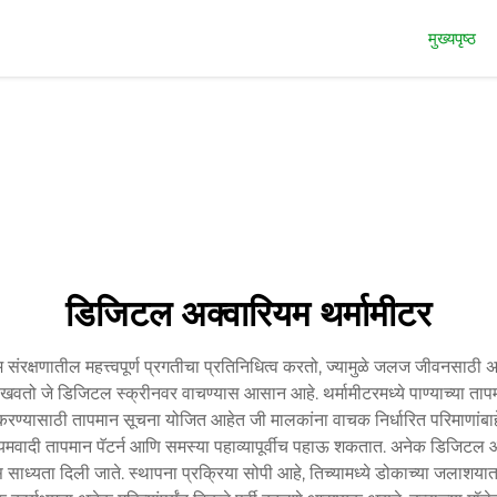
मुख्यपृष्ठ
डिजिटल अक्वारियम थर्मामीटर
ंरक्षणातील महत्त्वपूर्ण प्रगतीचा प्रतिनिधित्व करतो, ज्यामुळे जलज जीवनसाठी
ाखवतो जे डिजिटल स्क्रीनवर वाचण्यास आसान आहे. थर्मामीटरमध्ये पाण्याच्या त
ाम करण्यासाठी तापमान सूचना योजित आहेत जी मालकांना वाचक निर्धारित परिमाणांबा
ेरियमवादी तापमान पॅटर्न आणि समस्या पहाव्यापूर्वीच पहाऊ शकतात. अनेक डिजिटल आक
्यास साध्यता दिली जाते. स्थापना प्रक्रिया सोपी आहे, तिच्यामध्ये डोकाच्या जलाशय