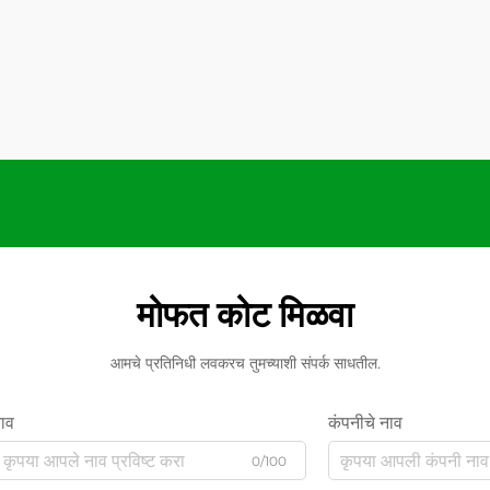
मोफत कोट मिळवा
आमचे प्रतिनिधी लवकरच तुमच्याशी संपर्क साधतील.
ाव
कंपनीचे नाव
0/100