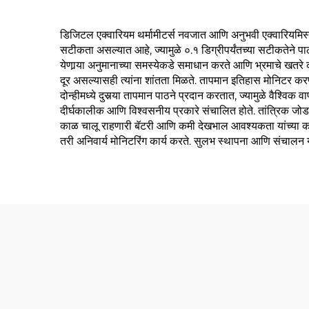
डिजिटल एक्वारियम थर्मामीटर्स नवजात आणि अनुभवी एक्वारियमिस्ट्स द
सटीकता असल्यात आहे, ज्यामुळे ०.१ डिग्रीपर्यंतच्या सटीकतेने पा
येणार्‍या अनुमानाच्या समस्येकडे समाधान करते आणि भ्रमाचे खतरे
दूर असल्यासही त्यांना शांतता मिळते. तापमान इतिहास मोनिटर कर
दोन्हीमध्ये दुसर्‍या तापमान पाठने प्रदान करतात, ज्यामुळे वैश्
दीर्घकालीक आणि विश्वसनीय प्रकारे संचालित होते. तांत्रिक जोडणीद्व
काळ चालू राहणारी बॅटरी आणि कमी देखभाल आवश्यकता यांच्या कार
तरी अनिवार्य मोनिटरिंग कार्य करते. सुलभ स्थापना आणि संचालन यां