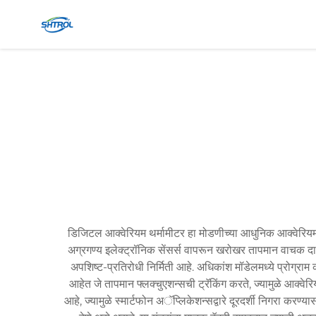
डिजिटल आक्वेरियम थर्मामीटर हा मोडणीच्या आधुनिक आक्वेरियम स
अग्रगण्य इलेक्ट्रॉनिक सेंसर्स वापरून खरोखर तापमान वाचक द
अपशिष्ट-प्रतिरोधी निर्मिती आहे. अधिकांश मॉडेलमध्ये प्रोग्र
आहेत जे तापमान फ्लक्चुएशन्सची ट्रॅकिंग करते, ज्यामुळे आक्व
आहे, ज्यामुळे स्मार्टफोन अॅप्लिकेशन्सद्वारे दूरदर्शी निगरा करण