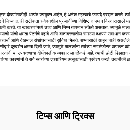
ोघ्यांसाठीही अत्यंत उपयुक्त आहेत, हे अनेक महत्त्वाचे फायदे प्रदान करते. त्यांच
ठने मिळतात. ही सटीकता संवेदनशील प्रजातींच्या विशिष्ट तापमान विस्तारासाठी महत्
 कमी करते. या उपकरणांमध्ये उच्च आणि निम्न तापमान संकेते असतात, ज्यामुळे माल
ण्याची यांची क्षमता पॅटर्नचे पहावे आणि वातावरणातील समस्या दक्षपणे समाधान 
विक वापरकर्ते आणि देखभाल संशोधनांसाठी सुविधा मिळते. पाण्यासाठी साबुन नाही अस
ारे दूरदर्शन क्षमता दिली जाते, ज्यामुळे मालकांना त्यांच्या स्मार्टफोन्स वापरून 
णांनी या उपकरणांचा दीर्घकालीक व्यवहार लागतेकडे आहे. त्यांची छोटी डिझाइन आ
च्या कारणांनी ते सर्व स्तरांच्या एक्वारियम उत्सुकांसाठी प्रवेश्य करते, तकनीकी ज
टिप्स आणि ट्रिक्स