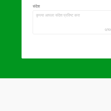
संदेश
0/1