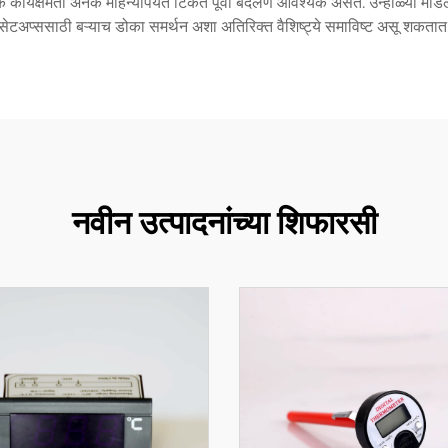
क कार्यक्षमता अनेक महिन्यांपर्यंत टिकते पूर्वी बदलणे आवश्यक असते. उन्हाळ्या 
सेटअप्ससाठी बऱ्याच डोका समर्थन अशा अतिरिक्त वैशिष्ट्ये समाविष्ट असू शकतात
नवीन उत्पादनांच्या शिफारसी