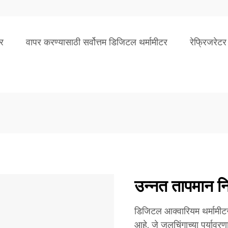
र
वापर करण्यासाठी सर्वोत्तम डिजिटल थर्मामीटर
रेफ्रिजरेटर
उन्नत तापमान निग
डिजिटल आक्वारियम थर्मामीटर
आहे, जे जलचिंगाच्या पर्यावरणा