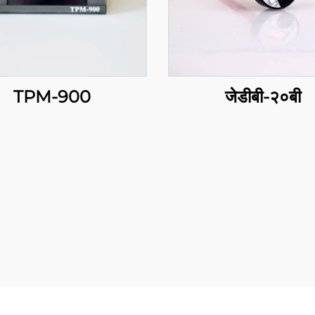
TPM-900
जेडीबी-२०बी