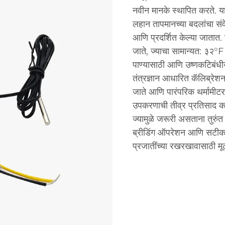
नवीन मानके स्थापित करते. या
लहान तापमानच्या बदलांचा सं
आणि प्रदर्शित केल्या जातात.
जाते, ज्याचा सामान्यत: ३२°F
पाण्यासाठी आणि उष्णकटिबंधीय
तंत्रज्ञान आधारित कॅलिब्रेश
जाते आणि पारंपरिक थर्मामीटरम
उपकरणाची तीव्र प्रतिसाद क
ज्यामुळे जरूरी असताना तुरुंत 
ब्रीडिंग ऑपरेशन आणि सटीक
प्रजातींच्या रखरखावासाठी मू