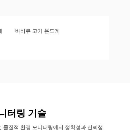
계
바비큐 고기 온도계
모니터링 기술
는 물질적 환경 모니터링에서 정확성과 신뢰성