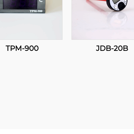
TPM-900
JDB-20B