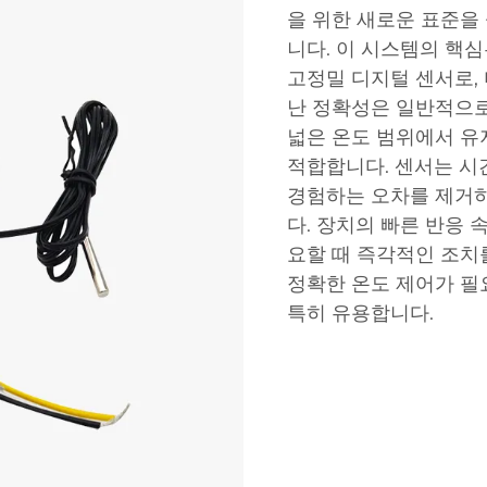
을 위한 새로운 표준을
니다. 이 시스템의 핵심
고정밀 디지털 센서로,
난 정확성은 일반적으로 3
넓은 온도 범위에서 유
적합합니다. 센서는 시
경험하는 오차를 제거
다. 장치의 빠른 반응 
요할 때 즉각적인 조치
정확한 온도 제어가 필
특히 유용합니다.