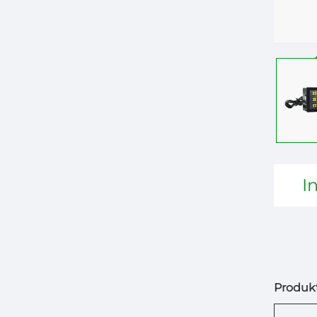
I
Produkt