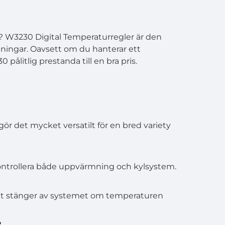
er? W3230 Digital Temperaturregler är den
mpningar. Oavsett om du hanterar ett
ålitlig prestanda till en bra pris.
 gör det mycket versatilt för en bred variety
kontrollera både uppvärmning och kylsystem.
skt stänger av systemet om temperaturen
?