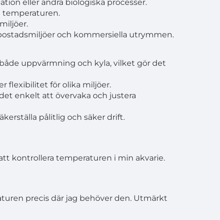
tion eller andra biologiska processer.
ka temperaturen.
iljöer.
 bostadsmiljöer och kommersiella utrymmen.
r både uppvärmning och kyla, vilket gör det
 flexibilitet för olika miljöer.
et enkelt att övervaka och justera
rställa pålitlig och säker drift.
att kontrollera temperaturen i min akvarie.
turen precis där jag behöver den. Utmärkt