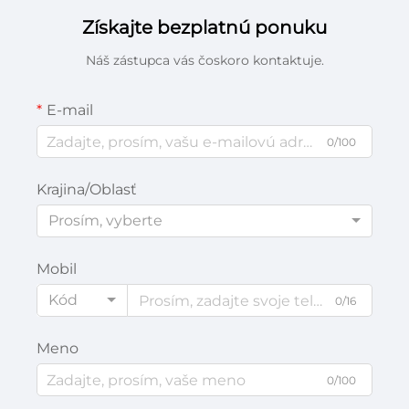
Získajte bezplatnú ponuku
Náš zástupca vás čoskoro kontaktuje.
E-mail
0/100
Krajina/Oblasť
Prosím, vyberte
Mobil
Kód
0/16
Meno
0/100