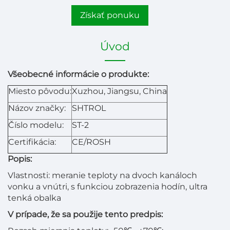
Získať ponuku
Úvod
Všeobecné informácie o produkte:
Miesto pôvodu:
Xuzhou, Jiangsu, China
Názov značky:
SHTROL
Číslo modelu:
ST-2
Certifikácia:
CE/ROSH
Popis:
Vlastnosti: meranie teploty na dvoch kanáloch
vonku a vnútri, s funkciou zobrazenia hodín, ultra
tenká obalka
V prípade, že sa použije tento predpis: