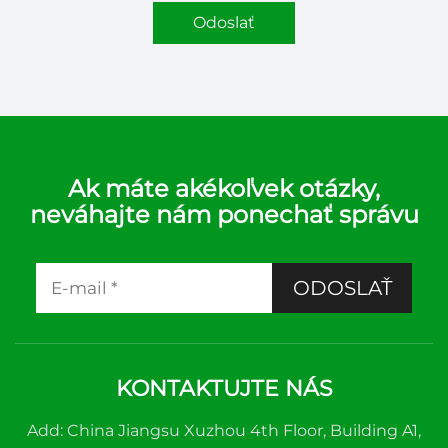
Odoslať
Ak máte akékoľvek otázky,
neváhajte nám ponechať správu
ODOSLAŤ
KONTAKTUJTE NÁS
Add: China Jiangsu Xuzhou 4th Floor, Building A1,