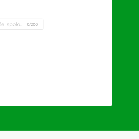
0/200