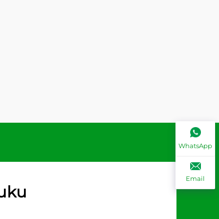
WhatsApp
Email
nuku