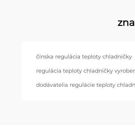
zna
čínska regulácia teploty chladničky
regulácia teploty chladničky vyrobe
dodávatelia regulácie teploty chlad