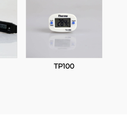
TP100