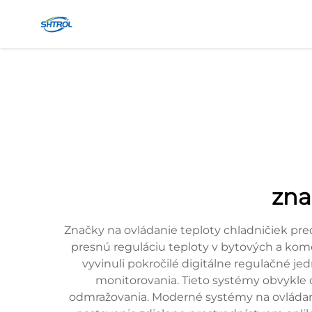
zna
Značky na ovládanie teploty chladničiek pr
presnú reguláciu teploty v bytových a ko
vyvinuli pokročilé digitálne regulačné j
monitorovania. Tieto systémy obvykle 
odmražovania. Moderné systémy na ovládani