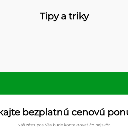
Tipy a triky
kajte bezplatnú cenovú po
Náš zástupca Vás bude kontaktovať čo najskôr.