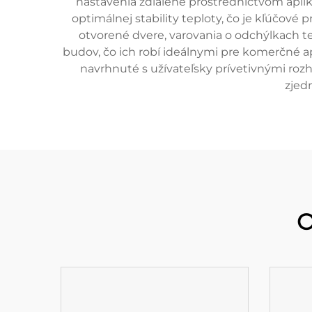
nastavenia zdialene prostredníctvom aplik
optimálnej stability teploty, čo je kľúčové
otvorené dvere, varovania o odchýlkach t
budov, čo ich robí ideálnymi pre komerčné ap
navrhnuté s užívateľsky prívetivnými roz
zjed
O