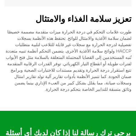
تعزيز سلامة الغذاء والامتثال
طورت علامات التحكم في درجة الحرارة ميزات متقدمة مصممة خصيصًا
لضمان سلامة الأغذية والامتثال للوائح. تحتفظ هذه الأنظمة بسجلات
تفصيلية لدرجة الحرارة مع سجلات غير قابلة للتلاعب لتلبية متطلبات
HACCP ولوائح سلامة الأغذية الأخرى. يتضمن التحكم أنظمة تنبيه متعددة
تُنبه المستخدمين إلى القضايا المحتملة المتعلقة بالسلامة مثل فتح الأبواب
لفترات طويلة أو انقطاع التيار الكهربائي. توفر القدرات الرقابية المتقدمة
تتبع استقرار درجة الحرارة وتقديم مستندات للاختبارات الصحية وبرامج
ضمان الجودة. كما تتميز الأنظمة بأدوات تقارير آلية تولد تقارير امتثال
وسجلات صيانة، مما يقلل بشكل كبير من العبء الإداري بينما يضمن
وثائق متسقة للتدابير الخاصة بتحكم درجة الحرارة.
يرجى ترك رسالة لنا إذا كان لديك أي أسئلة