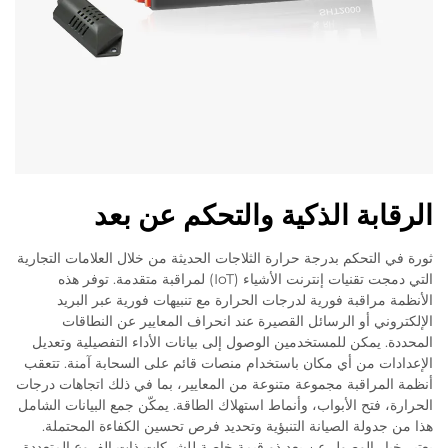
الرقابة الذكية والتحكم عن بعد
ثورة في التحكم بدرجة حرارة الثلاجات الحديثة من خلال العلامات التجارية
التي دمجت تقنيات إنترنت الأشياء (IoT) لمراقبة متقدمة. توفر هذه
الأنظمة مراقبة فورية لدرجات الحرارة مع تنبيهات فورية عبر البريد
الإلكتروني أو الرسائل القصيرة عند انحراف المعايير عن النطاقات
المحددة. يمكن للمستخدمين الوصول إلى بيانات الأداء التفصيلية وتعديل
الإعدادات من أي مكان باستخدام منصات قائم على السحابة آمنة. تتعقب
أنظمة المراقبة مجموعة متنوعة من المعايير، بما في ذلك اتجاهات درجات
الحرارة، فتح الأبواب، وأنماط استهلاك الطاقة. يمكّن جمع البيانات الشامل
هذا من جدولة الصيانة التنبؤية وتحديد فرص تحسين الكفاءة المحتملة.
يعتبر خيار الوصول عن بعد ذو قيمة خاصة للشركات ذات الفروع المتعددة،