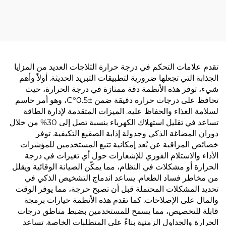
تقدم علامات التحكم في درجة حرارة الثلاجات العديد من المزايا
الجذابة التي تجعلها ضرورية لتطبيقات التبريد الحديثة. أولاً وأهم
شيء، توفر هذه الأنظمة دقة ممتازة في درجة الحرارة، حيث
تحافظ على درجات حرارة دقيقة ضمن ±0.5°C، وهو أمر حاسم
لسلامة الغذاء والحفاظ عليه. الميزات المتقدمة لإدارة الطاقة
تساعد في تقليل استهلاك الكهرباء بنسبة تصل إلى 30% من خلال
دوران المضاغة الذكي وجدولة إذابة الصقيع التكيفية. توفر
خصائص المراقبة عن بُعد إمكانية تتبع المستخدمين للمؤشرات
الأداء والاستلام الفوري للإشعارات حول أي تغيرات في درجة
الحرارة أو مشكلات في النظام، مما يمكّن الصيانة الوقائية ويقلل
من مخاطر فساد الطعام. يساعد اندماج التشخيص الذكي في
تحديد المشكلات المحتملة قبل أن تصبح حرجة، مما يوفر الوقت
والمال على الإصلاحات. كما تقدم هذه الأنظمة خيارات برمجة
قابلة للتخصيص، مما يسمح للمستخدمين بضبط مناطق درجات
الحرارة والجداول الزمنية بناءً على المتطلبات الخاصة. تساعد