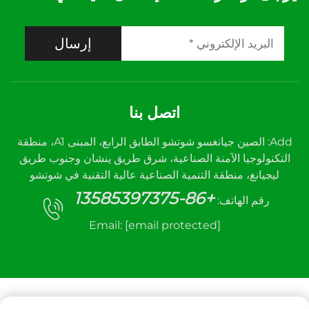
إرسال
اتصل بنا
Add: الصين جيانغسو شوتشو الطابق الرابع، المبنى A1، منطقة
التكنولوجيا الآمنة الصناعية، شرق طريق ينشان وجنوب طريق
ليجيانغ، منطقة التنمية الصناعية عالية التقنية في شوتشو
+86-13585397375
رقم الهاتف:
Email:
[email protected]