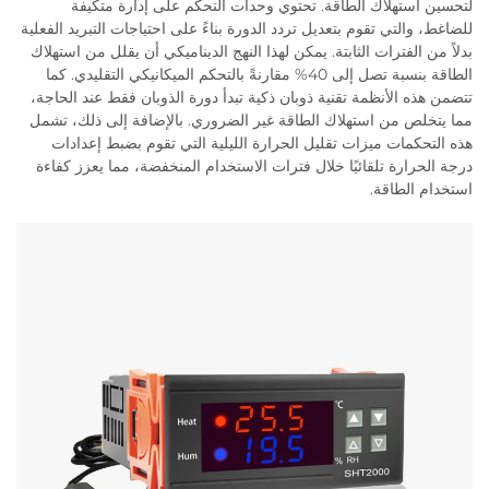
لتحسين استهلاك الطاقة. تحتوي وحدات التحكم على إدارة متكيفة
للضاغط، والتي تقوم بتعديل تردد الدورة بناءً على احتياجات التبريد الفعلية
بدلاً من الفترات الثابتة. يمكن لهذا النهج الديناميكي أن يقلل من استهلاك
الطاقة بنسبة تصل إلى 40% مقارنةً بالتحكم الميكانيكي التقليدي. كما
تتضمن هذه الأنظمة تقنية ذوبان ذكية تبدأ دورة الذوبان فقط عند الحاجة،
مما يتخلص من استهلاك الطاقة غير الضروري. بالإضافة إلى ذلك، تشمل
هذه التحكمات ميزات تقليل الحرارة الليلية التي تقوم بضبط إعدادات
درجة الحرارة تلقائيًا خلال فترات الاستخدام المنخفضة، مما يعزز كفاءة
استخدام الطاقة.