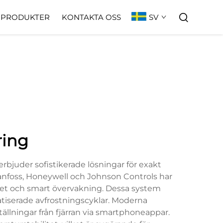
SV
PRODUKTER
KONTAKTA OSS
ring
bjuder sofistikerade lösningar för exakt
nfoss, Honeywell och Johnson Controls har
itet och smart övervakning. Dessa system
tiserade avfrostningscyklar. Moderna
tällningar från fjärran via smartphoneappar.