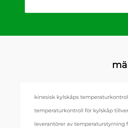
mär
kinesisk kylskåps temperaturkontrol
temperaturkontroll för kylskåp tillve
leverantörer av temperaturstyrning 