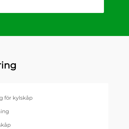
ring
g för kylskåp
ning
lskåp