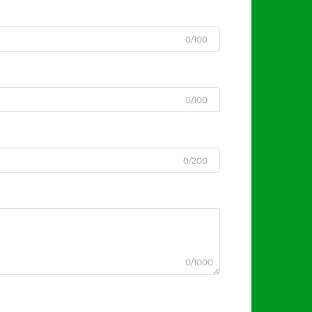
0/100
0/100
0/200
0/1000