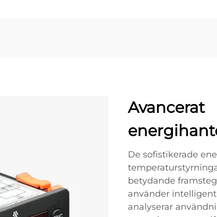
Avancerat
energihant
De sofistikerade e
temperaturstyrninga
betydande framsteg 
använder intelligent
analyserar användni