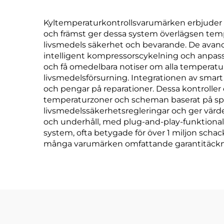
Kyltemperaturkontrollsvarumärken erbjuder 
och främst ger dessa system överlägsen tempe
livsmedels säkerhet och bevarande. De avanc
intelligent kompressorscykelning och anpass
och få omedelbara notiser om alla temperatur
livsmedelsförsurning. Integrationen av smart di
och pengar på reparationer. Dessa kontroller 
temperaturzoner och scheman baserat på speci
livsmedelssäkerhetsregleringar och ger värdef
och underhåll, med plug-and-play-funktiona
system, ofta betygade för över 1 miljon schac
många varumärken omfattande garantitäckning 