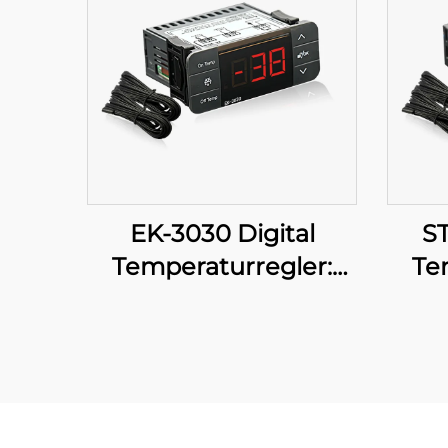
EK-3030 Digital
ST
Temperaturregler:
Te
Avancerad
Avan
temperaturreglering
temp
för industriella och
i
kommersiella
tillämpningar