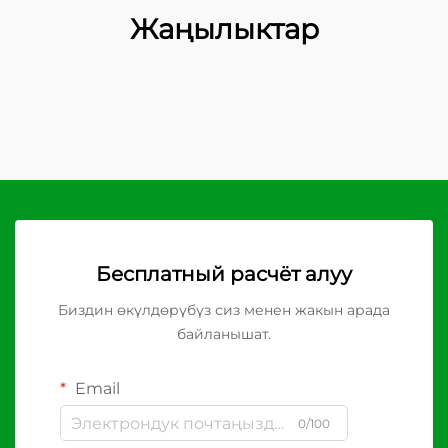
Жаңылыктар
Бесплатный расчёт алуу
Биздин өкүлдөрүбүз сиз менен жакын арада
байланышат.
Email
0/100